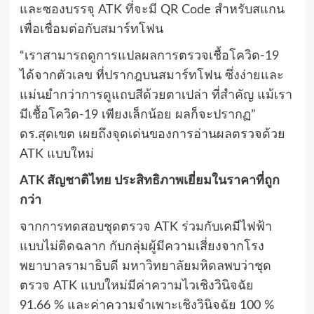
และซองบรรจุ
ATK
ที่จะมี
QR Code
สำหรับสแกน
เพื่อเชื่อมต่อกับสมาร์ทโฟน
“เราสามารถดูการแปลผลการตรวจเชื้อโควิด-19
ได้จากตัวเลข ที่ปรากฎบนสมาร์ทโฟน ซึ่งง่ายและ
แม่นยำกว่าการดูแถบสีด้วยตาเปล่า ที่สำคัญ แม้เรา
มีเชื้อโควิด-19 เพียงเล็กน้อย ผลก็จะปรากฏ”
ดร.สุดเขต เผยถึงจุดเด่นของการอ่านผลตรวจด้วย
ATK แบบใหม่
ATK
สัญชาติไทย ประสิทธิภาพเยี่ยมในราคาที่ถูก
กว่า
จากการทดสอบชุดตรวจ
ATK
ร่วมกับเคมีไฟฟ้า
แบบไม่ติดฉลาก กับกลุ่มผู้มีความเสี่ยงจากโรง
พยาบาลรามาธิบดี มหาวิทยาลัยมหิดลพบว่าชุด
ตรวจ
ATK
แบบใหม่มีค่าความไวเชิงวินิจฉัย
91.66
%
และค่าความจำเพาะเชิงวินิจฉัย 100
%