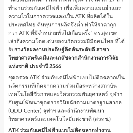
“นี่เป็นเป็นนวัตกรรมแรกที่นำชุดตรวจโควิด-19 มา
ทำงานร่วมกับเคมีไฟฟ้า เพื่อเพิ่มความแม่นยำและ
ความไวในการตรวจและเป็น
ATK
ที่ผลิตได้ใน
ประเทศไทย ต้นทุนการผลิตจึงต่ำ ทำให้ราคาถูก
กว่า
ATK
ที่มีจำหน่ายทั่วไปเกือบครึ่ง” ดร.สุดเขต
เล่าถึงความโดดเด่นของนวัตกรรมฝีมือคนไทย ที่ได้
รับ
รางวัลผลงานประดิษฐ์คิดค้นระดับดี สาขา
วิทยาศาสตร์เคมีและเภสัชจากสำนักงานการวิจัย
แห่งชาติ ประจำปี
2566
ชุดตรวจ
ATK
ร่วมกับเคมีไฟฟ้าแบบไม่ติดฉลากเป็น
นวัตกรรมที่เกิดจากความร่วมมือระหว่างสถาบัน
เทคโนโลยีชีวภาพและวิศวกรรมพันธุศาสตร์ จุฬาฯ
กับศูนย์พัฒนาชุดตรวจวินิจฉัยตามมาตรฐานสากล
(
QDD Center)
จุฬาฯ และสำนักงานพัฒนา
วิทยาศาสตร์และเทคโนโลยีแห่งชาติ (สวทช.)
ATK
ร่วมกับเคมีไฟฟ้าแบบไม่ติดฉลากทำงาน