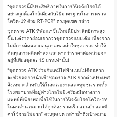
“ชุดตรวจนี้มีประสิทธิภาพในการวินิจฉัยโรคได้
อย่างถูกต้องใกล้เคียงกับวิธีมาตรฐานในการตรวจ
โควิด-
19
ด้วย
RT-PCR
” ดร.สุดเขต กล่าว
ชุดตรวจ
ATK
ที่พัฒนาขึ้นใหม่นี้มีประสิทธิภาพสูง
ขึ้น แต่ราคาย่อมเยากว่าชุดตรวจแบบเดิม เนื่องจาก
ไม่มีการติดฉลากอนุภาคทองคำในชุดตรวจ ทำให้
ต้นทุนการผลิตต่ำลง และคาดว่าราคาต่อหน่วยจะ
อยู่ที่เพียงชุดละ
15
บาทเท่านั้น
!
“ชุดตรวจ
ATK
ร่วมกับเคมีไฟฟ้าแบบไม่ติดฉลาก
จะช่วยลดการนำเข้าชุดตรวจ
ATK
จากต่างประเทศ
จึงเหมาะสำหรับใช้ในหน่วยงานและชุมชน รวมทั้ง
โรงพยาบาลที่อยู่ห่างไกลไม่มีเครื่องมือทางการ
แพทย์ที่เพียงพอเพื่อใช้ในการวินิจฉัยโรคโควิด-
19
ในคนจำนวนมากได้ถูกต้อง รวดเร็ว แม่นยำ และมี
ค่าใช้จ่ายไม่มาก” ดร.สุดเขต กล่าวย้ำถึงเป้าหมาย