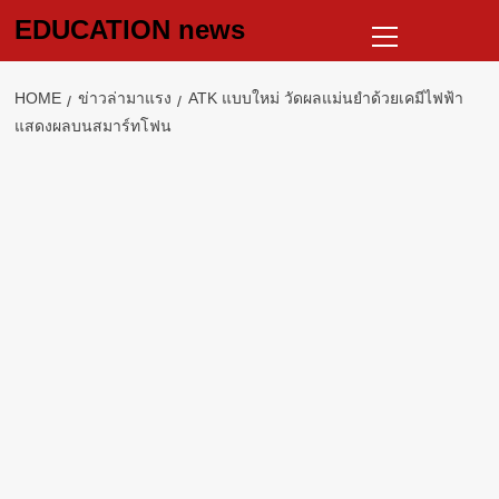
Skip
Primary
EDUCATION news
to
Menu
content
HOME
ข่าวล่ามาแรง
ATK แบบใหม่ วัดผลแม่นยำด้วยเคมีไฟฟ้า
แสดงผลบนสมาร์ทโฟน