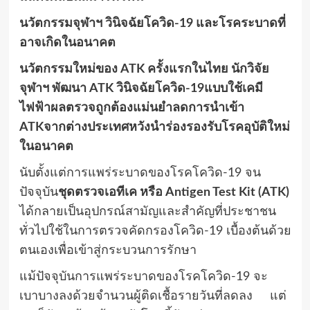
นวัตกรรมจุฬาฯ วินิจฉัยโควิด-19 และโรคระบาดที่
อาจเกิดในอนาคต
นวัตกรรมใหม่ของ
ATK
ครั้งแรกในไทย นักวิจัย
จุฬาฯ พัฒนา
ATK
วินิจฉัยโควิด-
19
แบบใช้เคมี
ไฟฟ้าผลตรวจถูกต้องแม่นยำลดการนำเข้า
ATK
จากต่างประเทศหวังนำร่องรองรับโรคอุบัติใหม่
ในอนาคต
นับตั้งแต่การแพร่ระบาดของโรคโควิด-19 จน
ปัจจุบัน
ชุดตรวจเอทีเค หรือ
Antigen Test Kit
(
ATK)
ได้กลายเป็นอุปกรณ์สามัญและสำคัญที่ประชาชน
ทั่วไปใช้ในการตรวจคัดกรองโควิด-19 เบื้องต้นด้วย
ตนเองเพื่อเข้าสู่กระบวนการรักษา
แม้ปัจจุบันการแพร่ระบาดของโรคโควิด-19 จะ
เบาบางลงด้วยจำนวนผู้ติดเชื้อรายวันที่ลดลง แต่