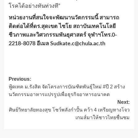
โรคได้อย่างทันท่วงที”
หน่วยงานที่สนใจจะพัฒนานวัตกรรมนี้ สามารถ
ติดต่อได้ที่ดร.สุดเขต ไชโย สถาบันเทคโนโลยี
ชีวภาพและวิศวกรรมพันธุศาสตร์ จุฬาฯโทร.0-
2218-8078 อีเมล
Sudkate.c@chula.ac.th
Post
Previous:
ฟู้ดเทค ม.รังสิต จัดโครงการบัณฑิตพันธุ์ใหม่ #ปี 2 สร้าง
navigation
นวัตกรรมอาหารแปรรูปเพื่อธุรกิจอาหารอนาคต
Next:
ศิษย์วิทยาลัยทองสุข โชว์พลังกำปั้น คว้า 4 เหรียญหางโจว
เกมส์มาให้ชาวไทยชื่นชม