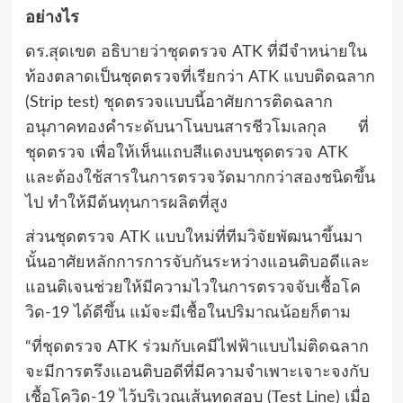
อย่างไร
ดร.สุดเขต อธิบายว่าชุดตรวจ
ATK
ที่มีจำหน่ายใน
ท้องตลาดเป็นชุดตรวจที่เรียกว่า
ATK
แบบติดฉลาก
(Strip test)
ชุดตรวจแบบนี้อาศัยการติดฉลาก
อนุภาคทองคำระดับนาโนบนสารชีวโมเลกุล ที่
ชุดตรวจ เพื่อให้เห็นแถบสีแดงบนชุดตรวจ
ATK
และต้องใช้สารในการตรวจวัดมากกว่าสองชนิดขึ้น
ไป ทำให้มีต้นทุนการผลิตที่สูง
ส่วนชุดตรวจ ATK แบบใหม่ที่ทีมวิจัยพัฒนาขึ้นมา
นั้นอาศัยหลักการการจับกันระหว่างแอนติบอดีและ
แอนติเจนช่วยให้มีความไวในการตรวจจับเชื้อโค
วิด-19 ได้ดีขึ้น แม้จะมีเชื้อในปริมาณน้อยก็ตาม
“ที่ชุดตรวจ
ATK
ร่วมกับเคมีไฟฟ้าแบบไม่ติดฉลาก
จะมีการตรึงแอนติบอดีที่มีความจำเพาะเจาะจงกับ
เชื้อโควิด-
19
ไว้บริเวณเส้นทดสอบ (
Test Line)
เมื่อ