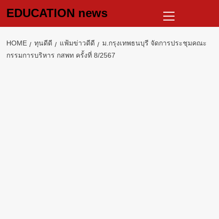
Skip
Primary
EDUCATION news
to
Menu
content
HOME
ทุนดีดี
แฟ้มข่าวดีดี
ม.กรุงเทพธนบุรี จัดการประชุมคณะ
กรรมการบริหาร กสพท ครั้งที่ 8/2567