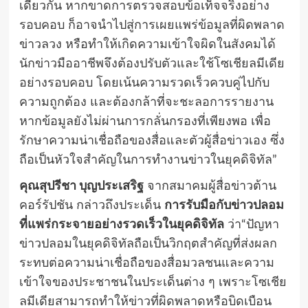
เดียวกัน หากขาดการตรวจสอบข้อเท็จจริงอย่าง
รอบคอบ ก็อาจนำไปสู่การเผยแพร่ข้อมูลที่ผิดพลาด
ข่าวลวง หรือทำให้เกิดความเข้าใจผิดในสังคมได้
นักข่าวมืออาชีพจึงต้องปรับตัวและใช้โซเชียลมีเดีย
อย่างรอบคอบ โดยเน้นความรวดเร็วควบคู่ไปกับ
ความถูกต้อง และต้องกล้าที่จะชะลอการรายงาน
หากข้อมูลยังไม่ผ่านการกลั่นกรองที่เพียงพอ เพื่อ
รักษาความน่าเชื่อถือของสื่อและตัวผู้สื่อข่าวเอง ซึ่ง
ถือเป็นหัวใจสำคัญในการทำงานข่าวในยุคดิจิทัล”
คุณสุปรีชา บุญประเสริฐ
จากสมาคมผู้สื่อข่าวต้าน
คอร์รัปชัน กล่าวถึงประเด็น
การรับมือกับข่าวปลอม
ที่แพร่กระจายอย่างรวดเร็วในยุคดิจิทัล
ว่า“ปัญหา
ข่าวปลอมในยุคดิจิทัลถือเป็นวิกฤตสำคัญที่ส่งผลก
ระทบต่อความน่าเชื่อถือของสื่อมวลชนและความ
เข้าใจของประชาชนในประเด็นต่าง ๆ เพราะโซเชีย
ลมีเดียสามารถทำให้ข่าวที่ผิดพลาดหรือบิดเบือน