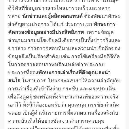
ทำงานในรายการโหนกระแส ว่า“การทำงานในยุค
ดิจิทัลที่ข้อมูลข่าวสารไหลมารวดเร็วและหลาก
หลาย
นักข่าวและผู้ผลิตคอนเทนต์
ต้องพัฒนาทักษะ
สำคัญสามประการ ได้แก่ ประการแรก
ทักษะการ
คัดกรองข้อมูลอย่างมีประสิทธิภาพ
เพราะข้อมูล
จำนวนมากบนโซเชียลมีเดียอาจเป็นทั้งข่าวจริงและ
ข่าวลวง การตรวจสอบที่มาและความน่าเชื่อถือของ
ข้อมูลจึงเป็นเรื่องสำคัญ เช่น การใช้เครื่องมือดิจิทัล
ในการตรวจสอบภาพหรือแหล่งข่าวประกอบ
ประการที่สอง
ทักษะการเล่าเรื่องที่ดึงดูดและน่า
สนใจ
ในรายการ
โหนกระแส
เราให้ความสำคัญกับ
การเล่าเรื่องที่เข้าถึงง่าย กระชับ และตรงประเด็น
เพื่อดึงดูดผู้ชมพร้อมทั้งรักษาแก่นแท้ของความจริง
เอาไว้ ทั้งนี้ก็ต้องยอมรับว่า คุณหนุ่ม กรรชัย กำเนิด
พลอย เป็นผู้ดำเนินรายการที่ผสมผสานเรื่องจริงกับ
ความบันเทิงได้อย่างชัดเจน สามารถควบคุม