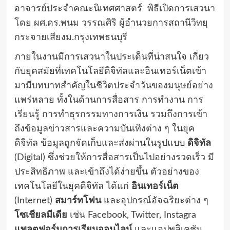
อาจารย์ประจำคณะนิเทศศาสตร์ พิธีเปิดการเสวนา
โดย ผศ.ดร.พนม วรรณศิริ ผู้อำนวยการสถานีวิทยุ
กระจายเสียงม.กรุงเทพธนบุรี
ภายในงานมีการเสวนาในประเด็นที่น่าสนใจ เกี่ยว
กับยุคสมัยที่เทคโนโลยีดิจิทัลและอินเทอร์เน็ตเข้า
มามีบทบาทสำคัญในชีวิตประจำวันของมนุษย์อย่าง
แพร่หลาย ทั้งในด้านการสื่อสาร การทำงาน การ
เรียนรู้ การทำธุรกรรมทางการเงิน รวมถึงการเข้า
ถึงข้อมูลข่าวสารและความบันเทิงต่าง ๆ ในยุค
ดิจิทัล ข้อมูลถูกจัดเก็บและส่งผ่านในรูปแบบ
ดิจิทัล
(Digital) ซึ่งช่วยให้การสื่อสารเป็นไปอย่างรวดเร็ว มี
ประสิทธิภาพ และเข้าถึงได้ง่ายขึ้น ตัวอย่างของ
เทคโนโลยีในยุคดิจิทัล ได้แก่
อินเทอร์เน็ต
(Internet)
สมาร์ทโฟน
และอุปกรณ์อัจฉริยะต่าง ๆ
โซเชียลมีเดีย
เช่น Facebook, Twitter, Instagra
แพลตฟอร์มการเรียนออนไลน์
และแอปพลิเคชัน