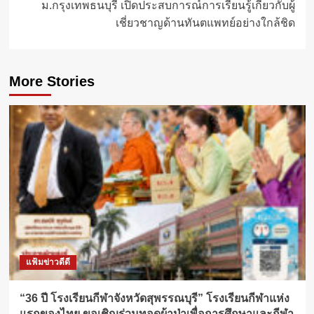
ม.กรุงเทพธนบุรี เปิดประสบการณ์การเรียนรู้เกี่ยวกับผู้
เชี่ยวชาญด้านทันตแพทย์อย่างใกล้ชิด
More Stories
แฟ้มข่าวดีดี
“36 ปี โรงเรียนกีฬาจังหวัดสุพรรณบุรี” โรงเรียนกีฬาแห่ง
แรกของไทย ขอเชิญร่วมทอดผ้าป่าเพื่อการศึกษาและกีฬา