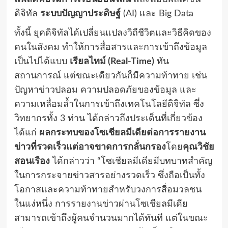
ดิจิทัล
ระบบปัญญาประดิษฐ์
(AI) และ Big Data
ทั้งนี้ ยุคดิจิทัลได้เปลี่ยนแปลงวิถีชีวิตและวิธีคิดของ
คนในสังคม ทำให้การสื่อสารและการเข้าถึงข้อมูล
เป็นไปได้แบบ
เรียลไทม์ (Real-Time)
ทัน
สถานการณ์ แต่ขณะเดียวกันก็มีความท้าทาย เช่น
ปัญหาข่าวปลอม ความปลอดภัยของข้อมูล และ
ความเหลื่อมล้ำในการเข้าถึงเทคโนโลยีดิจิทัล ซึ่ง
วิทยากรทั้ง 3 ท่าน ได้กล่าวถึงประเด็นที่เกี่ยวข้อง
ได้แก่
ผลกระทบของโซเชียลมีเดียต่อการรายงาน
ข่าวที่รวดเร็วแต่อาจขาดการกลั่นกรอง
โดย
คุณวิชัย
สอนเรือง
ได้กล่าวว่า “โซเชียลมีเดียมีบทบาทสำคัญ
ในการกระจายข่าวสารอย่างรวดเร็ว ซึ่งถือเป็นทั้ง
โอกาสและความท้าทายสำหรับวงการสื่อมวลชน
ในแง่หนึ่ง การรายงานข่าวผ่านโซเชียลมีเดีย
สามารถเข้าถึงผู้คนจำนวนมากได้ทันที แต่ในขณะ