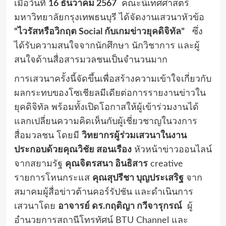
เมื่อวันที่
16
ธันวาคม
2567
คณะนิเทศศาสตร์
มหาวิทยาลัยกรุงเทพธนบุรี ได้จัดงานเสวนาหัวข้อ
“
ไวรัสหรือวิกฤต
Social
กับเกมข่าวยุคดิจิทัล”
ซึ่ง
ได้รับความสนใจจากนักศึกษา นักวิชาการ และผู้
สนใจด้านสื่อสารมวลชนเป็นจำนวนมาก
การเสวนาครั้งนี้จัดขึ้นเพื่อสร้างความเข้าใจเกี่ยวกับ
ผลกระทบของโซเชียลมีเดียต่อการรายงานข่าวใน
ยุคดิจิทัล พร้อมทั้งเปิดโอกาสให้ผู้เข้าร่วมงานได้
แลกเปลี่ยนความคิดเห็นกับผู้เชี่ยวชาญในวงการ
สื่อมวลชน โดยมี
วิทยากรผู้ร่วมเสวนาในงาน
ประกอบด้วยคุณวิชัย สอนเรือง
หัวหน้าข่าวออนไลน์
จากสยามรัฐ
คุณจิตรสนา อินธิสาร
creative
รายการโหนกระแส
คุณสุปรีชา บุญประเสริฐ
จาก
สมาคมผู้สื่อข่าวต้านคอร์รัปชัน และดำเนินการ
เสวนาโดย
อาจารย์ ดร.กฤติญา กวีจารุกรณ์
ผู้
อำนวยการสถานีโทรทัศน์ BTU Channel และ