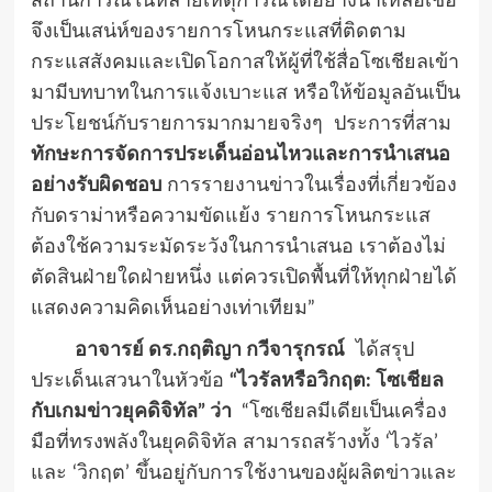
สถานการณ์ในหลายเหตุการณ์ได้อย่างน่าเหลือเชื่อ
จึงเป็นเสน่ห์ของรายการโหนกระแสที่ติดตาม
กระแสสังคมและเปิดโอกาสให้ผู้ที่ใช้สื่อโซเชียลเข้า
มามีบทบาทในการแจ้งเบาะแส หรือให้ข้อมูลอันเป็น
ประโยชน์กับรายการมากมายจริงๆ ประการที่สาม
ทักษะการจัดการประเด็นอ่อนไหวและการนำเสนอ
อย่างรับผิดชอบ
การรายงานข่าวในเรื่องที่เกี่ยวข้อง
กับดราม่าหรือความขัดแย้ง รายการโหนกระแส
ต้องใช้ความระมัดระวังในการนำเสนอ เราต้องไม่
ตัดสินฝ่ายใดฝ่ายหนึ่ง แต่ควรเปิดพื้นที่ให้ทุกฝ่ายได้
แสดงความคิดเห็นอย่างเท่าเทียม”
อาจารย์ ดร.กฤติญา กวีจารุกรณ์
ได้สรุป
ประเด็นเสวนาในหัวข้อ
“
ไวรัลหรือวิกฤต: โซเชียล
กับเกมข่าวยุคดิจิทัล” ว่า
“โซเชียลมีเดียเป็นเครื่อง
มือที่ทรงพลังในยุคดิจิทัล สามารถสร้างทั้ง ‘ไวรัล’
และ ‘วิกฤต’ ขึ้นอยู่กับการใช้งานของผู้ผลิตข่าวและ