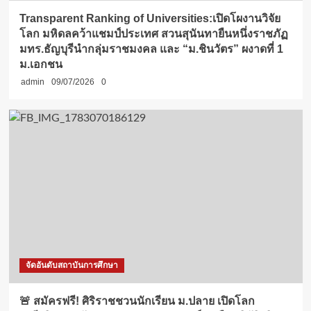
Transparent Ranking of Universities:เปิดโผงานวิจัย
โลก มหิดลคว้าแชมป์ประเทศ สวนสุนันทายืนหนึ่งราชภัฏ
มทร.ธัญบุรีนำกลุ่มราชมงคล และ “ม.ชินวัตร” ผงาดที่ 1
ม.เอกชน
admin
09/07/2026
0
จัดอันดับสถาบันการศึกษา
🚨 สมัครฟรี! ศิริราชชวนนักเรียน ม.ปลาย เปิดโลก