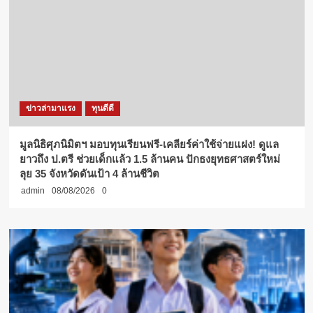
ข่าวล่ามาแรง
ทุนดีดี
มูลนิธิศุภนิมิตฯ มอบทุนเรียนฟรี-เคลียร์ค่าใช้จ่ายแฝง! ดูแล
ยาวถึง ป.ตรี ช่วยเด็กแล้ว 1.5 ล้านคน ปักธงยุทธศาสตร์ใหม่
ลุย 35 จังหวัดดันเป้า 4 ล้านชีวิต
admin
08/08/2026
0