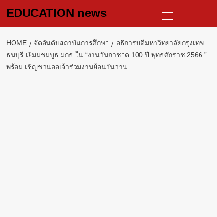
Skip
Primary
EDUCATION news
to
Menu
content
HOME
จัดอันดับสถาบันการศึกษา
อธิการบดีมหาวิทยาลัยกรุงเทพ
ธนบุรี เยี่มมชมบูธ มกธ.ใน “งานวันกาชาด 100 ปี พุทธศักราช 2566 ”
พร้อม เชิญชวนออเจ้าร่วมงานย้อนวันวาน