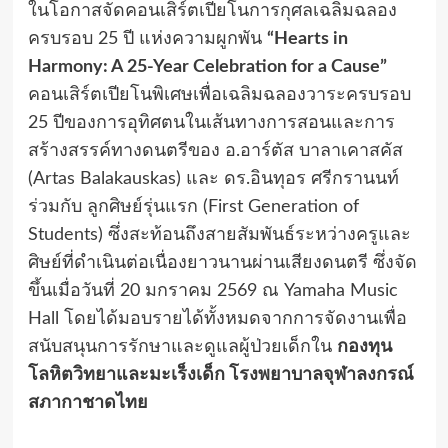
ในโอกาสจัดคอนเสิร์ตเปียโนการกุศลเฉลิมฉลอง
ครบรอบ 25 ปี แห่งความผูกพัน
“Hearts in
Harmony: A 25-Year Celebration for a Cause”
คอนเสิร์ตเปียโนพิเศษเพื่อเฉลิมฉลองวาระครบรอบ
25 ปีของการอุทิศตนในเส้นทางการสอนและการ
สร้างสรรค์ทางดนตรีของ อ.อาร์ตัส บาลาเคาสคัส
(Artas Balakauskas) และ ดร.อินทุอร ศรีกรานนท์
ร่วมกับ ลูกศิษย์รุ่นแรก (First Generation of
Students) ซึ่งสะท้อนถึงสายสัมพันธ์ระหว่างครูและ
ศิษย์ที่ดำเนินต่อเนื่องยาวนานผ่านเสียงดนตรี ซึ่งจัด
ขึ้นเมื่อวันที่ 20 มกราคม 2569 ณ Yamaha Music
Hall โดยได้มอบรายได้ทั้งหมดจากการจัดงานเพื่อ
สนับสนุนการรักษาและดูแลผู้ป่วยเด็กใน
กองทุน
โลหิตวิทยาและมะเร็งเด็ก โรงพยาบาลจุฬาลงกรณ์
สภากาชาดไทย