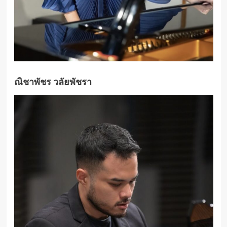
ณิชาพัชร วลัยพัชรา