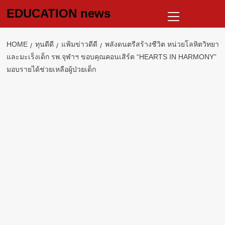
Skip
Primary
EDUCATION news
to
Menu
content
HOME
ทุนดีดี
แฟ้มข่าวดีดี
พลังดนตรีสร้างชีวิต หน่วยโลหิตวิทยา
และมะเร็งเด็ก รพ.จุฬาฯ ขอบคุณคอนเสิร์ต “HEARTS IN HARMONY”
มอบรายได้ช่วยเหลือผู้ป่วยเด็ก