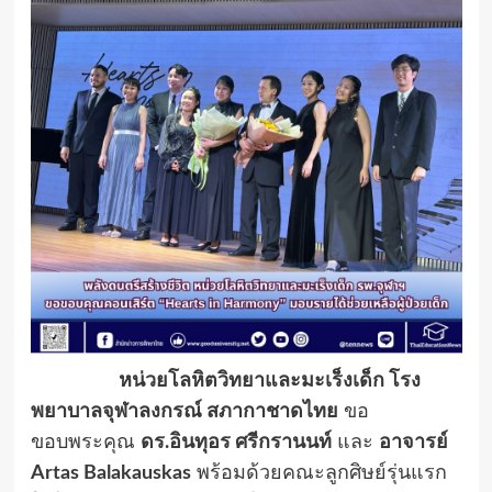
หน่วยโลหิตวิทยาและมะเร็งเด็ก โรง
พยาบาลจุฬาลงกรณ์ สภากาชาดไทย
ขอ
ขอบพระคุณ
ดร.อินทุอร ศรีกรานนท์
และ
อาจารย์
Artas Balakauskas
พร้อมด้วยคณะลูกศิษย์รุ่นแรก