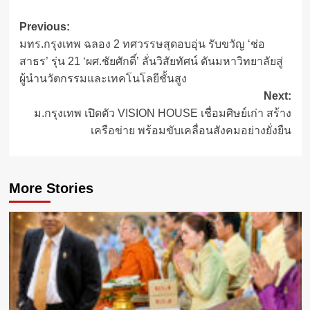
Post
Previous:
มทร.กรุงเทพ ฉลอง 2 ทศวรรษสุดอบอุ่น รับขวัญ ‘ช่อ
navigation
สาธร’ รุ่น 21 ‘ผศ.ชัยศักดิ์’ ลั่นวิสัยทัศน์ ดันมหาวิทยาลัยสู่
ผู้นำนวัตกรรมและเทคโนโลยีชั้นสูง
Next:
ม.กรุงเทพ เปิดตัว VISION HOUSE เชื่อมศิษย์เก่า สร้าง
เครือข่าย พร้อมขับเคลื่อนสังคมอย่างยั่งยืน
More Stories