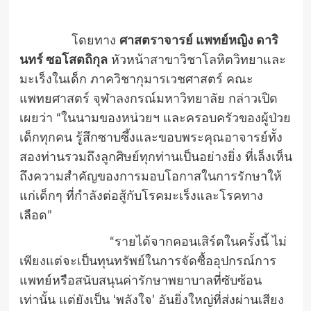
โดยทาง
ศาสตราจารย์ แพทย์หญิง ดาริ
นทร์ ซอโสตถิกุล
หัวหน้าสาขาวิชาโลหิตวิทยาและ
มะเร็งในเด็ก ภาควิชากุมารเวชศาสตร์ คณะ
แพทยศาสตร์ จุฬาลงกรณ์มหาวิทยาลัย กล่าวเปิด
เผยว่า “ในนามของหน่วยฯ และครอบครัวของผู้ป่วย
เด็กทุกคน รู้สึกซาบซึ้งและขอบพระคุณอาจารย์ทั้ง
สองท่านรวมถึงลูกศิษย์ทุกท่านเป็นอย่างยิ่ง ที่เล็งเห็น
ถึงความสำคัญของการมอบโอกาสในการรักษาให้
แก่เด็กๆ ที่กำลังต่อสู้กับโรคมะเร็งและโรคทาง
เลือด”
“รายได้จากคอนเสิร์ตในครั้งนี้ ไม่
เพียงแต่จะเป็นทุนทรัพย์ในการจัดซื้ออุปกรณ์การ
แพทย์หรือสนับสนุนค่ารักษาพยาบาลที่ซับซ้อน
เท่านั้น แต่ยังเป็น ‘พลังใจ’ อันยิ่งใหญ่ที่ส่งผ่านเสียง