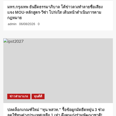
มทร.กรุงเทพ ยันยึดธรรมาภิบาล โต้ข่าวลวงทำลายชื่อเสียง
แจง MOU-หลักสูตร-วีซ่า โปร่งใส เดินหน้าดำเนินการตาม
กฎหมาย
admin
06/08/2026
0
ข่าวล่ามาแรง
ทุนดีดี
ปลดล็อกเกณฑ์ใหม่ “ทุน พสวท.” รื้อข้อผูกมัดยืดหยุ่น 3 ช่วง
ลดใช้ทุนต่างประเทศเหลือ 1 เท่า ดึงคนเก่งร่วมพัฒนาชาติ!