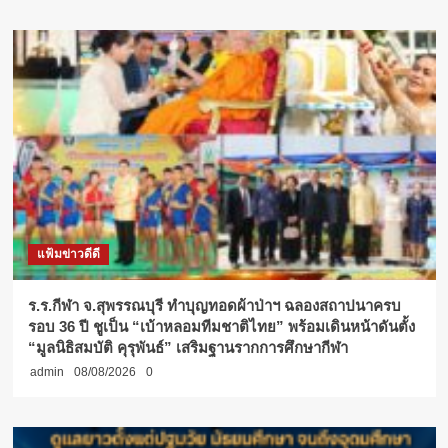
แฟ้มข่าวดีดี
ร.ร.กีฬา จ.สุพรรณบุรี ทำบุญทอดผ้าป่าฯ ฉลองสถาปนาครบ
รอบ 36 ปี ชูเป็น “เบ้าหลอมทีมชาติไทย” พร้อมเดินหน้าดันตั้ง
“มูลนิธิสมบัติ คุรุพันธ์” เสริมฐานรากการศึกษากีฬา
admin
08/08/2026
0