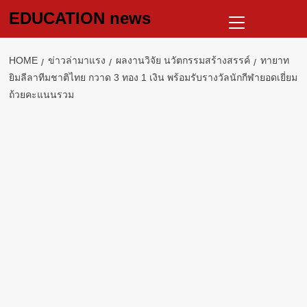
Skip
Primary
EDUCATION news
to
Menu
content
HOME
ข่าวล่ามาแรง
ผลงานวิจัย นวัตกรรมสร้างสรรค์
ทายาท
ยิมลีลาทีมชาติไทย กวาด 3 ทอง 1 เงิน พร้อมรับรางวัลนักกีฬายอดเยี่ยม
ถ้วยคะแนนรวม