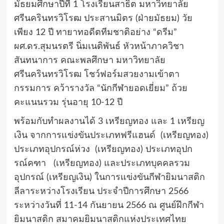
มัธยมศึกษาปีที่ 1 โรงเรียนสาธิต มหาวิทยาลัย
ศรีนครินทรวิโรฒ ประสานมิตร (ฝ่ายมัธยม) วัย
เพียง 12 ปี ทายาทอดีตทีมชาติอย่าง “ดรีม”
ผศ.ดร.สุมนรตรี นิ่มเนติพันธ์ หัวหน้าภาควิชา
สันทนาการ คณะพลศึกษา มหาวิทยาลัย
ศรีนครินทรวิโรฒ โชว์ฟอร์มสวยงามเข้าตา
กรรมการ คว้ารางวัล “นักกีฬายอดเยี่ยม” ถ้วย
คะแนนรวม รุ่นอายุ 10-12 ปี
พร้อมกับทำผลงานได้ 3 เหรียญทอง และ 1 เหรียญ
เงิน จากการแข่งขันประเภทฟรีแฮนด์ (เหรียญทอง)
ประเภทอุปกรณ์ห่วง (เหรียญทอง) ประเภทอุปก
รณ์คฑา (เหรียญทอง) และประเภทบุคคลรวม
อุปกรณ์ (เหรียญเงิน) ในการแข่งขันกีฬายิมนาสติก
ลีลาระหว่างโรงเรียน ประจำปีการศึกษา 2566
ระหว่างวันที่ 11-14 กันยายน 2566 ณ ศูนย์ฝึกกีฬา
ยิมนาสติก สมาคมยิมนาสติกแห่งประเทศไทย