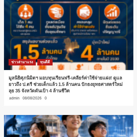
ข่าวล่ามาแรง
ทุนดีดี
มูลนิธิศุภนิมิตฯ มอบทุนเรียนฟรี-เคลียร์ค่าใช้จ่ายแฝง! ดูแล
ยาวถึง ป.ตรี ช่วยเด็กแล้ว 1.5 ล้านคน ปักธงยุทธศาสตร์ใหม่
ลุย 35 จังหวัดดันเป้า 4 ล้านชีวิต
admin
08/08/2026
0