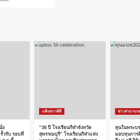
แฟ้มข่าวดีดี
ข่าวล่ามาแรง
ั่ง
“36 ปี โรงเรียนกีฬาจังหวัด
ทุนในพระบรม
ั้วรับ รอบที่
สุพรรณบุรี” โรงเรียนกีฬาแห่ง
มอบทุนการศึ