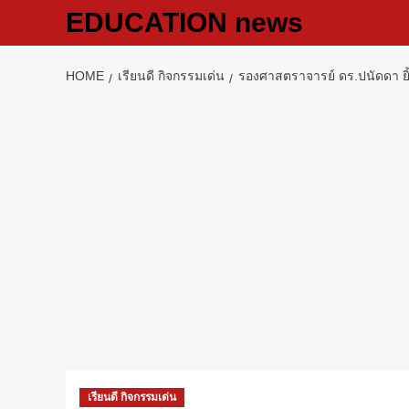
Skip
EDUCATION news
to
content
HOME
เรียนดี กิจกรรมเด่น
รองศาสตราจารย์ ดร.ปนัดดา ยิ
เรียนดี กิจกรรมเด่น