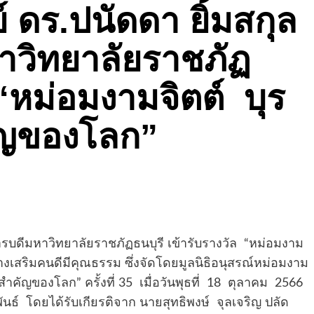
ดร.ปนัดดา ยิ้มสกุล
าวิทยาลัยราชภัฏ
 “หม่อมงามจิตต์ บุร
ัญของโลก”
รบดีมหาวิทยาลัยราชภัฏธนบุรี เข้ารับรางวัล “หม่อมงาม
งเสริมคนดีมีคุณธรรม ซึ่งจัดโดยมูลนิธิอนุสรณ์หม่อมงาม
ลสำคัญของโลก” ครั้งที่ 35 เมื่อวันพุธที่ 18 ตุลาคม 2566
ธ์ โดยได้รับเกียรติจาก นายสุทธิพงษ์ จุลเจริญ ปลัด