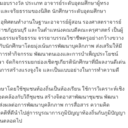
บรางวัล ประเภท อาจารย์ระดับอุดมศึกษาผู้ทรง
และจริยธรรมของนิสิต นักศึกษาระดับอุดมศึกษา
 และอุทิศตนทำงานในฐานะอาจารย์ผู้สอน รองศาสตราจารย์
ยราชภัฏธนบุรี และในตำแหน่งคณบดีคณะครุศาสตร์ เป็นผู้
คุณธรรมจริยธรรม จรรยาบรรณวิชาชีพครูอย่างกว้างขวาง
กับนักศึกษาโดยมุ่งเน้นการพัฒนาบุคลิกภาพ ส่งเสริมให้มี
กับการทำกิจกรรม พัฒนาตนเองและการบำเพ็ญประโยชน์
 จัดกิจกรรมยกย่องเชิดชูเกียรตินักศึกษาที่มีผลงานดีเด่น
ป็นการสร้างแรงจูงใจ และเป็นแบบอย่างในการทำความดี
โดยใช้ชุมชนท้องถิ่นเป็นห้องเรียน ใช้การวิเคราะห์เชิง
้สอดคล้องกับวิถีชุมชน สร้างจิตอาสาพัฒนาชุมชน พัฒนา
น ส่งผลต่อการพัฒนาบุคลิกภาพ การสื่อสาร ความคิด
ติที่ดีนำไปสู่การบูรณาการภูมิปัญญาท้องถิ่นกับภูมิปัญญา
งยืนตลอดไป