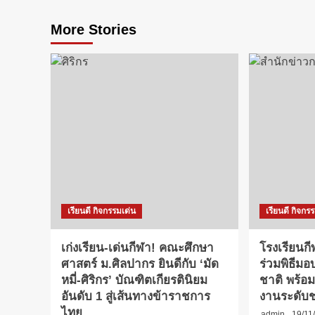
More Stories
เรียนดี กิจกรรมเด่น
เรียนดี กิจกร
เก่งเรียน-เด่นกีฬา! คณะศึกษา
โรงเรียนกี
ศาสตร์ ม.ศิลปากร ยินดีกับ ‘มัด
ร่วมพิธีมอ
หมี่-ศิริกร’ บัณฑิตเกียรตินิยม
ชาติ พร้อ
อันดับ 1 สู่เส้นทางข้าราชการ
งานระดับ
ไทย
admin
19/11