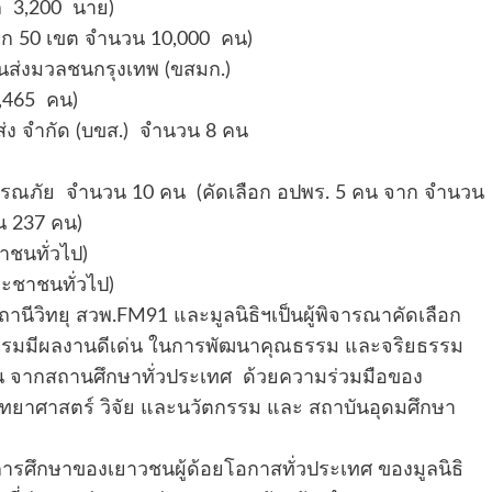
 3,200 นาย)
ก 50 เขต จำนวน 10,000 คน)
ส่งมวลชนกรุงเทพ (ขสมก.)
,465 คน)
่ง จำกัด (บขส.) จำนวน 8 คน
ธารณภัย จำนวน 10 คน (คัดเลือก อปพร. 5 คน จาก จำนวน
น 237 คน)
ชนทั่วไป)
ะชาชนทั่วไป)
านีวิทยุ สวพ.FM91 และมูลนิธิฯเป็นผู้พิจารณาคัดเลือก
ธรรมมีผลงานดีเด่น ในการพัฒนาคุณธรรม และจริยธรรม
คน จากสถานศึกษาทั่วประเทศ ด้วยความร่วมมือของ
ทยาศาสตร์ วิจัย และนวัตกรรม และ สถาบันอุดมศึกษา
ูแลการศึกษาของเยาวชนผู้ด้อยโอกาสทั่วประเทศ ของมูลนิธิ