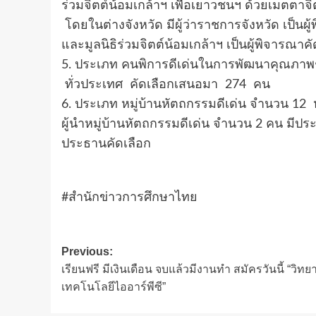
ร่วมจิตต์น้อมเกล้าฯ เพื่อเยาวชนฯ ด้วยเมตตาจ
โดยในต่างจังหวัด มีผู้ว่าราชการจังหวัด เป็นผ
และมูลนิธิร่วมจิตต์น้อมเกล้าฯ เป็นผู้พิจารณาคั
5. ประเภท คนพิการดีเด่นในการพัฒนาคุณภาพช
ทั่วประเทศ คัดเลือกเสนอมา 274 คน
6. ประเภท หมู่บ้านหัตถกรรมดีเด่น จำนวน 12 หม
ผู้นำหมู่บ้านหัตถกรรมดีเด่น จำนวน 2 คน มี
ประธานคัดเลือก
#สำนักข่าวการศึกษาไทย
Post
Previous:
เรียนฟรี มีเงินเดือน จบแล้วมีงานทำ สมัครวันนี้ “วิทย
navigation
เทคโนโลยีไออาร์พีซี”