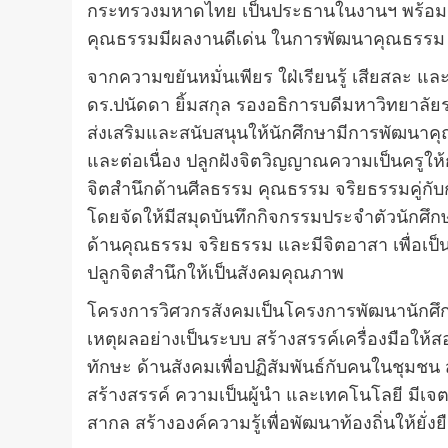
กระทรวงมหาดไทย เป็นประธานในงานฯ พร้อมมอ
คุณธรรมมีผลงานดีเด่น ในการพัฒนาคุณธรรม 
จากความขยันหมั่นเพียร ใฝ่เรียนรู้ เสียสละ
ดร.ปนัดดา ยิ้มสกุล รองอธิการบดีมหาวิทยาลั
ส่งเสริมและสนับสนุนให้นักศึกษามีการพัฒนา
และต่อเนื่อง ปลูกฝังจิตวิญญาณความเป็นครูให้
จิตสำนึกด้านศีลธรรม คุณธรรม จริยธรรมคู่
โดยจัดให้มีสมุดบันทึกกิจกรรมประจำตัวนักศึกษา
ด้านคุณธรรม จริยธรรม และมีจิตอาสา เพื่อเ
ปลูกจิตสำนึกให้เป็นสังคมคุณภาพ
โครงการวิศวกรสังคมเป็นโครงการพัฒนานักศึกษา
เหตุผลอย่างเป็นระบบ สร้างสรรค์เครื่องมือให
ทักษะ ด้านสังคมเพื่อปฏิสัมพันธ์กับคนในชุมช
สร้างสรรค์ ความเป็นผู้นำ และเทคโนโลยี มีเจตค
สากล สร้างองค์ความรู้เพื่อพัฒนาท้องถิ่นให้ยั่