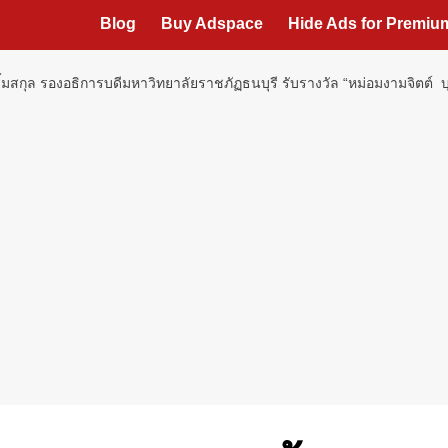
Blog
Buy Adspace
Hide Ads for Premi
้มสกุล รองอธิการบดีมหาวิทยาลัยราชภัฏธนบุรี รับรางวัล “หม่อมงามจิตต์