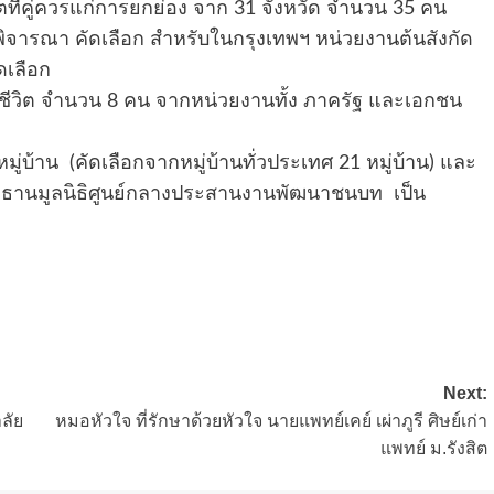
ิตที่คู่ควรแก่การยกย่อง จาก 31 จังหวัด จำนวน 35 คน
ู้พิจารณา คัดเลือก สำหรับในกรุงเทพฯ หน่วยงานต้นสังกัด
ดเลือก
ีวิต จำนวน 8 คน จากหน่วยงานทั้ง ภาครัฐ และเอกชน
ู่บ้าน (คัดเลือกจากหมู่บ้านทั่วประเทศ 21 หมู่บ้าน) และ
ประธานมูลนิธิศูนย์กลางประสานงานพัฒนาชนบท เป็น
Next:
าลัย
หมอหัวใจ ที่รักษาด้วยหัวใจ นายแพทย์เคย์ เผ่าภูรี ศิษย์เก่า
แพทย์ ม.รังสิต