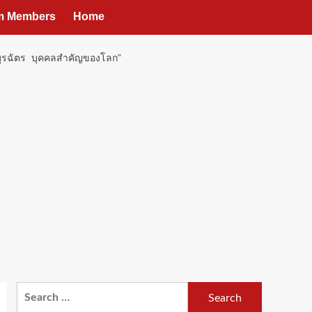
um Members
Home
 บุรฉัตร บุคคลสำคัญของโลก”
Search
for: