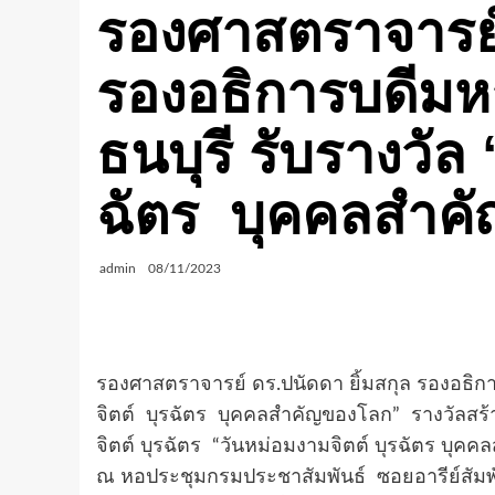
รองศาสตราจารย์ 
รองอธิการบดีมห
ธนบุรี รับรางวัล
ฉัตร บุคคลสำค
admin
08/11/2023
รองศาสตราจารย์ ดร.ปนัดดา ยิ้มสกุล รองอธิกา
จิตต์ บุรฉัตร บุคคลสำคัญของโลก” รางวัลสร้า
จิตต์ บุรฉัตร “วันหม่อมงามจิตต์ บุรฉัตร บุคค
ณ หอประชุมกรมประชาสัมพันธ์ ซอยอารีย์สัมพัน