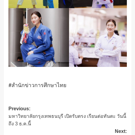
#สำนักข่าวการศึกษาไทย
Post
Previous:
มหาวิทยาลัยกรุงเทพธนบุรี เปิดรับตรง เรียนต่อทันตะ วันนี้
navigation
ถึง 3 ธ.ค.นี้
Next: