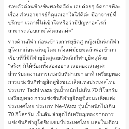
รอบตัวค่อนข้างซัพพอร์ตดีค่ะ เลยค่อยๆ จัดการทีละ
เรื่อง ส่วนอาจารย์ก็ดูแลเอาใจใส่ดีค่ะ มีอาจารย์ที่
ปรึกษา เวลาที่ไม่เข้าใจหรือว่ามีปัญหาอะไรก็
สามารถสอบถามได้ตลอดค่ะ”
ทางด้านกีฬา ก่อนเข้าวงการยูยิตสู หญิงเป็นนักกีฬา
ยูโดมาก่อน เล่นยูโดมาตั้งแต่มัธยมแล้วพอเข้ามา
เรียนที่นี่มีกีฬายูยิตสูเลยเป็นนักกีฬายูยิตสูด้วย
“จริงๆ ก็ได้ซ้อมทั้งสองอย่าง เลยลองเล่นดูค่ะ
สำหรับผลงานการแข่งขันที่ผ่านมา อาทิ เหรียญทอง
การแข่งขันกีฬายูยิตสูชิงชนะเลิศแห่งประเทศไทย
ประเภท Tachi waza รุ่นน้ำหนักไม่เกิน 70 กิโลกรัม
เหรียญทอง การแข่งขันกีฬายูยิตสูชิงชนะเลิศแห่ง
ประเทศไทย ประเภท Ne-Waza รุ่นน้ำหนักไม่เกิน
70 กิโลกรัม เป็นต้น ล่าสุดได้เหรียญทองจากการ
แข่งขันกีฬายูโดชิงแชมป์ประเทศไทย และในเดือน