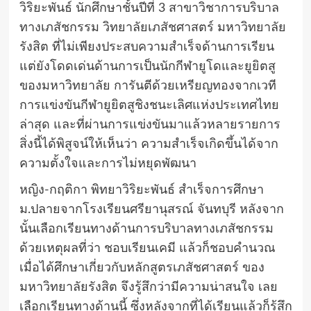
วิริยะพันธ์ นักศึกษาชั้นปีที่ 3 สาขาวิชาการบริบาล
ทางเภสัชกรรม วิทยาลัยเภสัชศาสตร์ มหาวิทยาลัย
รังสิต ที่ไม่เพียงประสบความสำเร็จด้านการเรียน
แต่ยังโดดเด่นด้านการเป็นนักกีฬายูโดและยูยิตสู
ของมหาวิทยาลัย การันตีด้วยเหรียญทองจากเวที
การแข่งขันกีฬายูยิตสูชิงชนะเลิศแห่งประเทศไทย
ล่าสุด และที่ผ่านการแข่งขันมาแล้วหลายรายการ
สิ่งนี้ได้พิสูจน์ให้เห็นว่า ความสำเร็จเกิดขึ้นได้จาก
ความตั้งใจและการไม่หยุดพัฒนา
หญิง-กฤติกา พิทยาวิริยะพันธ์ สำเร็จการศึกษา
ม.ปลายจากโรงเรียนศรียานุสรณ์ จันทบุรี หลังจาก
นั้นเลือกเรียนทางด้านการบริบาลทางเภสัชกรรม
ด้วยเหตุผลที่ว่า ชอบเรียนเคมี แล้วก็ชอบคำนวณ
เมื่อได้ศึกษาเกี่ยวกับหลักสูตรเภสัชศาสตร์ ของ
มหาวิทยาลัยรังสิต จึงรู้สึกว่ามีความน่าสนใจ เลย
เลือกเรียนทางด้านนี้ ซึ่งหลังจากที่ได้เรียนแล้วก็รู้สึก