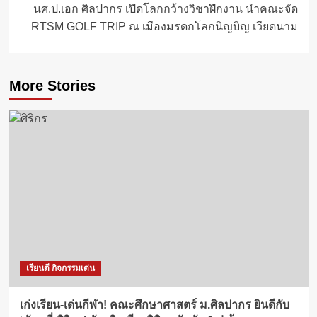
นศ.ป.เอก ศิลปากร เปิดโลกกว้างวิชาฝึกงาน นำคณะจัด
RTSM GOLF TRIP ณ เมืองมรดกโลกนิญบิญ เวียดนาม
More Stories
เรียนดี กิจกรรมเด่น
เก่งเรียน-เด่นกีฬา! คณะศึกษาศาสตร์ ม.ศิลปากร ยินดีกับ