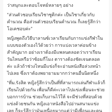
ว่าสนุกและตอบโจทย์หลายๆ อย่าง
“ส่วนตัวชอบเรียนวิชาซูติกค่ะ เป็นวิชาเกี่ยวกับ
คำนวณ คือส่วนตัวชอบเรียนคำนวณ ก็เลยรู้สึกว่า
โอเคชอบค่ะ”
หญิงพูดถึงวิธีบาลานซ์เวลาเรียนกับการแข่งกีฬาใน
แบบของตัวเองไว้ด้วยว่า การแบ่งเวลาค่อนข้าง
สำคัญมาก อย่างเราต้องมีแพลนตลอดว่าเราเรียน
วันไหนหรือว่าซ้อมกี่โมง ตารางต้องชัดเจนตลอด
ค่ะ แล้วถ้าช่วงไหนมีแข่งก็จะอ่านหนังสือล่วงหน้า
ไปเลย ซึ่งเราต้องพยายามมากกว่าคนอื่นนิดหนึ่ง
“ที่ม.รังสิต หญิงรู้สึกว่าเป็นที่ที่สามารถเล่นกีฬาแล้วก็
เรียนไปด้วยกัน เพื่อนก็ดีค่ะเวลาไปแข่งเพื่อนจะช่วย
บอกการบ้าน ช่วยเก็บงานไว้ให้ จะมีช่วงที่สอบด้วย
แข่งด้วยชนกัน หญิงเอาหนังสือไปอ่านสนามแข่ง
เลย ก็จะรู้สึกว่ามันเหนื่อยมากแต่ว่ามีเพื่อนและคน