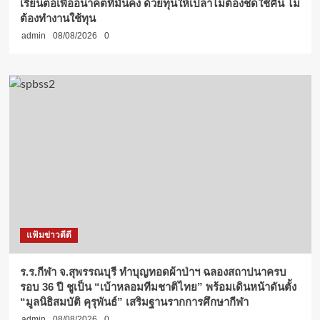
เรียนต่อเพื่ออนาคตที่มั่นคง ด้วยทุนให้เปล่าไม่ต้องชดใช้คืน ไม่
ต้องทำงานใช้ทุน
admin
08/08/2026
0
แฟ้มข่าวดีดี
ร.ร.กีฬา จ.สุพรรณบุรี ทำบุญทอดผ้าป่าฯ ฉลองสถาปนาครบ
รอบ 36 ปี ชูเป็น “เบ้าหลอมทีมชาติไทย” พร้อมเดินหน้าดันตั้ง
“มูลนิธิสมบัติ คุรุพันธ์” เสริมฐานรากการศึกษากีฬา
admin
08/08/2026
0