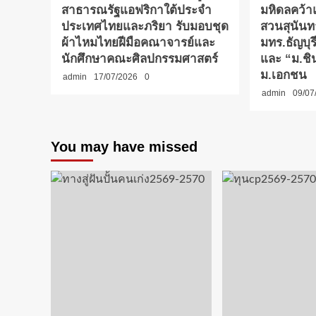
สาธารณรัฐแอฟริกาใต้ประจำ
มหิดลคว้
ประเทศไทยและภริยา รับมอบชุด
สวนสุนันท
ผ้าไหมไทยฝีมือคณาจารย์และ
มทร.ธัญบุ
นักศึกษาคณะศิลปกรรมศาสตร์
และ “ม.ชิน
ม.เอกชน
admin
17/07/2026
0
admin
09/07
You may have missed