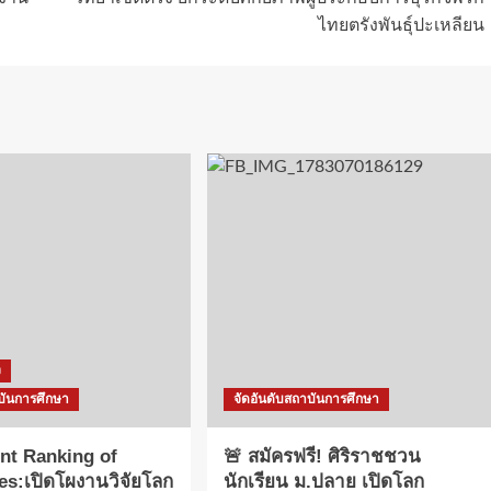
ไทยตรังพันธุ์ปะเหลียน
ง
บันการศึกษา
จัดอันดับสถาบันการศึกษา
nt Ranking of
🚨 สมัครฟรี! ศิริราชชวน
ies:เปิดโผงานวิจัยโลก
นักเรียน ม.ปลาย เปิดโลก