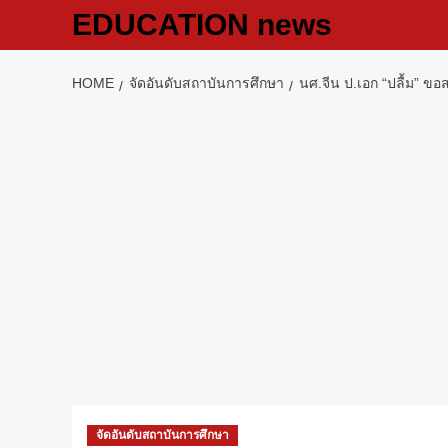
Skip
EDUCATION news
to
content
HOME
จัดอันดับสถาบันการศึกษา
นศ.จีน ป.เอก “ปลื้ม” ข
จัดอันดับสถาบันการศึกษา