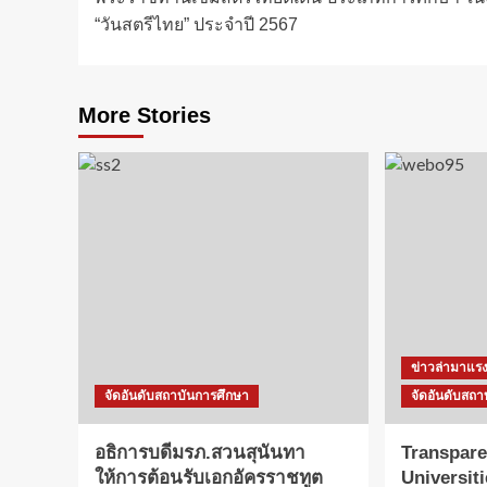
“วันสตรีไทย” ประจำปี 2567
More Stories
ข่าวล่ามาแร
จัดอันดับสถาบันการศึกษา
จัดอันดับสถา
อธิการบดีมรภ.สวนสุนันทา
Transpare
ให้การต้อนรับเอกอัครราชทูต
Universit