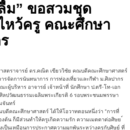
ลื้ม” ขอสวมชุด
ีไหว้ครู คณะศึกษา
กร
สตราจารย์ ดร.คณิต เขียววิชัย คณบดีคณะศึกษาศาสตร์
การจัดการนันทนาการ การท่องเที่ยวและกีฬา ม.ศิลปากร
ณะผู้บริหาร อาจารย์ เจ้าหน้าที่ นักศึกษา ป.ตรี-โท-เอก
ศูนย์ศิลปวัฒนธรรมเฉลิมพระเกียรติ 6 รอบพระชนมพรรษา
จันทร์
ณะศึกษาศาสตร์ ได้ให้โอวาทตอนหนึ่งว่า “การที่
องต้น ก็มีส่วนทำให้ครูเกิดความรัก ความเมตตาต่อศิษย ์
จึงเป็นเหมือนการประกาศความผูกพันระหว่างครูกับศิษย์ ที่