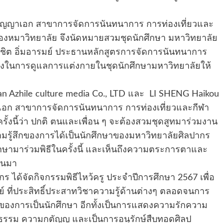
าเอก สาขาการจัดการนันทนาการ การท่องเที่ยวและ
าของหมาวิทยาลัย จึงนัดหมายสวมชุดนักศึกษา มหาวิทยาลัย
.วิชิต อิ่มอารมย์ ประธานหลักสูตรการจัดการนันทนาการ
ลี้ยงในการดูแลการแต่งกายในชุดนักศึกษามหาวิทยาลัยให้
n Azhile culture media Co., LTD​ และ​ LI SHENG Haikou
ป.เอก สาขาการจัดการนันทนาการ การท่องเที่ยวและกีฬา
ั้งนี้ว่า ปกติ ตนและเพื่อน ๆ จะต้องสวมชุดสูทมาร่วมงาน
ามรู้สึกของการได้เป็นนักศึกษาของมหาวิทยาลัยศิลปากร
ษามาร่วมพิธีในครั้งนี้ และเห็นถึงความตระการตาและ
กันมา
ัดกิจกรรมพิธีไหว้ครู ประจำปีการศึกษา 2567 เพื่อ
์ ที่ประสิทธิ์ประสาทวิชาความรู้ด้านต่างๆ ตลอดจนการ
ของการเป็นนักศึกษา อีกทั้งเป็นการแสดงความรักความ
คุณธรรม ความกตัญญู และเป็นการอนุรักษ์สืบทอดศิลป