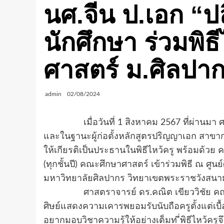
นศ.จีน ป.เอก “ป
นักศึกษา ร่วมพิธ
ศาสตร์ ม.ศิลปา
admin
02/08/2024
เมื่อวันที่ 1 สิงหาคม 2567 ที่ผ่านมา ศา
และในฐานะผู้ก่อตั้งหลักสูตรปริญญาเอก สาขา
ให้เกียรติเป็นประธานในพิธีไหว้ครู พร้อมด้วย ค
(ทุกชั้นปี) คณะศึกษาศาสตร์ เข้าร่วมพิธี ณ 
มหาวิทยาลัยศิลปากร วิทยาเขตพระราชวังสนาม
ศาสตราจารย์ ดร.คณิต เขียววิชัย คณบดีค
ศิษย์แสดงความเคารพยอมรับนับถือครูตั้งแต่เบื้
อยากมอบวิชาความรู้ให้อย่างเต็มท ี่พิธีไหว้ครู