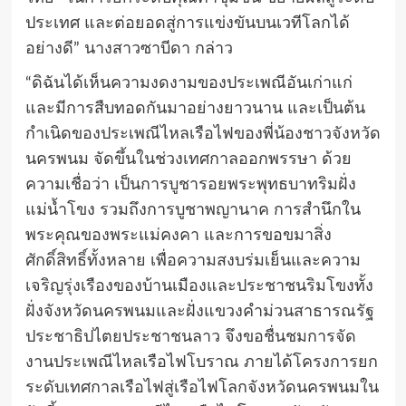
ประเทศ และต่อยอดสู่การแข่งขันบนเวทีโลกได้
อย่างดี” นางสาวซาบีดา กล่าว
“ดิฉันได้เห็นความงดงามของประเพณีอันเก่าแก่
และมีการสืบทอดกันมาอย่างยาวนาน และเป็นต้น
กำเนิดของประเพณีไหลเรือไฟของพี่น้องชาวจังหวัด
นครพนม จัดขึ้นในช่วงเทศกาลออกพรรษา ด้วย
ความเชื่อว่า เป็นการบูชารอยพระพุทธบาทริมฝั่ง
แม่น้ำโขง รวมถึงการบูชาพญานาค การสำนึกใน
พระคุณของพระแม่คงคา และการขอขมาสิ่ง
ศักดิ์สิทธิ์ทั้งหลาย เพื่อความสงบร่มเย็นและความ
เจริญรุ่งเรืองของบ้านเมืองและประชาชนริมโขงทั้ง
ฝั่งจังหวัดนครพนมและฝั่งแขวงคำม่วนสาธารณรัฐ
ประชาธิปไตยประชาชนลาว จึงขอชื่นชมการจัด
งานประเพณีไหลเรือไฟโบราณ ภายได้โครงการยก
ระดับเทศกาลเรือไฟสู่เรือไฟโลกจังหวัดนครพนมใน