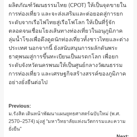
ผลิตภัณฑ์วัฒนธรรมไทย (CPOT) ให้เป็นจุดขายใน
การท่องเที่ยว และจะส่งเสริมและต่อยอดสู่การยก
ระดับจากเรือไฟไทยสู่เรือโฟโลก ให้เป็นที่รู้จัก
ตลอดจนเชื่อมโยงเส้นทางท่องเที่ยวในอนุภูมิภาค
ลุ่มน้ำโขงเพื่อดึงดูดนักท่องเที่ยวทั้งชาวไทยและต่าง
ประเทศ นอกจากนี้ ยังสนับสนุนการผลักดันพระ
ธาตุพนมสู่การขึ้นทะเบียนเป็นมรดกโลก เพื่อยก
ระดับจังหวัดนครพนมให้เป็นศูนย์กลางวัฒนธรรม
การท่องเที่ยว และเศรษฐกิจสร้างสรรค์ของภูมิภาค
อย่างยั่งยืนต่อไป
Post
Previous:
ม.รังสิต เดินหน้าพัฒนาแผนยุทธศาสตร์ฉบับใหม่ (พ.ศ.
navigation
2570–2574) มุ่งสู่ “มหาวิทยาลัยแห่งนวัตกรรมและความ
ยั่งยืน”
Next: