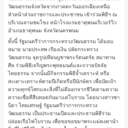
วัฒนธรรมจังหวัดจากภาคตะวันออกเฉียงเหนือ
หัวหน้าส่วนราชการและประชาชน เข้าร่วมพิธีฯ ณ
บริเวณลานชมโขง หน้าโรงแรมธาตุพนมริเวอร์วิว
อำเภอธาตุพนม จังหวัดนครพนม
ทั้งนี้ รัฐมนตรีว่าการกระทรวงวัฒนธรรม ได้มอบ
หมาย นายประสพ เรียงเงิน ปลัดกระทรวง
วัฒนธรรม จุดรูปเทียนบูชาพระรัตนตรัย สมาทาน
ศีล ร่วมพิธีเจริญพระพุทธมนต์และถวายปัจจัย
ไทยธรรม จากนั้นมีกิจกรรมพิธีจ้ำเคราะห์ หรือ
สะเดาะเคราะห์ตามปีเกิดหรือปีนักษัตร เพื่อปัดเป้า
ความทุกข์โศกและสิ่งที่ไม่ดีออกจากชีวิตตามความ
ความเชื่อที่สืบทอดกันมาแต่โบราณ โดยนางสาวซา
บิดา ไทยเศรษฐ์ รัฐมนตรีว่าการกระทรวง
วัฒนธรรม เป็นประธานเปิดและประธานพิธีร่วม
ปล่อยเรือไฟโบราณ เพื่อขอขอขมาพระแม่คงคานำ