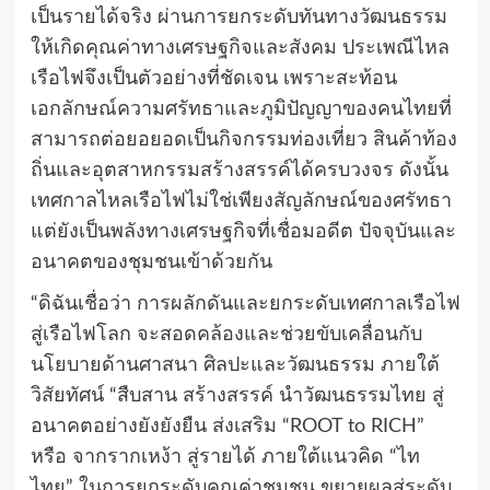
เป็นรายได้จริง ผ่านการยกระดับทันทางวัฒนธรรม
ให้เกิดคุณค่าทางเศรษฐกิจและสังคม ประเพณีไหล
เรือไฟจึงเป็นตัวอย่างที่ชัดเจน เพราะสะท้อน
เอกลักษณ์ความศรัทธาและภูมิปัญญาของคนไทยที่
สามารถต่อยอยอดเป็นกิจกรรมท่องเที่ยว สินค้าท้อง
ถิ่นและอุตสาหกรรมสร้างสรรค์ได้ครบวงจร ดังนั้น
เทศกาลไหลเรือไฟไม่ใช่เพียงสัญลักษณ์ของศรัทธา
แต่ยังเป็นพลังทางเศรษฐกิจที่เชื่อมอดีต ปัจจุบันและ
อนาคตของชุมชนเข้าด้วยกัน
“ดิฉันเชื่อว่า การผลักดันและยกระดับเทศกาลเรือไฟ
สู่เรือไฟโลก จะสอดคล้องและช่วยขับเคลื่อนกับ
นโยบายด้านศาสนา ศิลปะและวัฒนธรรม ภายใต้
วิสัยทัศน์ “สืบสาน สร้างสรรค์ นำวัฒนธรรมไทย สู่
อนาคตอย่างยังยังยืน ส่งเสริม “ROOT to RICH”
หรือ จากรากเหง้า สู่รายได้ ภายใต้แนวคิด “ไท
ไทย” ในการยกระดับคุณค่าชุมชน ขยายผลสู่ระดับ