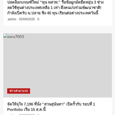
ปลดล็อกเกณฑ์ใหม่ “ทุน พสวท.” รื้อข้อผูกมัดยืดหยุ่น 3 ช่วง
ลดใช้ทุนต่างประเทศเหลือ 1 เท่า ดึงคนเก่งร่วมพัฒนาชาติ!
กำลังเปิดรับ ม.ปลาย ชิง 40 ทุน เรียนต่อต่างประเทศวันนี้
admin
05/08/2026
0
ข่าวล่ามาแรง
จัดให้จุใจ 7,196 ที่นั่ง “สวนสุนันทา” เปิดรั้วรับ รอบที่ 1
Portfolio เริ่ม 15 ส.ค.นี้