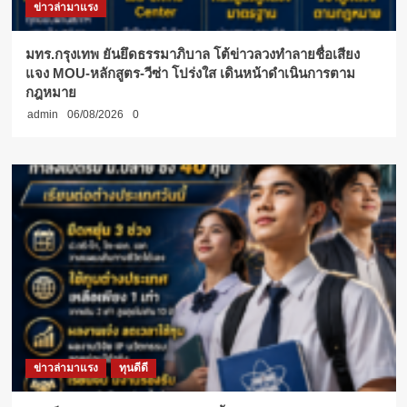
ข่าวล่ามาแรง
มทร.กรุงเทพ ยันยึดธรรมาภิบาล โต้ข่าวลวงทำลายชื่อเสียง
แจง MOU-หลักสูตร-วีซ่า โปร่งใส เดินหน้าดำเนินการตาม
กฎหมาย
admin
06/08/2026
0
ข่าวล่ามาแรง
ทุนดีดี