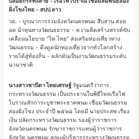
ปล่อยกระทงสาย – เรือไฟโบราณ เชื่อมสัมพันธ์สอง
ฝั่งโขงไทย – สปป.ลาว
วธ. – บูรณาการร่วมจังหวัดนครพนม สืบสาน ต่อย
อด นำทุนทางวัฒนธธรรม – ความคิดสร้างสรรค์ขับ
เคลื่อนนโยบาย “ไท ไทย” ส่งเสริมท่องเที่ยวทาง
วัฒนธรรม – ดึงดูดนักท่องเที่ยวจากทั่วโลกสร้าง
รายได้สู่ท้องถิ่น – ผลักดันเป็นงานวัฒนธรรมระดับ
นานาชาติ
นางสาวชาบีดา ไทยเศรษฐ์
รัฐมนตรีว่าการ
กระทรวงวัฒนธรรม เป็นประธานในพิธีไหลเรือไฟ
โบราณสักการะบูชาพระธาตพนม เชื่อมวัฒนธรรม
สองฝั่งโขง ประจำปี ๒๕๖๘ โดยมี นายประสพ เรียง
เงิน ปลัดกระทรวงวัฒนธรรม รองผู้ว่าราชการ
จังหวัดนครพนม รักษาราชการแทนผู้ว่าราชการ
จังหวัด นครพนม คณะผู้บริหารกระทรวงวัฒนธรรม