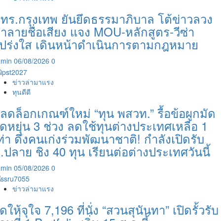
ทร.กรุงเทพ ยันยึดธรรมาภิบาล โต้ข่าวลวง
ำลายชื่อเสียง แจง MOU-หลักสูตร-วีซ่า
ปร่งใส เดินหน้าดำเนินการตามกฎหมาย
dmin
06/08/2026
0
ข่าวล่ามาแรง
ทุนดีดี
ลดล็อกเกณฑ์ใหม่ “ทุน พสวท.” รื้อข้อผูกมัด
ืดหยุ่น 3 ช่วง ลดใช้ทุนต่างประเทศเหลือ 1
ท่า ดึงคนเก่งร่วมพัฒนาชาติ! กำลังเปิดรับ
.ปลาย ชิง 40 ทุน เรียนต่อต่างประเทศวันนี้
dmin
05/08/2026
0
ข่าวล่ามาแรง
ัดให้จุใจ 7,196 ที่นั่ง “สวนสุนันทา” เปิดรั้วรับ