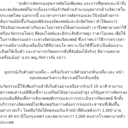
“ปกติการคัดกรองสุขภาพจิตไม่เพียงพอ และการที่ทุกคนจะเข้าถึง
และพบจิตแพทย์ก็ยากเนื่องจากข้อจำกัดด้านจำนวนบุคลากรด้านจิตเวชใน
ประเทศไทย นอกจากนี้ แนวทางการตรวจคัดกรองและวินิจฉัยด้วยการ
สัมภาษณ์ยังขึ้นกับดุลยพินิจของจิตแพทย์และนักจิตวิทยา ทำให้ผลการ
วินิจฉัยอาจแตกต่างกันและไม่อาจสรุปได้อย่างแม่นยำ เราจึงพยายามหาวิธี
หรือนวัตกรรมใหม่ๆ ที่ตอบโจทย์และมีประสิทธิภาพสูง ราคาไม่แพง เพื่อใช้
ในการคัดกรองสภาวะทางจิตก่อนพบจิตแพทย์ ซึ่งเราพบว่าวิธีการตรวจหา
สารเคมีจากกลิ่นเหงื่อเป็นวิธีที่น่าสนใจ เพราะเป็นวิธีที่ไม่จำเป็นต้องเจาะ
เลือดให้เจ็บตัว และสามารถวัดผลจากสิ่งที่จับต้องได้จริงๆ มีความคลาด
เคลื่อนน้อย” อ.ดร.พญ.ภัทราวลัย กล่าว
อุปกรณ์เก็บตัวอย่างเหงื่อ – เครื่องวิเคราะห์ตัวอย่างกลิ่นเหงื่อ และ หน้า
จอแสดงผลวิเคราะห์สารเคมีในกลิ่นเหงื่อ
นวัตกรรมนี้ใช้เพียงก้านสำลีเก็บตัวอย่างเหงื่อจากรักแร้ 15 นาที สามารถ
ตรวจพบสารเคมีที่บ่งชี้ภาวะเครียดได้อย่างแม่นยำสูง แก้ปัญหาการคัดกรอง
แบบเดิมที่ต้องพึ่งการสังเกตพฤติกรรมและการประเมินจากจิตแพทย์ อีกทั้ง
บริการทางจิตแพทย์ไม่เพียงพอกับความต้องการของประชาชนที่เพิ่มขึ้น
อย่างรวดเร็ว โดยทีมวิจัยได้ทดสอบกับเจ้าหน้าที่ดับเพลิงกว่า 1,000 นาย
จาก 48 สถานีในกรุงเทพฯ และพยาบาลกว่า 1,000 คนจากโรงพยาบาลทั่ว
ประเทศ