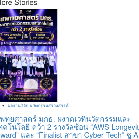
ore Stories
ผลงานวิจัย นวัตกรรมสร้างสรรค์
พทยศาสตร์ มกธ. ผงาดเวทีนวัตกรรมและ
ทคโนโลยี คว้า 2 รางวัลซ้อน “AWS Longevi
ward” และ “Finalist สาขา Cyber Tech” ชู A