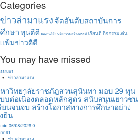
Categories
ข่าวล่ามาแรง
จัดอันดับสถาบันการ
ศึกษา
ทุนดีดี
เรียนดี กิจกรรมเด่น
ผลงานวิจัย นวัตกรรมสร้างสรรค์
แฟ้มข่าวดีดี
You may have missed
ข่าวล่ามาแรง
หาวิทยาลัยราชภัฏสวนสุนันทา มอบ 29 ทุน
บบต่อเนื่องตลอดหลักสูตร สนับสนุนเยาวชน
รียนจนจบ สร้างโอกาสทางการศึกษาอย่าง
ั่งยืน
dmin
06/08/2026
0
ข่าวล่ามาแรง