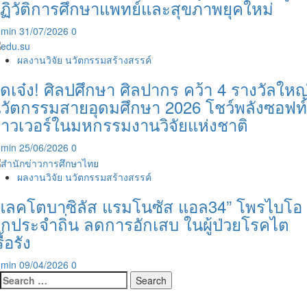
ฏิวัติการศึกษาแพทย์และสุขภาพยุคใหม่
dmin
31/07/2026
0
ผลงานวิจัย นวัตกรรมสร้างสรรค์
ุดเจ๋ง! ศิลปศึกษา ศิลปากร คว้า 4 รางวัลใหญ
วัตกรรมสายอุดมศึกษา 2026 โชว์พลังซอฟท์
าวเวอร์ในมหกรรมงานวิจัยแห่งชาติ
dmin
25/06/2026
0
ผลงานวิจัย นวัตกรรมสร้างสรรค์
แลคโตบาซิลัส แรมโนซัส แอล34” โพรไบโอ
ิกประจำถิ่น ลดการอักเสบ ในผู้ป่วยโรคไต
รื้อรัง
dmin
09/04/2026
0
Search
for: