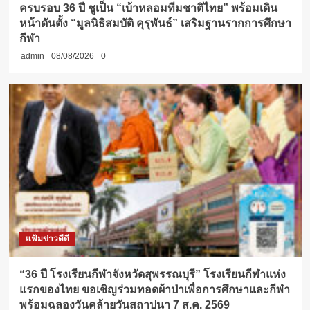
ครบรอบ 36 ปี ชูเป็น “เบ้าหลอมทีมชาติไทย” พร้อมเดิน
หน้าดันตั้ง “มูลนิธิสมบัติ คุรุพันธ์” เสริมฐานรากการศึกษา
กีฬา
admin
08/08/2026
0
แฟ้มข่าวดีดี
“36 ปี โรงเรียนกีฬาจังหวัดสุพรรณบุรี” โรงเรียนกีฬาแห่ง
แรกของไทย ขอเชิญร่วมทอดผ้าป่าเพื่อการศึกษาและกีฬา
พร้อมฉลองวันคล้ายวันสถาปนา 7 ส.ค. 2569