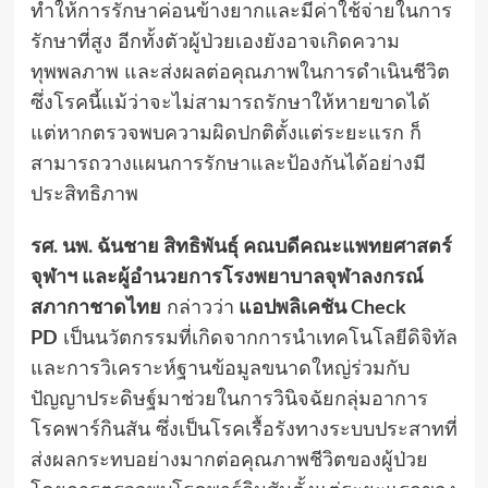
ทำให้การรักษาค่อนข้างยากและมีค่าใช้จ่ายในการ
รักษาที่สูง อีกทั้งตัวผู้ป่วยเองยังอาจเกิดความ
ทุพพลภาพ และส่งผลต่อคุณภาพในการดำเนินชีวิต
ซึ่งโรคนี้แม้ว่าจะไม่สามารถรักษาให้หายขาดได้
แต่หากตรวจพบความผิดปกติตั้งแต่ระยะแรก ก็
สามารถวางแผนการรักษาและป้องกันได้อย่างมี
ประสิทธิภาพ
รศ. นพ. ฉันชาย สิทธิพันธุ์ คณบดีคณะแพทยศาสตร์
จุฬาฯ และผู้อำนวยการโรงพยาบาลจุฬาลงกรณ์
สภากาชาดไทย
กล่าวว่า
แอปพลิเคชัน
Check
PD
เป็นนวัตกรรมที่เกิดจากการนำเทคโนโลยีดิจิทัล
และการวิเคราะห์ฐานข้อมูลขนาดใหญ่ร่วมกับ
ปัญญาประดิษฐ์มาช่วยในการวินิจฉัยกลุ่มอาการ
โรคพาร์กินสัน ซึ่งเป็นโรคเรื้อรังทางระบบประสาทที่
ส่งผลกระทบอย่างมากต่อคุณภาพชีวิตของผู้ป่วย