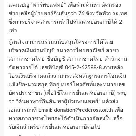
แคมเปญ “พาร์พบแพทย์” เพื่อร่วมค้นหา คัดกรอง
ช่วยเหลือผู้ป่วยพาร์กินสันกว่า 76 จังหวัดทั่วประเทศ
ซึ่งการบริจาคสามารถนำไปหักลดหย่อนภาษีได้ 2
เท่า
ผู้สนใจสามารถร่วมสนับสนุนโครงการได้โดย
บริจาคเงินผ่านบัญชี ธนาคารไทยพาณิชย์ สาขา
สภากาชาดไทย ชื่อบัญชี สภากาชาดไทย สำนักงาน
จัดหารายได้ เลขที่บัญชี 045-2-62588-8 ภายหลัง
โอนเงินบริจาคแล้วสามารถส่งหลักฐานการโอนเงิน
แจ้งชื่อ-นามสกุล ที่อยู่ เบอร์โทรศัพท์และหมายเลข
บัตรประชาชน (เพื่อใช้ในการยื่นลดหย่อนภาษี) ระบุ
ว่า “ค้นหาพาร์กินสัน พาผู้ป่วยพบแพทย์” แล้วส่ง
เอกสารมาที่ Email:
donation@redcross.or.th
เพื่อ
ทางสภากาชาดไทยจะได้ดำเนินการจัดส่งใบเสร็จ
รับเงินสำหรับการยื่นลดหย่อนภาษีต่อไป