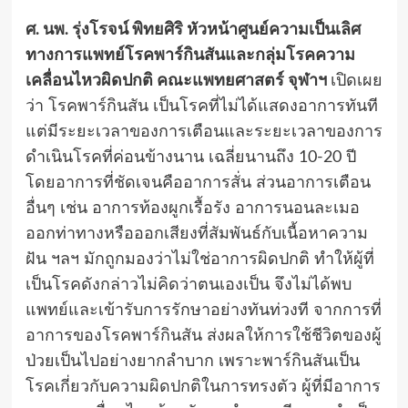
ศ. นพ. รุ่งโรจน์ พิทยศิริ หัวหน้าศูนย์ความเป็นเลิศ
ทางการแพทย์โรคพาร์กินสันและกลุ่มโรคความ
เคลื่อนไหวผิดปกติ คณะแพทยศาสตร์ จุฬาฯ
เปิดเผย
ว่า โรคพาร์กินสัน เป็นโรคที่ไม่ได้แสดงอาการทันที
แต่มีระยะเวลาของการเตือนและระยะเวลาของการ
ดำเนินโรคที่ค่อนข้างนาน เฉลี่ยนานถึง 10-20 ปี
โดยอาการที่ชัดเจนคืออาการสั่น ส่วนอาการเตือน
อื่นๆ เช่น อาการท้องผูกเรื้อรัง อาการนอนละเมอ
ออกท่าทางหรือออกเสียงที่สัมพันธ์กับเนื้อหาความ
ฝัน ฯลฯ มักถูกมองว่าไม่ใช่อาการผิดปกติ ทำให้ผู้ที่
เป็นโรคดังกล่าวไม่คิดว่าตนเองเป็น จึงไม่ได้พบ
แพทย์และเข้ารับการรักษาอย่างทันท่วงที จากการที่
อาการของโรคพาร์กินสัน ส่งผลให้การใช้ชีวิตของผู้
ป่วยเป็นไปอย่างยากลำบาก เพราะพาร์กินสันเป็น
โรคเกี่ยวกับความผิดปกติในการทรงตัว ผู้ที่มีอาการ