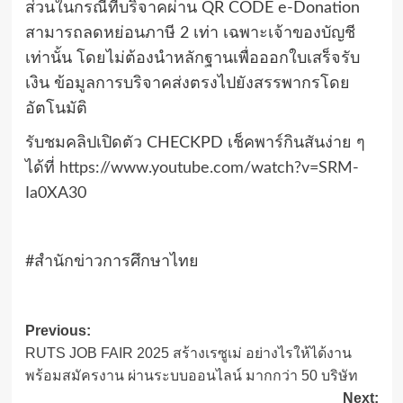
ส่วนในกรณีที่บริจาคผ่าน QR CODE e-Donation
สามารถลดหย่อนภาษี 2 เท่า เฉพาะเจ้าของบัญชี
เท่านั้น โดยไม่ต้องนำหลักฐานเพื่อออกใบเสร็จรับ
เงิน ข้อมูลการบริจาคส่งตรงไปยังสรรพากรโดย
อัตโนมัติ
รับชมคลิปเปิดตัว CHECKPD เช็คพาร์กินสันง่าย ๆ
ได้ที่
https://www.youtube.com/watch?v=SRM-
Ia0XA30
#สำนักข่าวการศึกษาไทย
Post
Previous:
RUTS JOB FAIR 2025 สร้างเรซูเม่ อย่างไรให้ได้งาน
navigation
พร้อมสมัครงาน ผ่านระบบออนไลน์ มากกว่า 50 บริษัท
Next: