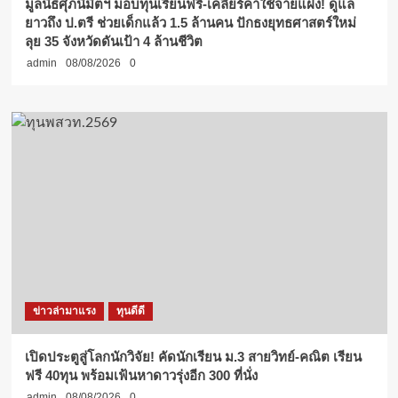
มูลนิธิศุภนิมิตฯ มอบทุนเรียนฟรี-เคลียร์ค่าใช้จ่ายแฝง! ดูแล
ยาวถึง ป.ตรี ช่วยเด็กแล้ว 1.5 ล้านคน ปักธงยุทธศาสตร์ใหม่
ลุย 35 จังหวัดดันเป้า 4 ล้านชีวิต
admin
08/08/2026
0
ข่าวล่ามาแรง
ทุนดีดี
เปิดประตูสู่โลกนักวิจัย! คัดนักเรียน ม.3 สายวิทย์-คณิต เรียน
ฟรี 40ทุน พร้อมเฟ้นหาดาวรุ่งอีก 300 ที่นั่ง
admin
08/08/2026
0