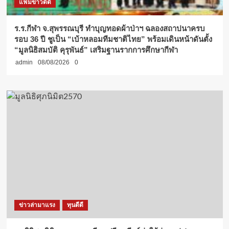
แฟ้มข่าวดีดี
ร.ร.กีฬา จ.สุพรรณบุรี ทำบุญทอดผ้าป่าฯ ฉลองสถาปนาครบ
รอบ 36 ปี ชูเป็น “เบ้าหลอมทีมชาติไทย” พร้อมเดินหน้าดันตั้ง
“มูลนิธิสมบัติ คุรุพันธ์” เสริมฐานรากการศึกษากีฬา
admin
08/08/2026
0
ข่าวล่ามาแรง
ทุนดีดี