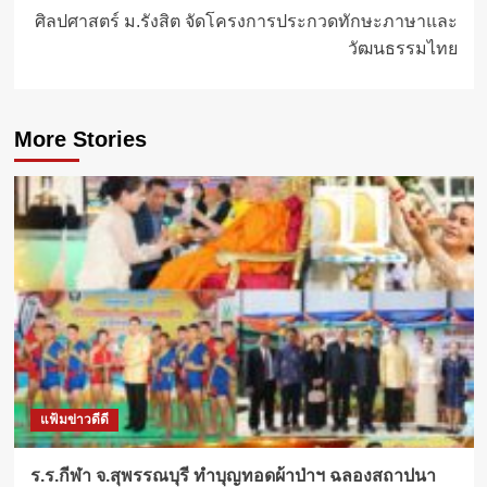
ศิลปศาสตร์ ม.รังสิต จัดโครงการประกวดทักษะภาษาและ
วัฒนธรรมไทย
More Stories
แฟ้มข่าวดีดี
ร.ร.กีฬา จ.สุพรรณบุรี ทำบุญทอดผ้าป่าฯ ฉลองสถาปนา