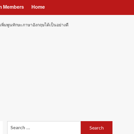
um Members
Home
ิ่มพูนทักษะภาษาอังกฤษได้เป็นอย่างดี
Search
for: