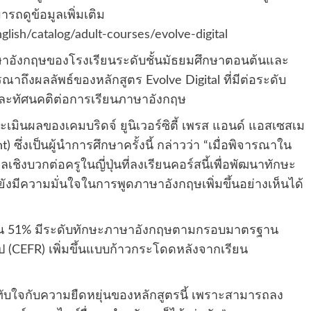
ถดูข้อมูลเพิ่มเติม
ish/catalog/adult-courses/evolve-digital
นภาษาอังกฤษของโรงเรียนระดับชั้นมัธยมศึกษาตอนต้นและ
ารณาถึงผลลัพธ์ของหลักสูตร
Evolve Digital
ที่มีต่อระดับ
และทัศนคติต่อการเรียนภาษาอังกฤษ
ะเมินผลของเคมบริดจ์ ยูนิเวอร์ซิตี้ เพรส แอนด์ แอสเซสเม
nt)
ซึ่งเป็นผู้นำการศึกษาครั้งนี้ กล่าวว่า “เมื่อพิจารณาใน
ผลเชิงบวกต่อครูในญี่ปุ่นที่ลงเรียนคอร์สนี้เพื่อพัฒนาทักษะ
มีความมั่นใจในการพูดภาษาอังกฤษเพิ่มขึ้นอย่างเห็นได้
ียนจำนวน 51% มีระดับทักษะภาษาอังกฤษตามกรอบมาตรฐาน
 (
CEFR)
เพิ่มขึ้นแบบก้าวกระโดดหลังจากเรียน
ะทับใจกับความยืดหยุ่นของหลักสูตรนี้ เพราะสามารถลง