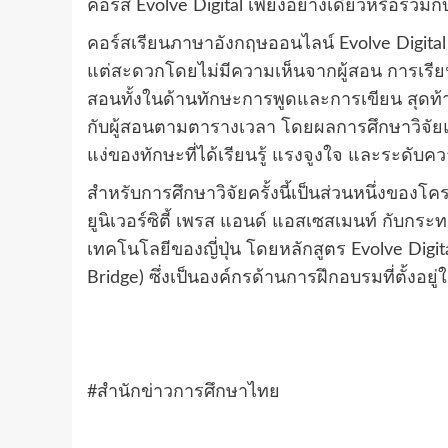
คอร์ส
Evolve Digital
เพียงอย่างเดียวหรือร่วมกั
คอร์สเรียนภาษาอังกฤษออนไลน์
Evolve Digita
แต่สะดวกโดยไม่มีความเห็นจากผู้สอน การเรี
สอนทั้งในด้านทักษะการพูดและการเขียน สุดท้
กับผู้สอนตามตารางเวลา โดยผลการศึกษาวิจัยแส
แง่ของทักษะที่ได้เรียนรู้ แรงจูงใจ และระดับ
สำหรับการศึกษาวิจัยครั้งนี้เป็นส่วนหนึ่งขอ
ยูนิเวอร์ซิตี้ เพรส แอนด์ แอสเซสเมนท์ กับก
เทคโนโลยีของญี่ปุ่น โดยหลักสูตร
Evolve Digit
Bridge)
ซึ่งเป็นองค์กรด้านการฝึกอบรมที่ตั้งอยู่
#สำนักข่าวการศึกษาไทย