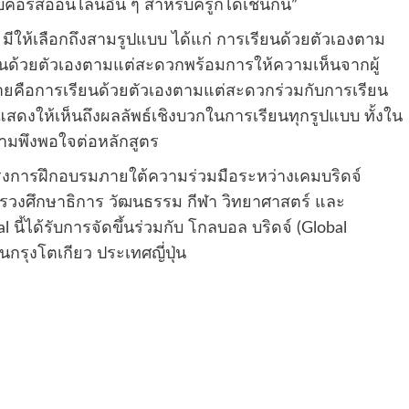
บคอร์สออนไลน์อื่น ๆ สำหรับครูก็ได้เช่นกัน”
l
มีให้เลือกถึงสามรูปแบบ ได้แก่ การเรียนด้วยตัวเองตาม
ยนด้วยตัวเองตามแต่สะดวกพร้อมการให้ความเห็นจากผู้
ายคือการเรียนด้วยตัวเองตามแต่สะดวกร่วมกับการเรียน
ดงให้เห็นถึงผลลัพธ์เชิงบวกในการเรียนทุกรูปแบบ ทั้งใน
ความพึงพอใจต่อหลักสูตร
งโครงการฝึกอบรมภายใต้ความร่วมมือระหว่างเคมบริดจ์
ระทรวงศึกษาธิการ วัฒนธรรม กีฬา วิทยาศาสตร์ และ
al
นี้ได้รับการจัดขึ้นร่วมกับ โกลบอล บริดจ์ (
Global
ในกรุงโตเกียว ประเทศญี่ปุ่น