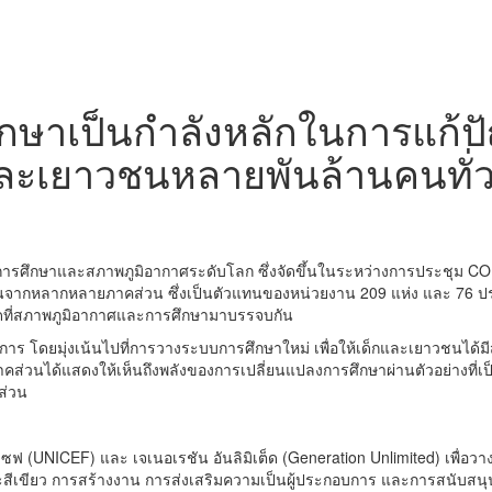
ารศึกษาเป็นกำลังหลักในการแก
และเยาวชนหลายพันล้านคนทั่
ารศึกษาและสภาพภูมิอากาศระดับโลก ซึ่งจัดขึ้นในระหว่างการประชุม
CO
จากหลากหลายภาคส่วน ซึ่งเป็นตัวแทนของหน่วยงาน
209
แห่ง และ
76
ป
ุดที่สภาพภูมิอากาศและการศึกษามาบรรจบกัน
การ โดยมุ่งเน้นไปที่การวางระบบการศึกษาใหม่ เพื่อให้เด็กและเยาวชนได้
กภาคส่วนได้แสดงให้เห็นถึงพลังของการเปลี่ยนแปลงการศึกษาผ่านตัวอย่างที่
ส่วน
เซฟ (
UNICEF)
และ เจเนอเรชัน อันลิมิเต็ด (
Generation Unlimited)
เพื่อว
ะสีเขียว การสร้างงาน การส่งเสริมความเป็นผู้ประกอบการ และการสนับสนุ