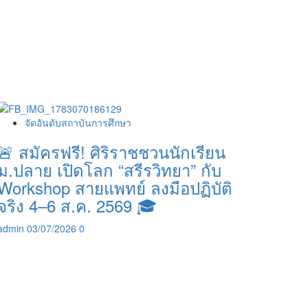
จัดอันดับสถาบันการศึกษา
🚨 สมัครฟรี! ศิริราชชวนนักเรียน
ม.ปลาย เปิดโลก “สรีรวิทยา” กับ
Workshop สายแพทย์ ลงมือปฏิบัติ
จริง 4–6 ส.ค. 2569 🎓
admin
03/07/2026
0