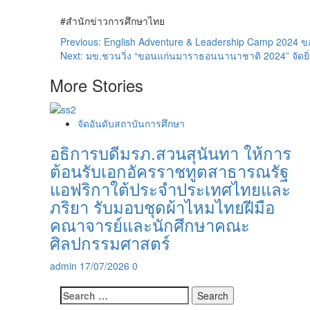
#สำนักข่าวการศึกษาไทย
Post
Previous:
English Adventure & Leadership Camp 2024 ขอ
Next:
มข.ชวนวิ่ง “ขอนแก่นมาราธอนนานาชาติ 2024” จัดยิ
navigation
More Stories
จัดอันดับสถาบันการศึกษา
อธิการบดีมรภ.สวนสุนันทา ให้การ
ต้อนรับเอกอัครราชทูตสาธารณรัฐ
แอฟริกาใต้ประจำประเทศไทยและ
ภริยา รับมอบชุดผ้าไหมไทยฝีมือ
คณาจารย์และนักศึกษาคณะ
ศิลปกรรมศาสตร์
admin
17/07/2026
0
Search
for: