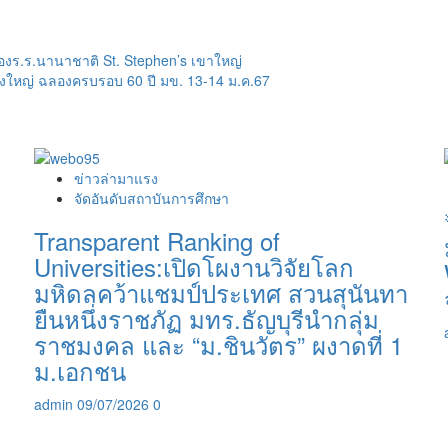
งร.ร.นานาชาติ St. Stephen’s เขาใหญ่
่งใหญ่ ฉลองครบรอบ 60 ปี มข. 13-14 ม.ค.67
ข่าวล่ามาแรง
จัดอันดับสถาบันการศึกษา
Transparent Ranking of
Universities:เปิดโผงานวิจัยโลก
มหิดลคว้าแชมป์ประเทศ สวนสุนันทา
ยืนหนึ่งราชภัฏ มทร.ธัญบุรีนำกลุ่ม
ราชมงคล และ “ม.ชินวัตร” ผงาดที่ 1
ม.เอกชน
admin
09/07/2026
0