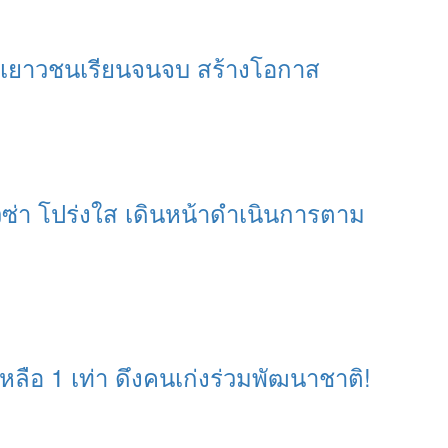
ุนเยาวชนเรียนจนจบ สร้างโอกาส
ีซ่า โปร่งใส เดินหน้าดำเนินการตาม
หลือ 1 เท่า ดึงคนเก่งร่วมพัฒนาชาติ!