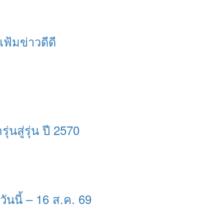
แฟ้มข่าวดีดี
่นสู่รุ่น ปี 2570
ันนี้ – 16 ส.ค. 69