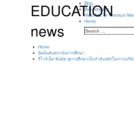
Skip
EDUCATION
Primary
Blog
to
Menu
Buy Adspace
content
Hide Ads for Premium M
Home
news
Search
for:
Home
จัดอันดับสถาบันการศึกษา
รีไวร์เอ็ด ซัมมิต ชูการศึกษาเป็นกำลังหลักในการแ