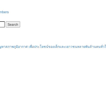
embers
ก้ปัญหาสภาพภูมิอากาศ เพื่อประโยชน์ของเด็กและเยาวชนหลายพันล้านคนทั่ว