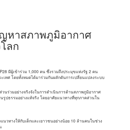
้ปัญหาสภาพภูมิอากาศ
วโลก
P28
มีผู้เข้าร่วม
1,000
คน ซึ่งรวมถึงประมุขแห่งรัฐ
2
คน
ระเทศ โดยทั้งหมดได้มาร่วมกันผลักดันการเปลี่ยนแปลงระบบ
มีส่วนร่วมอย่างจริงจังในการดำเนินการด้านสภาพภูมิอากาศ
เป็นรูปธรรมอย่างแท้จริง โดยอาศัยแนวทางที่ทุกภาคส่วนใน
างแนวทางให้กับเด็กและเยาวชนอย่างน้อย
10
ล้านคนในช่วง
น