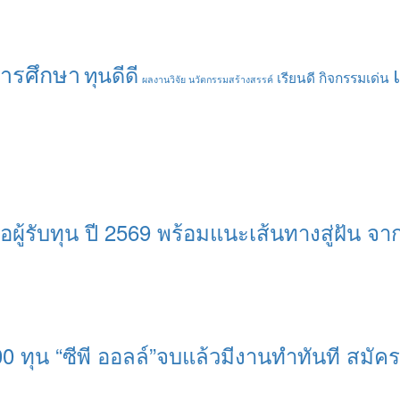
การศึกษา
ทุนดีดี
เรียนดี กิจกรรมเด่น
ผลงานวิจัย นวัตกรรมสร้างสรรค์
อผู้รับทุน ปี 2569 พร้อมแนะเส้นทางสู่ฝัน จากรุ
0 ทุน “ซีพี ออลล์”จบแล้วมีงานทำทันที สมัครว