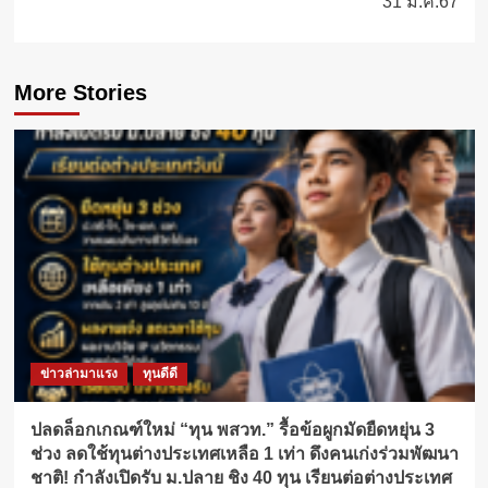
31 ม.ค.67
More Stories
ข่าวล่ามาแรง
ทุนดีดี
ปลดล็อกเกณฑ์ใหม่ “ทุน พสวท.” รื้อข้อผูกมัดยืดหยุ่น 3
ช่วง ลดใช้ทุนต่างประเทศเหลือ 1 เท่า ดึงคนเก่งร่วมพัฒนา
ชาติ! กำลังเปิดรับ ม.ปลาย ชิง 40 ทุน เรียนต่อต่างประเทศ