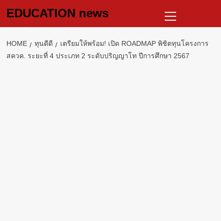
Skip
Primary
EDUCATION news
to
Menu
content
HOME
ทุนดีดี
เตรียมให้พร้อม! เปิด ROADMAP พิชิตทุนโครงการ
สควค. ระยะที่ 4 ประเภท 2 ระดับปริญญาโท ปีการศึกษา 2567