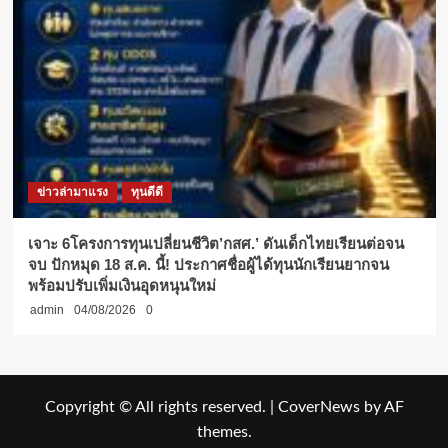
ข่าวล่ามาแรง
ทุนดีดี
เจาะ 6โครงการทุนเปลี่ยนชีวิต’กสศ.’ ดันเด็กไทยเรียนต่อจน
จบ ปักหมุด 18 ส.ค. นี้! ประกาศชื่อผู้ได้ทุนนักเรียนยากจน
พร้อมปรับเพิ่มเงินอุดหนุนใหม่
admin
04/08/2026
0
Copyright © All rights reserved.
|
CoverNews
by AF
themes.