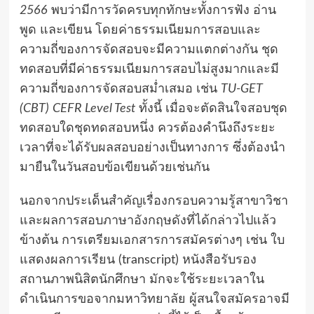
2566
พบว่ามีการวัดครบทุกทักษะทั้งการฟัง อ่าน
พูด และเขียน โดยค่าธรรมเนียมการสอบและ
ความถี่ของการจัดสอบจะมีความแตกต่างกัน ชุด
ทดสอบที่มีค่าธรรมเนียมการสอบไม่สูงมากและมี
ความถี่ของการจัดสอบสม่ำเสมอ เช่น
TU-GET
(CBT)
CEFR Level Test
ทั้งนี้ เมื่อจะตัดสินใจสอบชุด
ทดสอบใดชุดทดสอบหนึ่ง ควรต้องคำนึงถึงระยะ
เวลาที่จะได้รับผลสอบอย่างเป็นทางการ ซึ่งต้องนำ
มายืนในวันสอบข้อเขียนด้วยเช่นกัน
นอกจากประเด็นสำคัญเรื่องกรอบความรู้สาขาวิชา
และผลการสอบภาษาอังกฤษดังที่ได้กล่าวไปแล้ว
ข้างต้น การเตรียมเอกสารการสมัครต่างๆ เช่น ใบ
แสดงผลการเรียน (transcript) หนังสือรับรอง
สถานภาพนิสิตนักศึกษา มักจะใช้ระยะเวลาใน
ดำเนินการขอจากมหาวิทยาลัย ผู้สนใจสมัครอาจมี