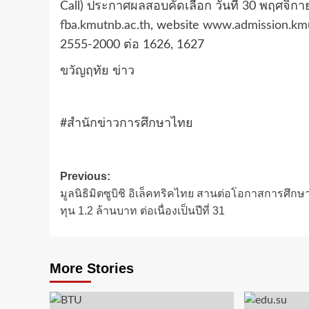
Call) ประกาศผลสอบคัดเลือก วันที่ 30 พฤศจิก
fba.kmutnb.ac.th
, website
www.admission.kmu
2555-2000 ต่อ 1626, 1627
ขวัญฤทัย ข่าว
#สำนักข่าวการศึกษาไทย
Post
Previous:
มูลนิธิมิตซูบิชิ อิเล็คทริคไทย สานต่อโอกาสการศึก
navigation
ทุน 1.2 ล้านบาท ต่อเนื่องเป็นปีที่ 31
More Stories