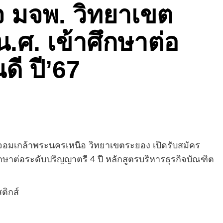
จ มจพ. วิทยาเขต
.ศ. เข้าศึกษาต่อ
ดี ปี’67
อมเกล้าพระนครเหนือ วิทยาเขตระยอง เปิดรับสมัคร
ึกษาต่อระดับปริญญาตรี 4 ปี หลักสูตรบริหารธุรกิจบัณฑิต
ติกส์