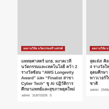
ผลงานวิจัย นวัตกรรมสร้างสรรค์
ผลงานวิจัย น
แพทยศาสตร์ มกธ. ผงาดเวที
สุดเจ๋ง! ศ
นวัตกรรมและเทคโนโลยี คว้า 2
4 รางวัลใ
รางวัลซ้อน “AWS Longevity
อุดมศึกษา
Award” และ “Finalist สาขา
พาวเวอร์ใ
Cyber Tech” ชู AI ปฏิวัติการ
ชาติ
ศึกษาแพทย์และสุขภาพยุคใหม่
admin
25/06
admin
31/07/2026
0