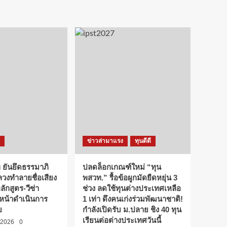
ข่าวล่ามาแรง
ทุนดีดี
 ยันยึดธรรมาภิ
ปลดล็อกเกณฑ์ใหม่ “ทุน
ลวงทำลายชื่อเสียง
พสวท.” รื้อข้อผูกมัดยืดหยุ่น 3
กสูตร-วีซ่า
ช่วง ลดใช้ทุนต่างประเทศเหลือ
นหน้าดำเนินการ
1 เท่า ดึงคนเก่งร่วมพัฒนาชาติ!
ย
กำลังเปิดรับ ม.ปลาย ชิง 40 ทุน
เรียนต่อต่างประเทศวันนี้
/2026
0