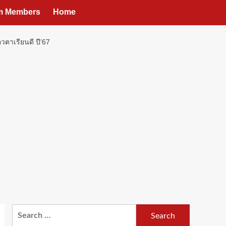
um Members
Home
วตาเรียนดี ปี’67
Search
for: