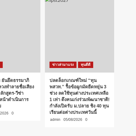
ข่าวล่ามาแรง
ทุนดีดี
 ยันยึดธรรมาภิ
ปลดล็อกเกณฑ์ใหม่ “ทุน
ลวงทำลายชื่อเสียง
พสวท.” รื้อข้อผูกมัดยืดหยุ่น 3
กสูตร-วีซ่า
ช่วง ลดใช้ทุนต่างประเทศเหลือ
นหน้าดำเนินการ
1 เท่า ดึงคนเก่งร่วมพัฒนาชาติ!
ย
กำลังเปิดรับ ม.ปลาย ชิง 40 ทุน
เรียนต่อต่างประเทศวันนี้
/2026
0
admin
05/08/2026
0