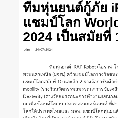
ทีมหุ่นยนต์กู้ภ
แชมป์โลก Worl
2024 เป็นสมัยที่
admin
24/07/2024
ทีมหุ่นยนต์ iRAP Robot (ไอราฟ โรบอท
พระนครเหนือ (มจพ.) คว้าแชมป์โลกรางวัลชนะเล
แชมป์โลกสมัยที่ 10 และอีก 2 รางวัลการันตีอย
mobility (รางวัลนวัตกรรมสมรรถนะการขับเคลื่
Dexterity (รางวัลสมรรถนะการทำงานแขนกลยอด
ณ เมืองไอนด์โฮเวน ประเทศเนเธอร์แลนด์ ที่ผ่า
โลกให้ประเทศไทยและ มจพ. แชมป์โลกหุ่นยนต์กู