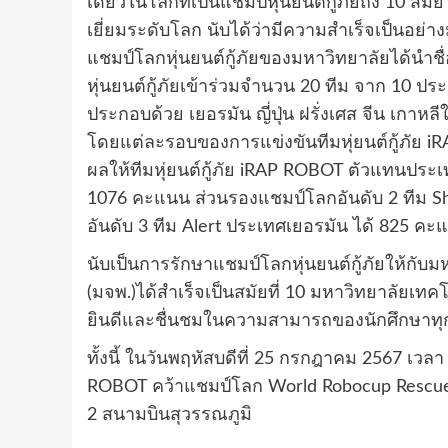
เดียวในโลกที่เป็นแชมป์หุ่นยนต์กู้ภัยถึง 10 สม
เยี่ยมระดับโลก นับได้ว่ามีความสำเร็จเป็นอย่า
แชมป์โลกหุ่นยนต์กู้ภัยของมหาวิทยาลัยได้นำชื่
หุ่นยนต์กู้ภัยเข้าร่วมจำนวน 20 ทีม จาก 10 
ประกอบด้วย เยอรมัน ญี่ปุ่น ฝรั่งเศส จีน เกาห
โดยแต่ละรอบของการแข่งขันทีมหุ่ยนต์กู้ภัย 
ผลให้ทีมหุ่ยนต์กู้ภัย iRAP ROBOT ตัวแทนป
1076 คะแนน ส่วนรองแชมป์โลกอันดับ 2 ทีม Sh
อันดับ 3 ทีม Alert ประเทศเยอรมัน ได้ 825 คะ
นับเป็นการรักษาแชมป์โลกหุ่นยนต์กู้ภัยให้ก
(มจพ.)ได้สำเร็จเป็นสมัยที่ 10 มหาวิทยาลัย
ยินดีและชื่นชมในความสามารถของนักศึกษาทุกท่
ทั้งนี้ ในวันพฤหัสบดีที่ 25 กรกฎาคม 2567 เวลา
ROBOT คว้าแชมป์โลก World Robocup Rescue
2 สนามบินสุวรรณภูมิ