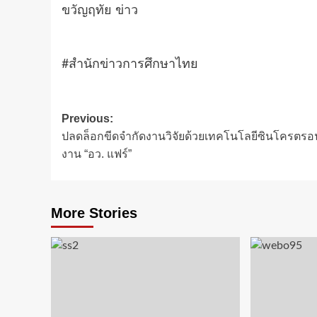
ขวัญฤทัย ข่าว
#สำนักข่าวการศึกษาไทย
Post
Previous:
ปลดล็อกขีดจำกัดงานวิจัยด้วยเทคโนโลยีซินโครตร
navigation
งาน “อว. แฟร์”
More Stories