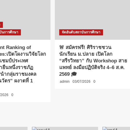
ง
บันการศึกษา
จัดอันดับสถาบันการศึกษา
nt Ranking of
🚨 สมัครฟรี! ศิริราชชวน
ies:เปิดโผงานวิจัยโลก
นักเรียน ม.ปลาย เปิดโลก
าแชมป์ประเทศ
“สรีรวิทยา” กับ Workshop สาย
ายืนหนึ่งราชภัฏ
แพทย์ ลงมือปฏิบัติจริง 4–6 ส.ค.
รีนำกลุ่มราชมงคล
2569 🎓
วัตร” ผงาดที่ 1
admin
03/07/2026
0
/2026
0