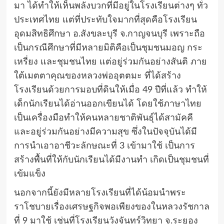
มา ได้ทำให้เห็นพลังบวกที่มีอยู่ในโรงเรียนต่างๆ ทั่ว
ประเทศไทย แต่ที่ประทับใจมากที่สุดคือโรงเรียน
อุดมสิทธิศึกษา อ.สังขละบุรี จ.กาญจนบุรี เพราะถือ
เป็นกรณีศึกษาที่มีหลายมิติคือเป็นชุมชนมอญ กระ
เหรี่ยง และชุมชนไทย แต่อยู่ร่วมกันอย่างสันติ ภาย
ใต้เมตตาคุณของหลวงพ่ออุตตมะ ที่ได้สร้าง
โรงเรียนด้วยการมอบที่ดินให้เมื่อ 49 ปีที่แล้ว ทำให้
เด็กนักเรียนได้อ่านออกเขียนได้ โดยใช้ภาษาไทย
เป็นเครื่องมือทำให้คนหลายชาติพันธุ์ได้สามัคคี
และอยู่ร่วมกันอย่างมีความสุข ซึ่งในปัจจุบันได้มี
การนำเอาอาชีวะลักษณะที่ 3 เข้ามาใช้ เป็นการ
สร้างพื้นที่ให้กับนักเรียนได้มีงานทำ เกิดเป็นชุมชนที่
เข้มแข็ง
นอกจากนี้ยังมีหลายโรงเรียนที่ได้น้อมนำพระ
ราโชบายเรื่องเศรษฐกิจพอเพียงของในหลวงรัชกาล
ที่ 9 มาใช้ เช่นที่โรงเรียนวังจันทร์วิทยา จ.ระยอง