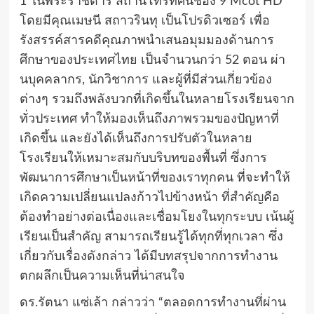
1 ในพระราชดำริ สถานีโทรทัศน์ช่อง 9 Mcot HD
โดยมีคุณเมษนี สถาวรินทุ เป็นโปรดิวเซอร์ เพื่อ
รังสรรค์สารคดีคุณภาพนำเสนอมุมมองด้านการ
ศึกษาของประเทศไทย เป็นจำนวนกว่า 52 ตอน ผ่า
นบุคคลากร, นักวิชาการ และผู้ที่มีส่วนเกี่ยวข้อง
ต่างๆ รวมถึงพลังบวกที่เกิดขึ้นในหลายโรงเรียนจาก
ทั่วประเทศ ทำให้มองเห็นถึงภาพรวมของปัญหาที่
เกิดขึ้น และยังได้เห็นถึงการปรับตัวในหลาย
โรงเรียนให้เหมาะสมกับบริบทของพื้นที่ ซึ่งการ
พัฒนาการศึกษาเป็นหน้าที่ของเราทุกคน ที่จะทำให้
เกิดความเปลี่ยนแปลงก้าวไปข้างหน้า ที่สำคัญคือ
ต้องทำอย่างต่อเนื่องและเชื่อมโยงในทุกระบบ เน้นผู้
เรียนเป็นสำคัญ สามารถเรียนรู้ได้ทุกที่ทุกเวลา ซึ่ง
เกี่ยวกับเรื่องดังกล่าว ได้มีบทสรุปจากการทำงาน
ตกผลึกเป็นความเห็นที่น่าสนใจ
ดร.รัตนา แซ่เล้า กล่าวว่า “ตลอดการทำงานที่ผ่าน