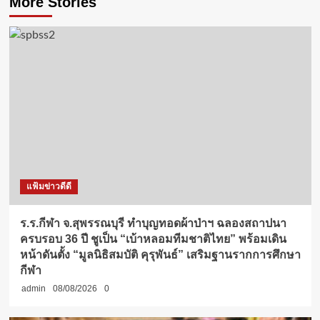
More Stories
แฟ้มข่าวดีดี
ร.ร.กีฬา จ.สุพรรณบุรี ทำบุญทอดผ้าป่าฯ ฉลองสถาปนา
ครบรอบ 36 ปี ชูเป็น “เบ้าหลอมทีมชาติไทย” พร้อมเดิน
หน้าดันตั้ง “มูลนิธิสมบัติ คุรุพันธ์” เสริมฐานรากการศึกษา
กีฬา
admin
08/08/2026
0