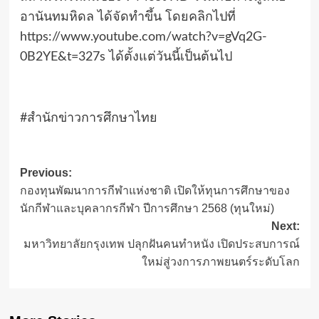
อานันทมหิดล ได้จัดทำขึ้น โดยคลิกไปที่
https://www.youtube.com/watch?v=gVq2G-
0B2YE&t=327s ได้ตั้งแต่วันนี้เป็นต้นไป
#สำนักข่าวการศึกษาไทย
Post
Previous:
กองทุนพัฒนาการกีฬาแห่งชาติ เปิดให้ทุนการศึกษาของ
navigation
นักกีฬาและบุคลากรกีฬา ปีการศึกษา 2568 (ทุนใหม่)
Next:
มหาวิทยาลัยกรุงเทพ ปลุกฝันคนทำหนัง เปิดประสบการณ์
ใหม่สู่วงการภาพยนตร์ระดับโลก