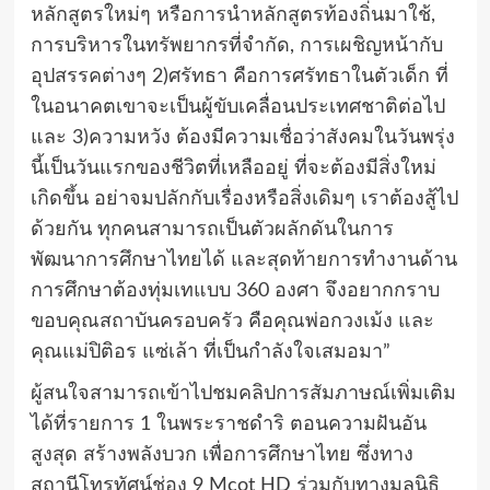
หลักสูตรใหม่ๆ หรือการนำหลักสูตรท้องถิ่นมาใช้,
การบริหารในทรัพยากรที่จำกัด, การเผชิญหน้ากับ
อุปสรรคต่างๆ 2)ศรัทธา คือการศรัทธาในตัวเด็ก ที่
ในอนาคตเขาจะเป็นผู้ขับเคลื่อนประเทศชาติต่อไป
และ 3)ความหวัง ต้องมีความเชื่อว่าสังคมในวันพรุ่ง
นี้เป็นวันแรกของชีวิตที่เหลืออยู่ ที่จะต้องมีสิ่งใหม่
เกิดขึ้น อย่าจมปลักกับเรื่องหรือสิ่งเดิมๆ เราต้องสู้ไป
ด้วยกัน ทุกคนสามารถเป็นตัวผลักดันในการ
พัฒนาการศึกษาไทยได้ และสุดท้ายการทำงานด้าน
การศึกษาต้องทุ่มเทแบบ 360 องศา จึงอยากกราบ
ขอบคุณสถาบันครอบครัว คือคุณพ่อกวงเม้ง และ
คุณแม่ปิติอร แซ่เล้า ที่เป็นกำลังใจเสมอมา”
ผู้สนใจสามารถเข้าไปชมคลิปการสัมภาษณ์เพิ่มเติม
ได้ที่รายการ 1 ในพระราชดำริ ตอนความฝันอัน
สูงสุด สร้างพลังบวก เพื่อการศึกษาไทย ซึ่งทาง
สถานีโทรทัศน์ช่อง 9 Mcot HD ร่วมกับทางมูลนิธิ