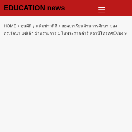
Skip
Primary
EDUCATION news
to
Menu
content
HOME
ทุนดีดี
แฟ้มข่าวดีดี
ถอดบทเรียนด้านการศึกษา ของ
ดร.รัตนา แซ่เล้า ผ่านรายการ 1 ในพระราชดำริ สถานีโทรทัศน์ช่อง 9