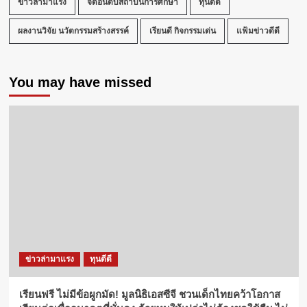
ข่าวล่ามาแรง
จัดอันดับสถาบันการศึกษา
ทุนดีดี
ผลงานวิจัย นวัตกรรมสร้างสรรค์
เรียนดี กิจกรรมเด่น
แฟ้มข่าวดีดี
You may have missed
ข่าวล่ามาแรง
ทุนดีดี
เรียนฟรี ไม่มีข้อผูกมัด! มูลนิธิเอสซีจี ชวนเด็กไทยคว้าโอกาส