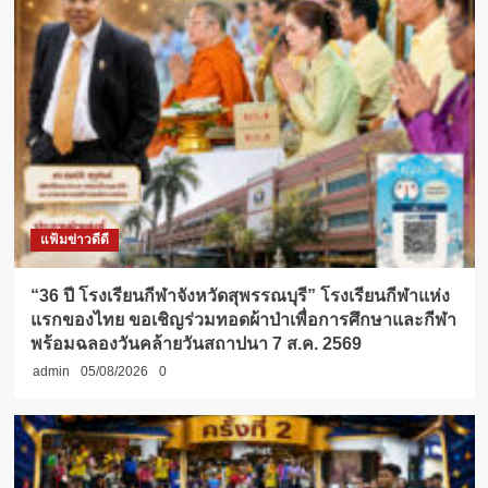
แฟ้มข่าวดีดี
“36 ปี โรงเรียนกีฬาจังหวัดสุพรรณบุรี” โรงเรียนกีฬาแห่ง
แรกของไทย ขอเชิญร่วมทอดผ้าป่าเพื่อการศึกษาและกีฬา
พร้อมฉลองวันคล้ายวันสถาปนา 7 ส.ค. 2569
admin
05/08/2026
0