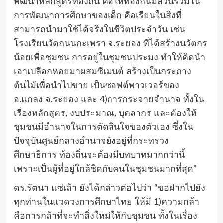
พัฒนาหลักสูตรท้องถิ่น คือให้ท้องถิ่นมีส่วนร่วมใน
การพัฒนาการศึกษาของเด็ก คือเรียนในสิ่งที่
สามารถนำมาใช้ได้จริงในชีวิตประจำวัน เช่น
โรงเรียนวัดถนนกะเพรา จ.ระยอง ที่ได้สร้างนวัตกร
น้อยเพื่อชุมชน การอยู่ในชุมชนประมง ทำให้คิดนำ
เอาเปลือกหอยมาผสมซีเมนต์ สร้างเป็นกระถาง
ต้นไม้เพื่อนำไปขาย เป็นซอฟต์พาวเวอร์ของ
อ.แกลง จ.ระยอง และ 4)การกระจายจำนาจ ทั้งใน
เรื่องหลักสูตร, งบประมาณ, บุคลากร และต้องให้
ชุมชนมีอำนาจในการตัดสินใจของตัวเอง ซึ่งใน
ปัจจุบันศูนย์กลางอำนาจยังอยู่ที่กระทรวง
ศึกษาธิการ ท้องถิ่นจะต้องมีบทบาทมากกว่านี้
เพราะเป็นผู้ที่อยู่ใกล้ชิดกับคนในชุมชนมากที่สุด”
ดร.รัตนา แซ่เล้า ยังได้กล่าวต่อไปว่า “ขอฝากไปยัง
ทุกท่านในแวดวงการศึกษาไทย ให้มี 1)ความกล้า
คือการกล้าที่จะทำสิ่งใหม่ให้กับชุมชน ทั้งในเรื่อง