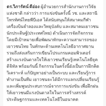
ดร.วิภารัตน์ ดีอ่อง
ผู้อำนวยการสำนักงานการวิจัย
แห่งชาติ กล่าวว่า การแข่งขันครั้งนี้ วช. และสถานี
โทรทัศน์ไทยพีบีเอส ได้สนับสนุนให้สมาคมกีฬา
เครื่องบินจำลองและวิทยุบังคับ และสมาคมเยาวชน
นักประดิษฐ์(ประเทศไทย) ดำเนินการจัดกิจกรรม
โดยมีเป้าหมายเพื่อพัฒนาทักษะความสามารถของ
เยาวชนไทย ในทักษะด้านเทคโนโลยีอากาศยาน
รวมถึงส่งเสริมการเขียนโปรแกรมคอมพิวเตอร์
สร้างแรงบันดาลใจให้เยาวชนเรียนรู้เทคโนโลยียุค
ดิจิทัล พร้อมกันนี้ กิจกรรมในครั้งนี้ยังเป็นการฝึกคิด
วิเคราะห์ แก้ปัญหาอย่างเป็นระบบ และเรียนรู้การ
ทำงานเป็นทีม เยาวชนจะได้มีการแลกเปลี่ยนเรียนรู้
และเพิ่มพูนประสบการณ์จากการแข่งขัน เพื่อฝึกฝน
ให้เยาวชนมีแรงบันดาลใจในการสร้างสรรค์
ประดิษฐกรรมและเทคโนโลยีในอนาคต