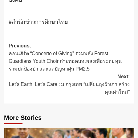
บังคับ
#สำนักข่าวการศึกษาไทย
Post
Previous:
คอนเสิร์ต “Concerto of Giving” รวมพลัง Forest
navigation
Guardians Youth Choir ถ่ายทอดบทเพลงเพื่อระดมทุน
ร่วมปกป้องป่า และลดปัญหาฝุ่น PM2.5
Next:
Let’s Earth, Let’s Care : ม.กรุงเทพ “เปลี่ยนถุงผ้าเก่า สร้าง
คุณค่าใหม่”
More Stories