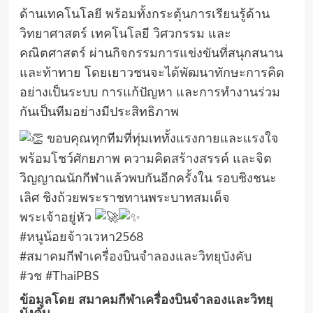
ด้านเทคโนโลยี พร้อมทั้งกระตุ้นการเรียนรู้ด้าน
วิทยาศาสตร์ เทคโนโลยี วิศวกรรม และ
คณิตศาสตร์ ผ่านกิจกรรมการแข่งขันที่สนุกสนาน
และท้าทาย โดยเยาวชนจะได้พัฒนาทักษะการคิด
อย่างเป็นระบบ การแก้ปัญหา และการทำงานร่วม
กันเป็นทีมอย่างมีประสิทธิภาพ
ขอบคุณทุกทีมที่ทุ่มเททั้งแรงกายและแรงใจ
พร้อมโชว์ศักยภาพ ความคิดสร้างสรรค์ และจิต
วิญญาณนักกีฬาแล้วพบกันอีกครั้งใน รอบชิงชนะ
เลิศ ชิงถ้วยพระราชทานพระบาทสมเด็จ
พระเจ้าอยู่หัว
#หนูน้อยจ้าวเวหา2568
#สมาคมกีฬาเครื่องบินจำลองและวิทยุบังคับ
#วช
#ThaiPBS
ข้อมูลโดย สมาคมกีฬาเครื่องบินจำลองและวิทยุ