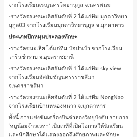
จากโรงเรียนเรณูนครวิทยานุกูล จ.นครพนม
-รางวัลรองชนะเลิศอันดับที่ 2 ได้แก่ทีม มุกดาวิทยา
นุกูล03 จากโรงเรียนมุกดาวิทยานุกูล จ.มุกดาหาร
ประเภทปีกหมุนประลองทักษะ
-รางวัลชนะเลิศ ได้แก่ทีม ป๋อปาเป้า จากโรงเรียน
วารินชำราบ จ.อุบลราชธานี
-รางวัลรองชนะเลิศอันดับที่ 1 ได้แก่ทีม sky view
จากโรงเรียนอัสสัมชัญนครรราชสีมา
จ.นครราชสีมา
-รางวัลรองชนะเลิศอันดับที่ 2 ได้แก่ทีม NongNao
จากโรงเรียนบ้านหนองหนาว จ.มุกดาหาร
ทั้งนี้ การแข่งขันเครื่องบินจำลองวิทยุบังคับ รายการ
‘หนูน้อยจ้าวเวหา’ เป็นเวทีที่เปิดโอกาสให้นักเรียน
และนักศึกษาได้แสดงออกถึงศักยภาพและทักษะ