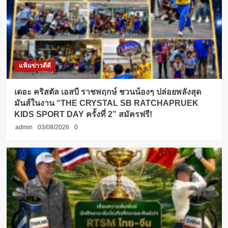
แฟ้มข่าวดีดี
เดอะ คริสตัล เอสบี ราชพฤกษ์ ชวนน้องๆ ปล่อยพลังสุด
มันส์ในงาน “THE CRYSTAL SB RATCHAPRUEK
KIDS SPORT DAY ครั้งที่ 2” สมัครฟรี!
admin
03/08/2026
0