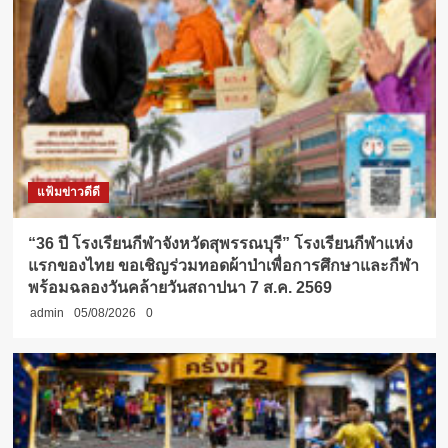
แฟ้มข่าวดีดี
“36 ปี โรงเรียนกีฬาจังหวัดสุพรรณบุรี” โรงเรียนกีฬาแห่ง
แรกของไทย ขอเชิญร่วมทอดผ้าป่าเพื่อการศึกษาและกีฬา
พร้อมฉลองวันคล้ายวันสถาปนา 7 ส.ค. 2569
admin
05/08/2026
0