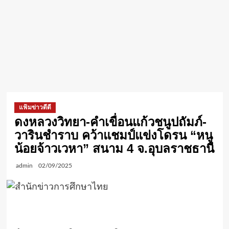
แฟ้มข่าวดีดี
ดงหลวงวิทยา-คำเขื่อนแก้วชนูปถัมภ์-
วารินชำราบ คว้าแชมป์แข่งโดรน “หนู
น้อยจ้าวเวหา” สนาม 4 จ.อุบลราชธานี
admin
02/09/2025