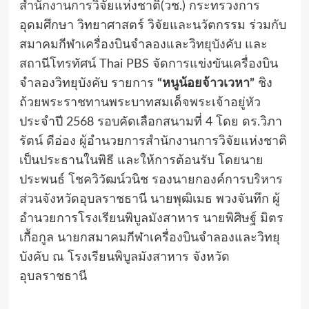
สำนักงานการวิจัยแห่งชาติ(วช.) กระทรวงการ
อุดมศึกษา วิทยาศาสตร์ วิจัยและนวัตกรรม ร่วมกับ
สมาคมกีฬาเครื่องบินจำลองและวิทยุบังคับ และ
สถานีโทรทัศน์ Thai PBS จัดการแข่งขันเครื่องบิน
จำลองวิทยุบังคับ รายการ
“หนูน้อยจ้าวเวหา”
ชิง
ถ้วยพระราชทานพระบาทสมเด็จพระเจ้าอยู่หัว
ประจำปี 2568 รอบคัดเลือกสนามที่ 4 โดย ดร.วิภา
รัตน์ ดีอ่อง ผู้อำนวยการสำนักงานการวิจัยแห่งชาติ
เป็นประธานในพิธี และให้การต้อนรับ โดยนาย
ประพนธ์ โชควิวัฒน์วนิช รองนายกองค์การบริหาร
ส่วนจังหวัดอุบลราชธานี นายพุฒิเมธ พวงจันทึก ผู้
อำนวยการโรงเรียนพิบูลมังสาหาร นายพิศิษฐ์ มิตร
เกื้อกูล นายกสมาคมกีฬาเครื่องบินจำลองและวิทยุ
บังคับ ณ โรงเรียนพิบูลมังสาหาร จังหวัด
อุบลราชธานี