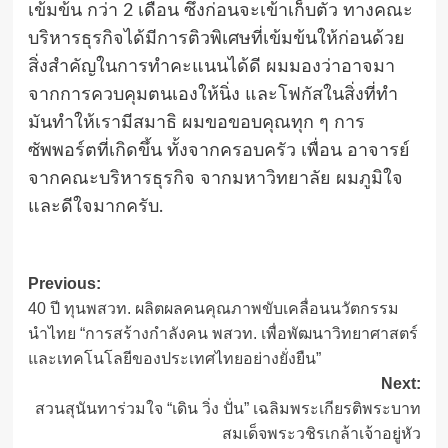
เข้มข้น กว่า 2 เดือน ซึ่งก่อนจะเข้าเก็บตัว ทางคณะ
บริหารธุรกิจได้มีการติวพิเศษที่เข้มข้นให้ก่อนด้วย
สิ่งสำคัญในการทำคะแนนได้ดี ผมมองว่าอาจมา
จากการควบคุมตนเองให้นิ่ง และโฟกัสในสิ่งที่ทำ
มันทำให้เรามีสมาธิ ผมขอขอบคุณทุก ๆ การ
ซัพพอร์ตที่เกิดขึ้น ทั้งจากครอบครัว เพื่อน อาจารย์
จากคณะบริหารธุรกิจ จากมหาวิทยาลัย ผมภูมิใจ
และดีใจมากครับ.
Post
Previous:
40 ปี ทุนพสวท. ผลิตผลคนคุณภาพขับเคลื่อนนวัตกรรม
navigation
นำไทย “การสร้างกำลังคน พสวท. เพื่อพัฒนาวิทยาศาสตร์
และเทคโนโลยีของประเทศไทยอย่างยั่งยืน”
Next:
สวนสุนันทาร่วมใจ “เดิน วิ่ง ปั่น” เฉลิมพระเกียรติพระบาท
สมเด็จพระวชิรเกล้าเจ้าอยู่หัว