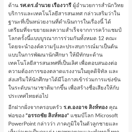
ด้าน
รศ.ดร.อำนวย เรืองวารี
ผู้อำนวยการสำนักวิทย
บริการและเทคโนโลยีสารสนเทศ กล่าวเสริมว่าใน
ฐานะที่เป็นหน่วยงานที่ดำเนินการในเรื่องนี้ ได้
เตรียมที่จะขยายผลความสำเร็จจากการคว้าแชมป์
โลกครั้งนี้แบบบูรณาการร่วมกันทั้งหมด 12 คณะ
โดยจะนำองค์ความรู้และประสบการณ์มาเป็นต้น
แบบในการพัฒนานักศึกษา ให้มีทักษะด้าน
เทคโนโลยีสารสนเทศที่เป็นเลิศ เพื่อตอบสนองต่อ
ความต้องการของตลาดแรงงานในยุคดิจิทัล และ
ส่งเสริมให้นักศึกษาได้มีโอกาสเข้าร่วมการแข่งขัน
ในระดับนานาชาติมากขึ้น เพื่อสร้างชื่อเสียงให้กับ
ประเทศไทยต่อไป
อีกฝากฝั่งจากครอบครัว
ร.ต.องอาจ สิงห์ทอง
คุณ
พ่อของ
“อรรถชัย สิงห์ทอง”
แชมป์โลก Microsoft
PowerPoint กล่าวว่า ภาคภูมิใจในตัวลูกชายและ