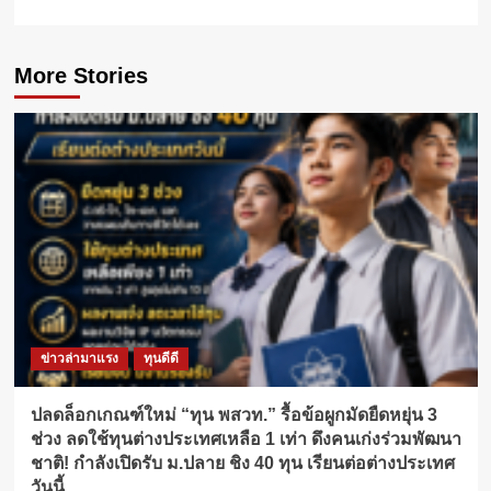
More Stories
ข่าวล่ามาแรง
ทุนดีดี
ปลดล็อกเกณฑ์ใหม่ “ทุน พสวท.” รื้อข้อผูกมัดยืดหยุ่น 3
ช่วง ลดใช้ทุนต่างประเทศเหลือ 1 เท่า ดึงคนเก่งร่วมพัฒนา
ชาติ! กำลังเปิดรับ ม.ปลาย ชิง 40 ทุน เรียนต่อต่างประเทศ
วันนี้