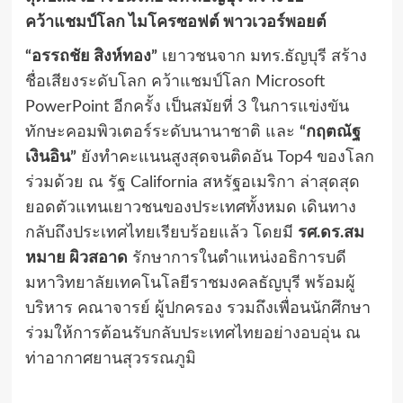
คว้าแชมป์โลก ไมโครซอฟต์ พาวเวอร์พอยต์
“อรรถชัย สิงห์ทอง”
เยาวชนจาก มทร.ธัญบุรี สร้าง
ชื่อเสียงระดับโลก คว้าแชมป์โลก Microsoft
PowerPoint อีกครั้ง เป็นสมัยที่ 3 ในการแข่งขัน
ทักษะคอมพิวเตอร์ระดับนานาชาติ และ
“กฤตณัฐ
เงินอิน”
ยังทำคะแนนสูงสุดจนติดอัน Top4 ของโลก
ร่วมด้วย ณ รัฐ California สหรัฐอเมริกา ล่าสุดสุด
ยอดตัวแทนเยาวชนของประเทศทั้งหมด เดินทาง
กลับถึงประเทศไทยเรียบร้อยแล้ว โดยมี
รศ.ดร.สม
หมาย ผิวสอาด
รักษาการในตำแหน่งอธิการบดี
มหาวิทยาลัยเทคโนโลยีราชมงคลธัญบุรี พร้อมผู้
บริหาร คณาจารย์ ผู้ปกครอง รวมถึงเพื่อนนักศึกษา
ร่วมให้การต้อนรับกลับประเทศไทยอย่างอบอุ่น ณ
ท่าอากาศยานสุวรรณภูมิ