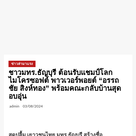
ข่าวล่ามาแรง
ชาวมทร.ธัญบุรี ต้อนรับแชมป์โลก
ไมโครซอฟต์ พาวเวอร์พอยต์ “อรรถ
ชัย สิงห์ทอง” พร้อมคณะกลับบ้านสุด
อบอุ่น
admin
03/08/2024
สุดปลื้ม เยาวชนไทย มทร.ธัญบุรี สร้างชื่อ