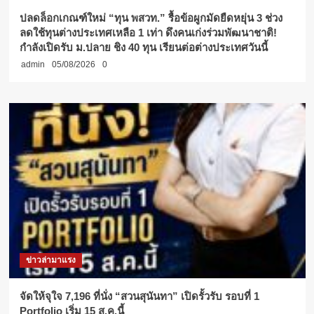
ปลดล็อกเกณฑ์ใหม่ “ทุน พสวท.” รื้อข้อผูกมัดยืดหยุ่น 3 ช่วง
ลดใช้ทุนต่างประเทศเหลือ 1 เท่า ดึงคนเก่งร่วมพัฒนาชาติ!
กำลังเปิดรับ ม.ปลาย ชิง 40 ทุน เรียนต่อต่างประเทศวันนี้
admin
05/08/2026
0
ข่าวล่ามาแรง
จัดให้จุใจ 7,196 ที่นั่ง “สวนสุนันทา” เปิดรั้วรับ รอบที่ 1
Portfolio เริ่ม 15 ส.ค.นี้