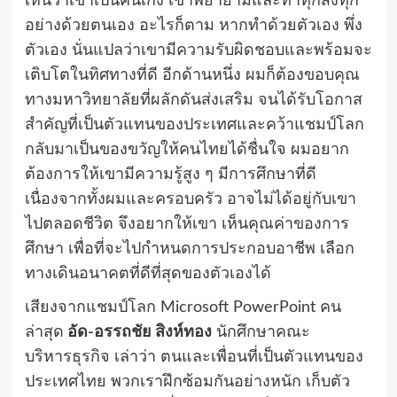
เห็นว่าเขาเป็นคนเก่ง เขาพยายามและทำทุกสิ่งทุก
อย่างด้วยตนเอง อะไรก็ตาม หากทำด้วยตัวเอง พึ่ง
ตัวเอง นั่นแปลว่าเขามีความรับผิดชอบและพร้อมจะ
เติบโตในทิศทางที่ดี อีกด้านหนึ่ง ผมก็ต้องขอบคุณ
ทางมหาวิทยาลัยที่ผลักดันส่งเสริม จนได้รับโอกาส
สำคัญที่เป็นตัวแทนของประเทศและคว้าแชมป์โลก
กลับมาเป็นของขวัญให้คนไทยได้ชื่นใจ ผมอยาก
ต้องการให้เขามีความรู้สูง ๆ มีการศึกษาที่ดี
เนื่องจากทั้งผมและครอบครัว อาจไม่ได้อยู่กับเขา
ไปตลอดชีวิต จึงอยากให้เขา เห็นคุณค่าของการ
ศึกษา เพื่อที่จะไปกำหนดการประกอบอาชีพ เลือก
ทางเดินอนาคตที่ดีที่สุดของตัวเองได้
เสียงจากแชมป์โลก Microsoft PowerPoint คน
ล่าสุด
อัด-อรรถชัย สิงห์ทอง
นักศึกษาคณะ
บริหารธุรกิจ เล่าว่า ตนและเพื่อนที่เป็นตัวแทนของ
ประเทศไทย พวกเราฝึกซ้อมกันอย่างหนัก เก็บตัว