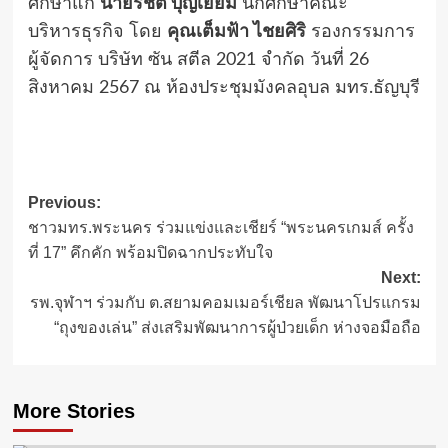
ศึกษาแก่
นายรชต บุญเยี่ยม
นักศึกษาคณะ
บริหารธุรกิจ โดย
คุณเต็มฟ้า ไชยศิริ
รองกรรมการ
ผู้จัดการ บริษัท ซัน สตีล 2021 จำกัด วันที่ 26
สิงหาคม 2567 ณ ห้องประชุมมังคลอุบล มทร.ธัญบุรี
Post
Previous:
ชาวมทร.พระนคร ร่วมแข่งและเชียร์ “พระนครเกมส์ ครั้ง
navigation
ที่ 17” คึกคัก พร้อมปิดฉากประทับใจ
Next:
รพ.จุฬาฯ ร่วมกับ ต.สยามคอมเมอร์เชียล พัฒนาโปรแกรม
“ถุงของเล่น” ส่งเสริมพัฒนาการผู้ป่วยเด็ก ห่างจอมือถือ
More Stories