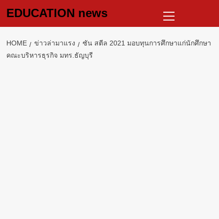
Skip
Primary
EDUCATION news
to
Menu
content
HOME
ข่าวล่ามาแรง
ซัน สตีล 2021 มอบทุนการศึกษาแก่นักศึกษา
คณะบริหารธุรกิจ มทร.ธัญบุรี