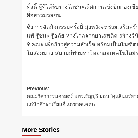
ทั้งนี้ ผู้ที่ได้รับรางวัลชนะเลิศการแข่งขันกอง
สื่อสารมวลชน
ซึ่งการจัดกิจกรรมครั้งนี้ มุ่งหวังจะช่วยเสริมส
แพ้ รู้ชนะ รู้อภัย ห่างไกลจากยาเสพติด สร้าง
9 คณะ เพื่อก้าวสู่ความสำเร็จ พร้อมเป็นบัณฑิ
ในสังคม ณ สนามกีฬามหาวิทยาลัยเทคโนโลยี
Post
Previous:
คณะวิศวกรรมศาสตร์ มทร.ธัญบุรี มอบ “ทุนสินแร่สา
navigation
แก่นักศึกษาเรียนดี แต่ขาดแคลน
More Stories