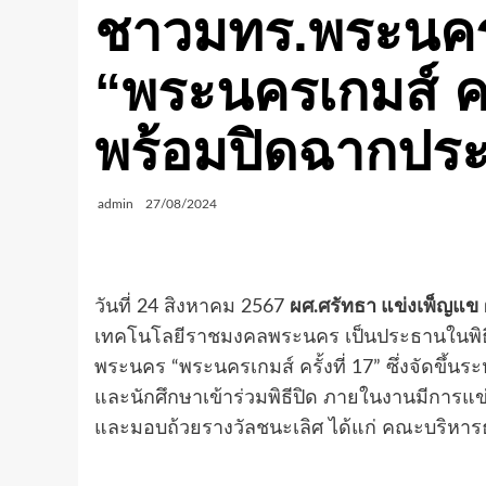
ชาวมทร.พระนคร 
“พระนครเกมส์ ครั
พร้อมปิดฉากประ
admin
27/08/2024
วันที่ 24 สิงหาคม 2567
ผศ.ศรัทธา แข่งเพ็ญแข
เทคโนโลยีราชมงคลพระนคร เป็นประธานในพิธ
พระนคร “พระนครเกมส์ ครั้งที่ 17” ซึ่งจัดขึ้นร
และนักศึกษาเข้าร่วมพิธีปิด ภายในงานมีการแข่
และมอบถ้วยรางวัลชนะเลิศ ได้แก่ คณะบริหารธุ