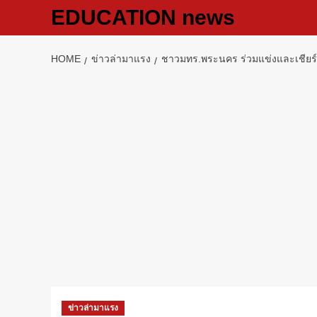
Skip
EDUCATION news
to
content
HOME
ข่าวล่ามาแรง
ชาวมทร.พระนคร ร่วมแข่งและเชียร์ “
ข่าวล่ามาแรง