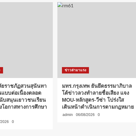
ง
ข่าวล่ามาแรง
ัยราชภัฏสวนสุนันทา
มทร.กรุงเทพ ยันยึดธรรมาภิบาล
นแบบต่อเนื่องตลอด
โต้ข่าวลวงทำลายชื่อเสียง แจง
สนับสนุนเยาวชนเรียน
MOU-หลักสูตร-วีซ่า โปร่งใส
างโอกาสทางการศึกษา
เดินหน้าดำเนินการตามกฎหมาย
admin
06/08/2026
0
/2026
0