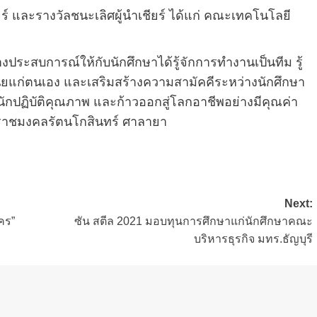
เชียร์ และรางวัลชนะเลิศผู้นำเชียร์ ได้แก่ คณะเทคโนโลยี
ร้างประสบการณ์ให้กับนักศึกษาได้รู้จักการทำงานเป็นทีม รู้
วินัยแก่ตนเอง และเสริมสร้างความสามัคคีระหว่างนักศึกษา
ตนักปฏิบัติคุณภาพ และก้าวออกสู่โลกอาชีพอย่างมีคุณค่า
ราชมงคลรัตนโกสินทร์ ศาลายา
Next:
คร”
ซัน สตีล 2021 มอบทุนการศึกษาแก่นักศึกษาคณะ
บริหารธุรกิจ มทร.ธัญบุรี