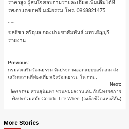
ราคาสูง ผู้สนใจสอบถามรายละเอียดเพิ่มเติมได้ที่
รศ.ดร.เดชฤทธิ์ มณีธรรม โทร. 0868821475
…..
ชลธิชา ศรีอุบล กองประชาสัมพันธ์ มทร.ธัญบุรี
รายงาน
Post
Previous:
กรมส่งเสริมวัฒนธรรม จัดประกวดออกแบบบอร์ดเกม ส่ง
navigation
เสริมสถานที่ท่องเที่ยวเชิงวัฒนธรรม ใน กทม.
Next:
จิตรกรรม สวนสุนันทา ชวนชมผลงานเด่น กับนิทรรศการ
ศิลปะร่วมสมัย Colorful Life Wheel (วงล้อชีวิตแห่งสีสัน)
More Stories