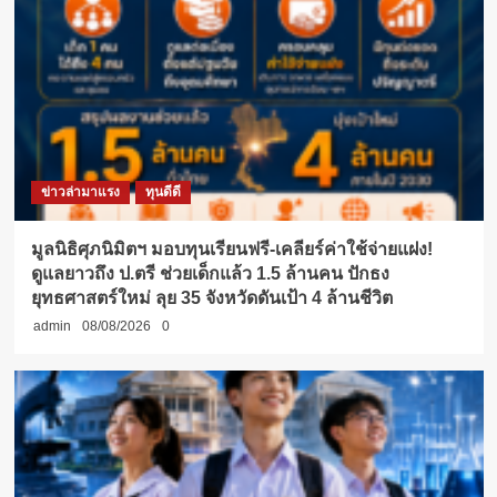
ข่าวล่ามาแรง
ทุนดีดี
มูลนิธิศุภนิมิตฯ มอบทุนเรียนฟรี-เคลียร์ค่าใช้จ่ายแฝง!
ดูแลยาวถึง ป.ตรี ช่วยเด็กแล้ว 1.5 ล้านคน ปักธง
ยุทธศาสตร์ใหม่ ลุย 35 จังหวัดดันเป้า 4 ล้านชีวิต
admin
08/08/2026
0