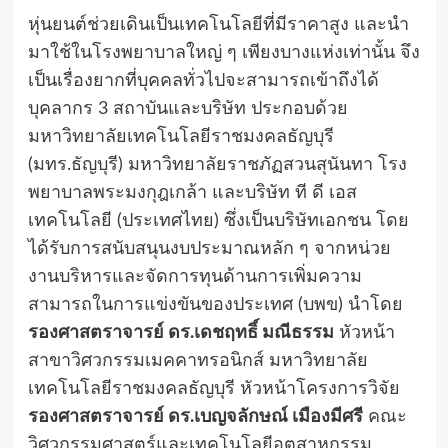
หุ่นยนต์ช่วยเดินเป็นเทคโนโลยีที่มีราคาสูง และนำ
มาใช้ในโรงพยาบาลใหญ่ ๆ เพียงบางแห่งเท่านั้น จึง
เป็นเรื่องยากที่บุคคลทั่วไปจะสามารถเข้าถึงได้
บุคลากร 3 สถาบันและบริษัท ประกอบด้วย
มหาวิทยาลัยเทคโนโลยีราชมงคลธัญบุรี
(มทร.ธัญบุรี) มหาวิทยาลัยราชภัฏสวนสุนันทา โรง
พยาบาลพระมงกุฎเกล้า และบริษัท ที ดี เอส
เทคโนโลยี (ประเทศไทย) ซึ่งเป็นบริษัทเอกชน โดย
ได้รับการสนับสนุนงบประมาณหลัก ๆ จากหน่วย
งานบริหารและจัดการทุนด้านการเพิ่มความ
สามารถในการแข่งขันของประเทศ (บพข) นำโดย
รองศาสตราจารย์ ดร.เดชฤทธิ์ มณีธรรม
หัวหน้า
สาขาวิศวกรรมเมคคาทรอนิกส์ มหาวิทยาลัย
เทคโนโลยีราชมงคลธัญบุรี หัวหน้าโครงการวิจัย
รองศาสตราจารย์ ดร.เบญจลักษณ์ เมืองมีศรี
คณะ
วิศวกรรมศาสตร์และเทคโนโลยีอุตสาหกรรม