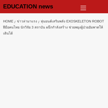
Skip
Primary
EDUCATION news
to
Menu
content
HOME
ข่าวล่ามาแรง
หุ่นยนต์เสริมพลัง EXOSKELETON ROBOT
ฝีมือคนไทย นักวิจัย 3 สถาบัน ผนึกกำลังสร้าง ช่วยพยุงผู้ป่วยอัมพาตให้
เดินได้