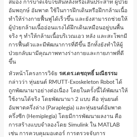
สมอง การบาดเจ็บไขสันหลังหรือเส้นประสาท ผู้ป่วย
อัมพฤกษ์ อัมพาต ใช้ในการฝึกเดินหรือฝึกกล้ามเนื้อ
ทำให้ร่างกายฟื้นฟูได้เร็วขึ้น และยังสามารถช่วยให้
ผู้ป่วยกล้ามเนื้ออ่อนแรงได้ฝึกเดินเหมือนอยู่บนพื้น
จริง ๆ ทำให้กล้ามเนื้อบริเวณเอว หลัง และสะโพกมี
การฟื้นตัวและมีพัฒนาการที่ดีขึ้น อีกทั้งยังทำให้ผู้
ป่วยกลับมามีคุณภาพทางร่างกายและกายภาพที่ดี
ขึ้น
หัวหน้าโครงการวิจัย
รศ.ดร.เดชฤทธิ์ มณีธรรม
กล่าวว่า หุ่นยนต์ RMUTT-Exoskeleton Robot ได้
ถูกพัฒนามาอย่างต่อเนื่อง โดยในครั้งนี้ได้พัฒนาให้
ใช้งานได้จริง โดยพัฒนามา 2 แบบ คือ หุ่นยนต์
อัมพาตครึ่งล่าง (Paraplegia) และหุ่นยนต์อัมพาต
ครึ่งซีก (Hemiplegia) โดยมีการพัฒนาผลงาน คือ
การสร้างแบบจำลองโดย Simulink ใน MATLAB
เช่น การควบคุมมอเตอร์ การตรวจจับการ