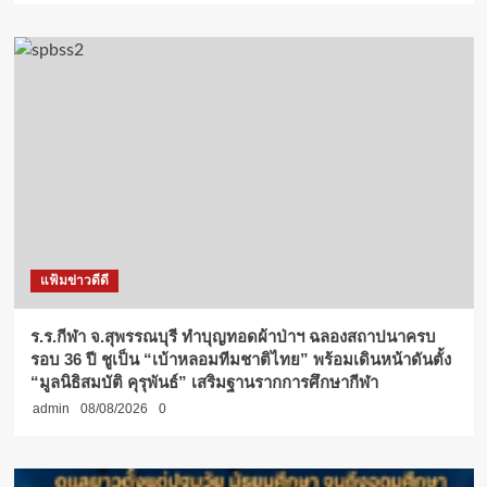
แฟ้มข่าวดีดี
ร.ร.กีฬา จ.สุพรรณบุรี ทำบุญทอดผ้าป่าฯ ฉลองสถาปนาครบ
รอบ 36 ปี ชูเป็น “เบ้าหลอมทีมชาติไทย” พร้อมเดินหน้าดันตั้ง
“มูลนิธิสมบัติ คุรุพันธ์” เสริมฐานรากการศึกษากีฬา
admin
08/08/2026
0