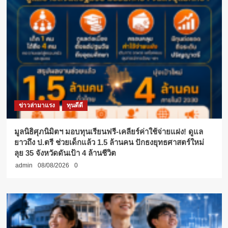
ข่าวล่ามาแรง
ทุนดีดี
มูลนิธิศุภนิมิตฯ มอบทุนเรียนฟรี-เคลียร์ค่าใช้จ่ายแฝง! ดูแล
ยาวถึง ป.ตรี ช่วยเด็กแล้ว 1.5 ล้านคน ปักธงยุทธศาสตร์ใหม่
ลุย 35 จังหวัดดันเป้า 4 ล้านชีวิต
admin
08/08/2026
0