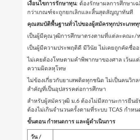
เงื่อนไขการรักษาทุน
: ต้องรักษาผลการศึกษาเฉล
กว่าเกณฑ์จะถูกยกเลิกและสิ้นสุดสัญญาทันที
คุณสมบัติพื้นฐานทั่วไปของผู้สมัครทุกประเภททุ
เป็นผู้มีคุณวุฒิการศึกษาตรงตามที่แต่ละคณะ/
เป็นผู้มีความประพฤติดี มีวินัย ไม่เคยถูกคัด
ไม่เคยต้องโทษตามคำพิพากษาของศาล เว้นแต
ความผิดลหุโทษ
ไม่ข้องเกี่ยวกับยาเสพติดทุกชนิด ไม่เป็นคนวิก
สำคัญที่เป็นอุปสรรคต่อการศึกษา
สำหรับผู้สมัครวุฒิ ม.6 ต้องไม่มีสถานะการยืนย
ต้องไม่เกินจำนวนครั้งตามที่ระบบ TCAS กำหน
ขั้นตอน กำหนดการ และผู้ดำเนินการ
วัน /