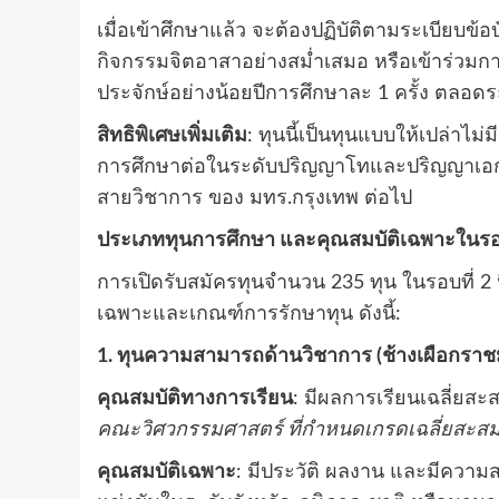
เมื่อเข้าศึกษาแล้ว จะต้องปฏิบัติตามระเบียบข้
กิจกรรมจิตอาสาอย่างสม่ำเสมอ หรือเข้าร่วมก
ประจักษ์อย่างน้อยปีการศึกษาละ 1 ครั้ง ตลอดร
สิทธิพิเศษเพิ่มเติม
: ทุนนี้เป็นทุนแบบให้เปล่าไม่
การศึกษาต่อในระดับปริญญาโทและปริญญาเอก เ
สายวิชาการ ของ มทร.กรุงเทพ ต่อไป
ประเภททุนการศึกษา และคุณสมบัติเฉพาะในร
การเปิดรับสมัครทุนจำนวน 235 ทุน ในรอบที่ 2 น
เฉพาะและเกณฑ์การรักษาทุน ดังนี้:
1. ทุนความสามารถด้านวิชาการ (ช้างเผือกราช
คุณสมบัติทางการเรียน
: มีผลการเรียนเฉลี่ยสะ
คณะวิศวกรรมศาสตร์ ที่กำหนดเกรดเฉลี่ยสะสมขั้
คุณสมบัติเฉพาะ
: มีประวัติ ผลงาน และมีควา