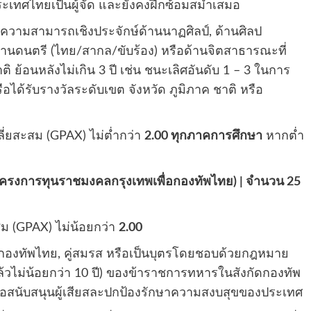
ะเทศไทยเป็นผู้จัด และยังคงฝึกซ้อมสม่ำเสมอ
มีความสามารถเชิงประจักษ์ด้านนาฏศิลป์, ด้านศิลป
านดนตรี (ไทย/สากล/ขับร้อง) หรือด้านจิตสาธารณะที่
ย้อนหลังไม่เกิน 3 ปี เช่น ชนะเลิศอันดับ 1 – 3 ในการ
อได้รับรางวัลระดับเขต จังหวัด ภูมิภาค ชาติ หรือ
ี่ยสะสม (GPAX) ไม่ต่ำกว่า
2.00 ทุกภาคการศึกษา
หากต่ำ
บ (โครงการทุนราชมงคลกรุงเทพเพื่อกองทัพไทย) | จำนวน 25
สม (GPAX) ไม่น้อยกว่า
2.00
ดกองทัพไทย, คู่สมรส หรือเป็นบุตรโดยชอบด้วยกฎหมาย
้วไม่น้อยกว่า 10 ปี) ของข้าราชการทหารในสังกัดกองทัพ
อสนับสนุนผู้เสียสละปกป้องรักษาความสงบสุขของประเทศ