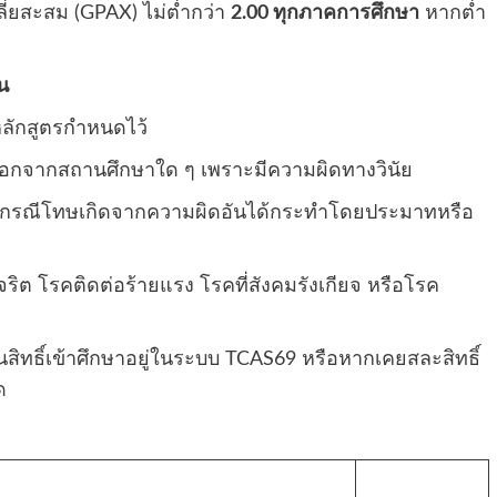
ี่ยสะสม (GPAX) ไม่ต่ำกว่า
2.00 ทุกภาคการศึกษา
หากต่ำ
น
หลักสูตรกำหนดไว้
ชื่อออกจากสถานศึกษาใด ๆ เพราะมีความผิดทางวินัย
่กรณีโทษเกิดจากความผิดอันได้กระทำโดยประมาทหรือ
ลจริต โรคติดต่อร้ายแรง โรคที่สังคมรังเกียจ หรือโรค
ันสิทธิ์เข้าศึกษาอยู่ในระบบ TCAS69 หรือหากเคยสละสิทธิ์
ด