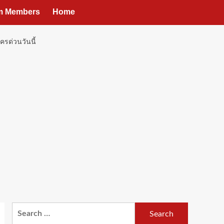
um Members
Home
ครด่วนวันนี้
Search
for: