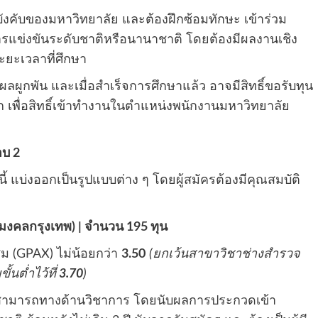
อบังคับของมหาวิทยาลัย และต้องฝึกซ้อมทักษะ เข้าร่วม
ารแข่งขันระดับชาติหรือนานาชาติ โดยต้องมีผลงานเชิง
ะยะเวลาที่ศึกษา
มีผลผูกพัน และเมื่อสำเร็จการศึกษาแล้ว อาจมีสิทธิ์ขอรับทุน
พื่อสิทธิ์เข้าทำงานในตำแหน่งพนักงานมหาวิทยาลัย
อบ 2
ี้ แบ่งออกเป็นรูปแบบต่าง ๆ โดยผู้สมัครต้องมีคุณสมบัติ
มงคลกรุงเทพ) | จำนวน 195 ทุน
สม (GPAX) ไม่น้อยกว่า
3.50
(ยกเว้นสาขาวิชาช่างสำรวจ
นต่ำไว้ที่
3.70
)
มสามารถทางด้านวิชาการ โดยนับผลการประกวดเข้า