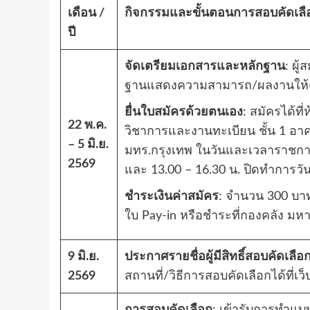
เดือน /
กิจกรรมและขั้นตอนการสอบคัดเลื
ปี
จัดเตรียมเอกสารและหลักฐาน
: ผู
ฐานแสดงความสามารถ/ผลงานให้
ยื่นใบสมัครด้วยตนเอง
: สมัครได้ที
22 พ.ค.
วิชาการและงานทะเบียน ชั้น 1 อาคา
– 5 มิ.ย.
มทร.กรุงเทพ ในวันและเวลาราชการ (
2569
และ 13.00 – 16.30 น. ปิดทำการวัน
ชำระเงินค่าสมัคร
: จำนวน 300 บา
ใบ Pay-in หรือชำระที่กองคลัง มหา
9 มิ.ย.
ประกาศรายชื่อผู้มีสิทธิ์สอบคัดเลือ
2569
สถานที่/วิธีการสอบคัดเลือกได้ที่เว