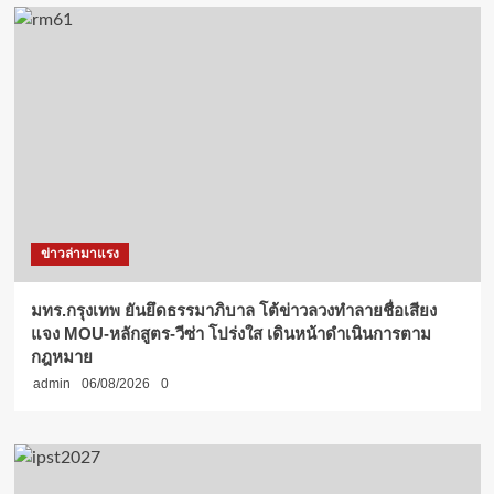
ข่าวล่ามาแรง
มทร.กรุงเทพ ยันยึดธรรมาภิบาล โต้ข่าวลวงทำลายชื่อเสียง
แจง MOU-หลักสูตร-วีซ่า โปร่งใส เดินหน้าดำเนินการตาม
กฎหมาย
admin
06/08/2026
0