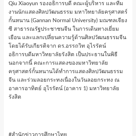
Qiu Xiaoyun รองอธิการบดี คณะผู้บริหาร และทีม
งานนักแสดงศิลปวัฒนธรรม มหาวิทยาลัยครุศาสตร์
กั้นหนาน (Gannan Normal University) มณฑลเจียง
ซี สาธารณรัฐประชาชนจีน ในการเดินทางเยี่ยม
เยือน และแลกเปลี่ยนความรู้ด้านศิลปวัฒนธรรมจีน
โดยได้รับเกียรติจาก ดร.อรรถวิท อุไรรัตน์
อธิการบดีมหาวิทยาลัยรังสิต เป็นประธานในพิธี
นอกจากนี้ คณะการแสดงของมหาวิทยาลัย
ครุศาสตร์กั้นหนานได้ทำการแสดงศิลปวัฒนธรรม
จีน และร่วมลอยกระทงเนื่องในวันลอยกระทง ณ
อาคารอาทิตย์ อุไรรัตน์ (อาคาร 1) มหาวิทยาลัย
รังสิต
#สำนักข่าวการศึกษาไทย