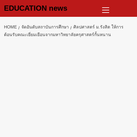
Skip
Primary
EDUCATION news
to
Menu
content
HOME
จัดอันดับสถาบันการศึกษา
ศิลปศาสตร์ ม.รังสิต ให้การ
ต้อนรับคณะเยี่ยมเยือนจากมหาวิทยาลัยครุศาสตร์กั้นหนาน