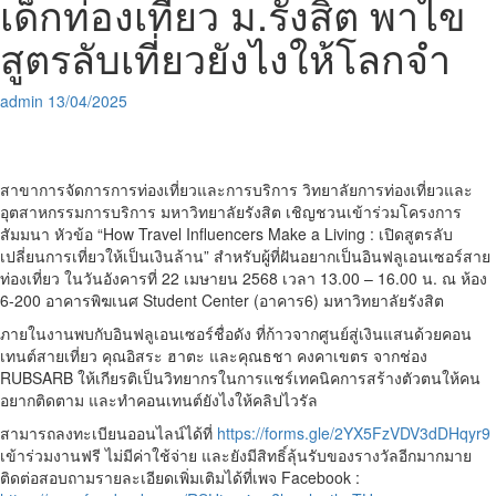
เด็กท่องเที่ยว ม.รังสิต พาไข
สูตรลับเที่ยวยังไงให้โลกจำ
admin
13/04/2025
สาขาการจัดการการท่องเที่ยวและการบริการ วิทยาลัยการท่องเที่ยวและ
อุตสาหกรรมการบริการ มหาวิทยาลัยรังสิต เชิญชวนเข้าร่วมโครงการ
สัมมนา หัวข้อ “How Travel Influencers Make a Living : เปิดสูตรลับ
เปลี่ยนการเที่ยวให้เป็นเงินล้าน” สำหรับผู้ที่ฝันอยากเป็นอินฟลูเอนเซอร์สาย
ท่องเที่ยว ในวันอังคารที่ 22 เมษายน 2568 เวลา 13.00 – 16.00 น. ณ ห้อง
6-200 อาคารพิฆเนศ Student Center (อาคาร6) มหาวิทยาลัยรังสิต
ภายในงานพบกับอินฟลูเอนเซอร์ชื่อดัง ที่ก้าวจากศูนย์สู่เงินแสนด้วยคอน
เทนต์สายเที่ยว คุณอิสระ ฮาตะ และคุณธชา คงคาเขตร จากช่อง
RUBSARB ให้เกียรติเป็นวิทยากรในการแชร์เทคนิคการสร้างตัวตนให้คน
อยากติดตาม และทำคอนเทนต์ยังไงให้คลิปไวรัล
สามารถลงทะเบียนออนไลน์ได้ที่
https://forms.gle/2YX5FzVDV3dDHqyr9
เข้าร่วมงานฟรี ไม่มีค่าใช้จ่าย และยังมีสิทธิ์ลุ้นรับของรางวัลอีกมากมาย
ติดต่อสอบถามรายละเอียดเพิ่มเติมได้ที่เพจ Facebook :