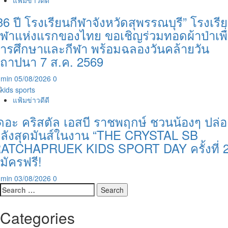
36 ปี โรงเรียนกีฬาจังหวัดสุพรรณบุรี” โรงเรี
ีฬาแห่งแรกของไทย ขอเชิญร่วมทอดผ้าป่าเพื
ารศึกษาและกีฬา พร้อมฉลองวันคล้ายวัน
ถาปนา 7 ส.ค. 2569
dmin
05/08/2026
0
แฟ้มข่าวดีดี
ดอะ คริสตัล เอสบี ราชพฤกษ์ ชวนน้องๆ ปล่
ลังสุดมันส์ในงาน “THE CRYSTAL SB
ATCHAPRUEK KIDS SPORT DAY ครั้งที่ 2
มัครฟรี!
dmin
03/08/2026
0
Search
for:
Categories