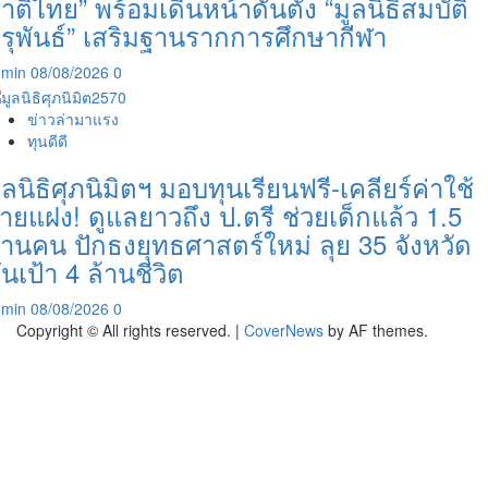
าติไทย” พร้อมเดินหน้าดันตั้ง “มูลนิธิสมบัติ
ุรุพันธ์” เสริมฐานรากการศึกษากีฬา
dmin
08/08/2026
0
ข่าวล่ามาแรง
ทุนดีดี
ูลนิธิศุภนิมิตฯ มอบทุนเรียนฟรี-เคลียร์ค่าใช้
่ายแฝง! ดูแลยาวถึง ป.ตรี ช่วยเด็กแล้ว 1.5
้านคน ปักธงยุทธศาสตร์ใหม่ ลุย 35 จังหวัด
ันเป้า 4 ล้านชีวิต
dmin
08/08/2026
0
Copyright © All rights reserved.
|
CoverNews
by AF themes.