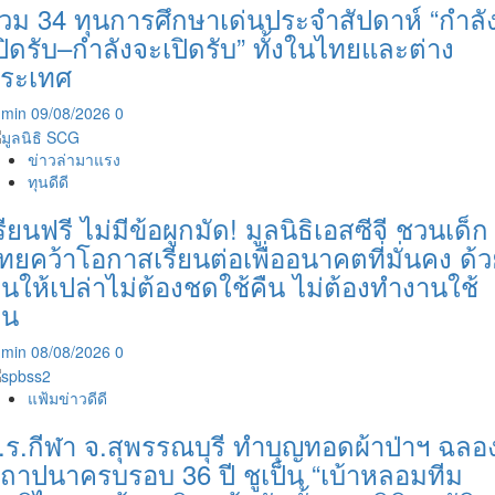
วม 34 ทุนการศึกษาเด่นประจำสัปดาห์ “กำลั
ปิดรับ–กำลังจะเปิดรับ” ทั้งในไทยและต่าง
ระเทศ
dmin
09/08/2026
0
ข่าวล่ามาแรง
ทุนดีดี
รียนฟรี ไม่มีข้อผูกมัด! มูลนิธิเอสซีจี ชวนเด็ก
ทยคว้าโอกาสเรียนต่อเพื่ออนาคตที่มั่นคง ด้
ุนให้เปล่าไม่ต้องชดใช้คืน ไม่ต้องทำงานใช้
ุน
dmin
08/08/2026
0
แฟ้มข่าวดีดี
.ร.กีฬา จ.สุพรรณบุรี ทำบุญทอดผ้าป่าฯ ฉลอ
ถาปนาครบรอบ 36 ปี ชูเป็น “เบ้าหลอมทีม