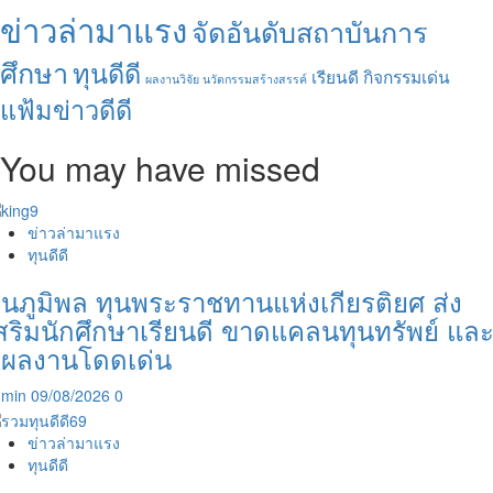
ข่าวล่ามาแรง
จัดอันดับสถาบันการ
ศึกษา
ทุนดีดี
เรียนดี กิจกรรมเด่น
ผลงานวิจัย นวัตกรรมสร้างสรรค์
แฟ้มข่าวดีดี
You may have missed
ข่าวล่ามาแรง
ทุนดีดี
ุนภูมิพล ทุนพระราชทานแห่งเกียรติยศ ส่ง
สริมนักศึกษาเรียนดี ขาดแคลนทุนทรัพย์ แล
ีผลงานโดดเด่น
dmin
09/08/2026
0
ข่าวล่ามาแรง
ทุนดีดี