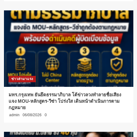
ข่าวล่ามาแรง
มทร.กรุงเทพ ยันยึดธรรมาภิบาล โต้ข่าวลวงทำลายชื่อเสียง
แจง MOU-หลักสูตร-วีซ่า โปร่งใส เดินหน้าดำเนินการตาม
กฎหมาย
admin
06/08/2026
0