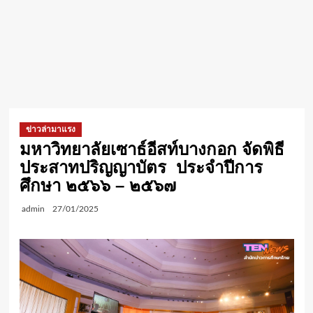
ข่าวล่ามาแรง
มหาวิทยาลัยเซาธ์อีสท์บางกอก จัดพิธี
ประสาทปริญญาบัตร ประจำปีการ
ศึกษา ๒๕๖๖ – ๒๕๖๗
admin
27/01/2025