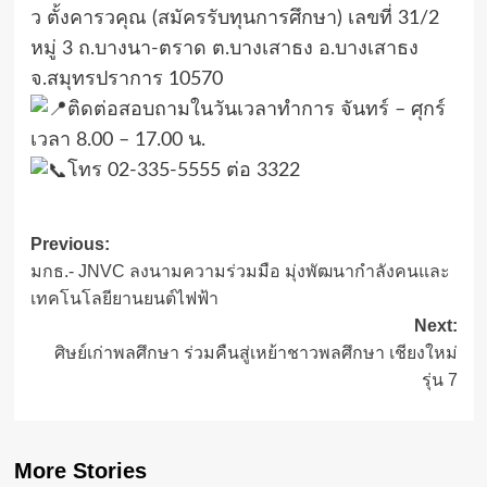
ว ตั้งคารวคุณ (สมัครรับทุนการศึกษา) เลขที่ 31/2
หมู่ 3 ถ.บางนา-ตราด ต.บางเสาธง อ.บางเสาธง
จ.สมุทรปราการ 10570
ติดต่อสอบถามในวันเวลาทำการ จันทร์ – ศุกร์
เวลา 8.00 – 17.00 น.
โทร 02-335-5555 ต่อ 3322
Post
Previous:
มกธ.- JNVC ลงนามความร่วมมือ มุ่งพัฒนากำลังคนและ
navigation
เทคโนโลยียานยนต์ไฟฟ้า
Next:
ศิษย์เก่าพลศึกษา ร่วมคืนสู่เหย้าชาวพลศึกษา เชียงใหม่
รุ่น 7
More Stories