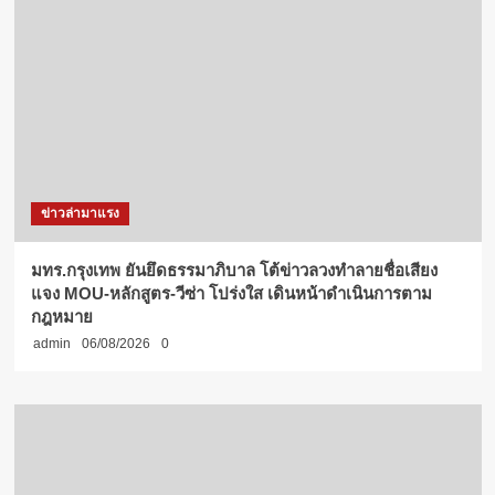
ข่าวล่ามาแรง
มทร.กรุงเทพ ยันยึดธรรมาภิบาล โต้ข่าวลวงทำลายชื่อเสียง
แจง MOU-หลักสูตร-วีซ่า โปร่งใส เดินหน้าดำเนินการตาม
กฎหมาย
admin
06/08/2026
0