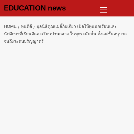
Skip
Primary
EDUCATION news
to
Menu
content
HOME
ทุนดีดี
มูลนิธิคุณแม่ลี้กิมเกียว เปิดให้ทุนนักเรียนและ
นักศึกษาที่เรียนดีและเรียนปานกลาง ในทุกระดับชั้น ตั้งแต่ชั้นอนุบาล
จนถึงระดับปริญญาตรี