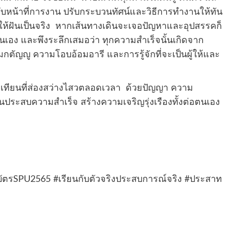
น ปรับหน้าที่การงาน ปรับกระบวนทัศน์และวิธีการทำงานให้ทัน
ำให้ฝันเป็นจริง หากเส้นทางเดินจะเจอปัญหาและอุปสรรคก็
นเอง และพึงระลึกเสมอว่า ทุกความสำเร็จนั้นเกิดจาก
กตัญญู ความโอบอ้อมอารี และการรู้จักที่จะเป็นผู้ให้และ
งเทียนที่ส่องสว่างไสวตลอดเวลา ด้วยปัญญา ความ
ระสบความสำเร็จ สร้างความเจริญรุ่งเรืองทั้งต่อตนเอง
ัตร
SPU2565
#
เรียนกับตัวจริงประสบการณ์จริง
#
ประสาท