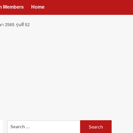
um Members
Home
2565 รุ่นที่ 52
Search
for: