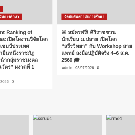
ง
บันการศึกษา
จัดอันดับสถาบันการศึกษา
nt Ranking of
🚨 สมัครฟรี! ศิริราชชวน
ies:เปิดโผงานวิจัยโลก
นักเรียน ม.ปลาย เปิดโลก
าแชมป์ประเทศ
“สรีรวิทยา” กับ Workshop สาย
ายืนหนึ่งราชภัฏ
แพทย์ ลงมือปฏิบัติจริง 4–6 ส.ค.
รีนำกลุ่มราชมงคล
2569 🎓
วัตร” ผงาดที่ 1
admin
03/07/2026
0
/2026
0