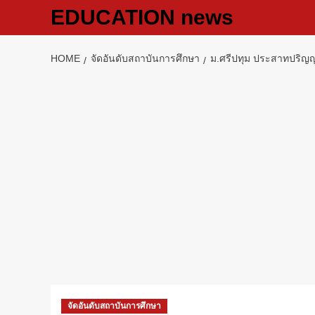
Skip
EDUCATION news
to
content
HOME
จัดอันดับสถาบันการศึกษา
ม.ศรีปทุม ประสาทปริญญา
จัดอันดับสถาบันการศึกษา