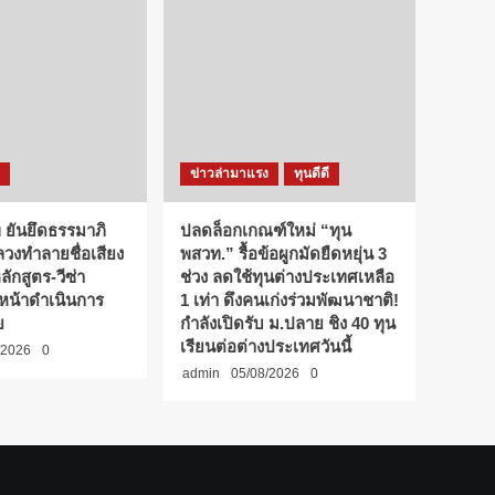
ข่าวล่ามาแรง
ทุนดีดี
 ยันยึดธรรมาภิ
ปลดล็อกเกณฑ์ใหม่ “ทุน
ลวงทำลายชื่อเสียง
พสวท.” รื้อข้อผูกมัดยืดหยุ่น 3
กสูตร-วีซ่า
ช่วง ลดใช้ทุนต่างประเทศเหลือ
นหน้าดำเนินการ
1 เท่า ดึงคนเก่งร่วมพัฒนาชาติ!
ย
กำลังเปิดรับ ม.ปลาย ชิง 40 ทุน
เรียนต่อต่างประเทศวันนี้
/2026
0
admin
05/08/2026
0