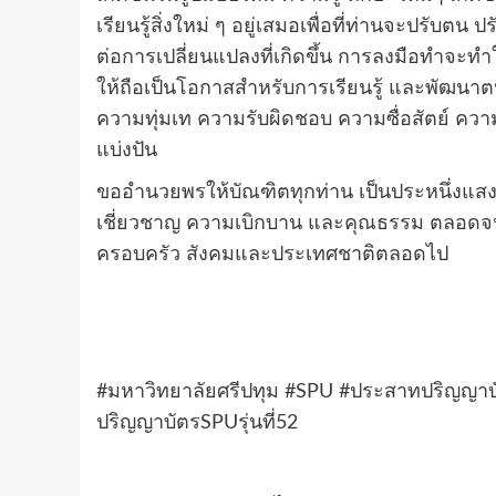
เรียนรู้สิ่งใหม่ ๆ อยู่เสมอเพื่อที่ท่านจะปรับต
ต่อการเปลี่ยนแปลงที่เกิดขึ้น การลงมือทำจะท
ให้ถือเป็นโอกาสสำหรับการเรียนรู้ และพัฒนาต
ความทุ่มเท ความรับผิดชอบ ความซื่อสัตย์ ความ
แบ่งปัน
ขออำนวยพรให้บัณฑิตทุกท่าน เป็นประหนึ่งแส
เชี่ยวชาญ ความเบิกบาน และคุณธรรม ตลอดจนป
ครอบครัว สังคมและประเทศชาติตลอดไป
#
มหาวิทยาลัยศรีปทุม
#SPU #
ประสาทปริญญาบ
ปริญญาบัตร
SPU
รุ่นที่
52