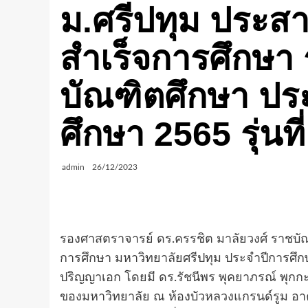
ม.ศรีปทุม ประสา
สำเร็จการศึกษา
บัณฑิตศึกษา ปร
ศึกษา 2565 รุ่นที
admin
26/12/2023
รองศาสตราจารย์ ดร.ครรชิต มาลัยวงศ์ ราชบัณ
การศึกษา มหาวิทยาลัยศรีปทุม ประจำปีการศึ
ปริญญาเอก โดยมี ดร.รัชนีพร พุคยาภรณ์ พุกก
ของมหาวิทยาลัย ณ ห้องบัวหลวงแกรนด์รูม อาค