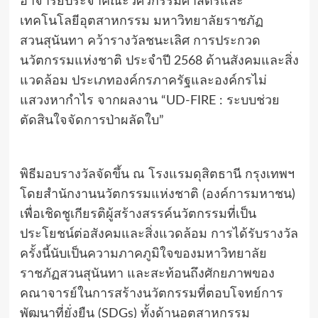
อาจารย์ประจำคณะวิศวกรรมศาสตร์และ
เทคโนโลยีอุตสาหกรรม มหาวิทยาลัยราชภัฏ
สวนสุนันทา คว้ารางวัลชนะเลิศ การประกวด
นวัตกรรมแห่งชาติ ประจำปี 2568 ด้านสังคมและสิ่ง
แวดล้อม ประเภทองค์กรภาครัฐและองค์กรไม่
แสวงหากำไร จากผลงาน “UD-FIRE : ระบบช่วย
ตัดสินใจจัดการป่าผลัดใบ”
พิธีมอบรางวัลจัดขึ้น ณ โรงแรมดุสิตธานี กรุงเทพฯ
โดยสำนักงานนวัตกรรมแห่งชาติ (องค์การมหาชน)
เพื่อเชิดชูเกียรติผู้สร้างสรรค์นวัตกรรมที่เป็น
ประโยชน์ต่อสังคมและสิ่งแวดล้อม การได้รับรางวัล
ครั้งนี้นับเป็นความภาคภูมิใจของมหาวิทยาลัย
ราชภัฏสวนสุนันทา และสะท้อนถึงศักยภาพของ
คณาจารย์ในการสร้างนวัตกรรมที่ตอบโจทย์การ
พัฒนาที่ยั่งยืน (SDGs) ทั้งด้านอุตสาหกรรม