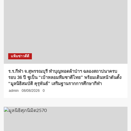
แฟ้มข่าวดีดี
ร.ร.กีฬา จ.สุพรรณบุรี ทำบุญทอดผ้าป่าฯ ฉลองสถาปนาครบ
รอบ 36 ปี ชูเป็น “เบ้าหลอมทีมชาติไทย” พร้อมเดินหน้าดันตั้ง
“มูลนิธิสมบัติ คุรุพันธ์” เสริมฐานรากการศึกษากีฬา
admin
08/08/2026
0