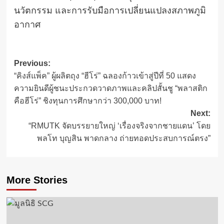
นวัตกรรม และการรับมือการเปลี่ยนแปลงสภาพภูมิ
อากาศ
Post
Previous:
“คิงส์แพ็ค” ผู้ผลิตถุง “ฮีโร่” ฉลองก้าวเข้าสู่ปีที่ 50 แสดง
navigation
ความยินดีผู้ชนะประกวดวาดภาพและคลิปสั้นชู “พลาสติก
คือฮีโร่” ชิงทุนการศึกษากว่า 300,000 บาท!
Next:
“RMUTK จัดบรรยายใหญ่ ‘เรื่องจริงจากชายแดน’ โดย
พลโท บุญสิน พาดกลาง ถ่ายทอดประสบการณ์ตรง”
More Stories