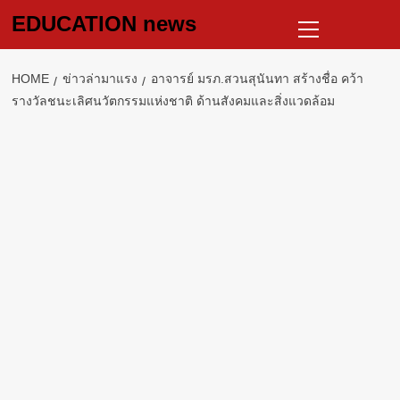
Skip
Primary
EDUCATION news
to
Menu
content
HOME
ข่าวล่ามาแรง
อาจารย์ มรภ.สวนสุนันทา สร้างชื่อ คว้า
รางวัลชนะเลิศนวัตกรรมแห่งชาติ ด้านสังคมและสิ่งแวดล้อม