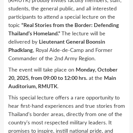
(RMUTK) proudly invites faculty members, staff,
students, the general public, and all interested
participants to attend a special lecture on the
topic
“Real Stories from the Border: Defending
Thailand’s Homeland.”
The lecture will be
delivered by
Lieutenant General Boonsin
Phadklang
, Royal Aide-de-Camp and Former
Commander of the 2nd Army Region.
The event will take place on
Monday, October
20, 2025, from 09:00 to 12:00 hrs.
at the
Main
Auditorium, RMUTK
.
This special lecture offers a rare opportunity to
hear first-hand experiences and true stories from
Thailand’s border areas, directly from one of the
country’s most respected military leaders. It
promises to inspire, instill national pride, and