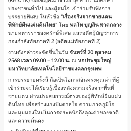
(RMUTK) ขอเชิญคณาจารย์ บุคลากร นักศึกษา
ประชาชนทั่วไป และผู้สนใจ เข้าร่วมรับฟังการ
บรรยายพิเศษ ในหัวข้อ
“เรื่องจริงจากชายแดน
พิทักษ์ผืนแผ่นดินไทย”
โดย
พลโท บุญสิน พาดกลาง
นายทหารราชองครักษ์พิเศษ และอดีตผู้บัญชาการ
กองกำลังทัพภาคที่ 2 (อดีตแม่ทัพภาคที่ 2)
งานดังกล่าวจะจัดขึ้นในวัน
จันทร์ที่ 20 ตุลาคม
2568 เวลา 09.00 – 12.00 น.
ณ
หอประชุมใหญ่
มหาวิทยาลัยเทคโนโลยีราชมงคลกรุงเทพ
การบรรยายครั้งนี้ ถือเป็นโอกาสอันทรงคุณค่า ที่ผู้
เข้าร่วมจะได้เรียนรู้เบื้องหลังความจริงจากพื้นที่
ชายแดน ผ่านประสบการณ์ตรงของผู้พิทักษ์ผืนแผ่น
ดินไทย เพื่อสร้างแรงบันดาลใจ ความภาคภูมิใจ
และมุมมองใหม่ในการตระหนักถึงคุณค่าของชาติ
และความมั่นคง