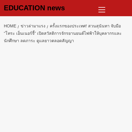
Skip
Primary
EDUCATION news
to
Menu
content
HOME
ข่าวล่ามาแรง
ครั้งแรกของประเทศ! สวนสุนันทา จับมือ
“โทระ เอ็นเนอร์จี้” เปิดสวัสดิการจักรยานยนต์ไฟฟ้าให้บุคลากรและ
นักศึกษา ลดภาระ ดูแลยาวตลอดสัญญา