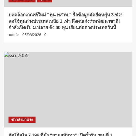
ปลดล็อกเกณฑ์ใหม่ “ทุน พสวท.” รื้อข้อผูกมัดยืดหยุ่น 3 ช่วง
ลดใช้ทุนต่างประเทศเหลือ 1 เท่า ดึงคนเก่งร่วมพัฒนาชาติ!
กำลังเปิดรับ ม.ปลาย ชิง 40 ทุน เรียนต่อต่างประเทศวันนี้
admin
05/08/2026
0
ข่าวล่ามาแรง
จัดให้จุใจ 7,196 ที่นั่ง “สวนสุนันทา” เปิดรั้วรับ รอบที่ 1