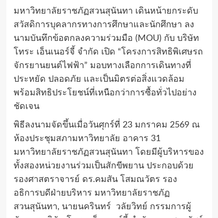
มหาวิทยาลัยราชภัฏสวนสุนันทา เดินหน้ายกระดับ
สวัสดิการบุคลากรทางการศึกษาและนักศึกษา ลง
นามบันทึกข้อตกลงความร่วมมือ (MOU) กับ บริษัท
โทระ เอ็นเนอร์จี้ จำกัด เปิด “โครงการสิทธิพิเศษรถ
จักรยานยนต์ไฟฟ้า” มอบทางเลือกการเดินทางที่
ประหยัด ปลอดภัย และเป็นมิตรต่อสิ่งแวดล้อม
พร้อมสิทธิประโยชน์ที่เหนือกว่าการซื้อทั่วไปอย่าง
ชัดเจน
พิธีลงนามจัดขึ้นเมื่อวันศุกร์ที่ 23 มกราคม 2569 ณ
ห้องประชุมสภามหาวิทยาลัย อาคาร 31
มหาวิทยาลัยราชภัฏสวนสุนันทา โดยมีผู้บริหารของ
ทั้งสองหน่วยงานร่วมเป็นสักขีพยาน ประกอบด้วย
รองศาสตราจารย์ ดร.คมสัน โสมณวัตร รอง
อธิการบดีฝ่ายบริหาร มหาวิทยาลัยราชภัฏ
สวนสุนันทา, นายนครินทร์ วลัยวิทย์ กรรมการผู้