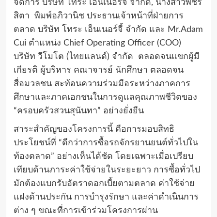
จัดการ บริษัท โทระ เอ็นเนอร์จี้ จำกัด, นางสาวพัชร์
สิตา พิมพ์อภิวานิช ประธานเจ้าหน้าที่ฝ่ายการ
ตลาด บริษัท โทระ เอ็นเนอร์จี้ จำกัด และ Mr.Adam
Cui ตำแหน่ง Chief Operating Officer (COO)
บริษัท วีโมโต (ไทยแลนด์) จำกัด ตลอดจนแขกผู้มี
เกียรติ ผู้บริหาร คณาจารย์ นักศึกษา ตลอดจน
สื่อมวลชน สะท้อนความร่วมมือระหว่างภาคการ
ศึกษาและภาคเอกชนในการดูแลคุณภาพชีวิตของ
“ครอบครัวสวนสุนันทา” อย่างยั่งยืน
สาระสำคัญของโครงการนี้ คือการมอบสิทธิ
ประโยชน์ที่ “ดีกว่าการซื้อรถจักรยานยนต์ทั่วไปใน
ท้องตลาด” อย่างเห็นได้ชัด โดยเฉพาะเมื่อเปรียบ
เทียบด้านภาระค่าใช้จ่ายในระยะยาว การซื้อทั่วไป
มักต้องแบกรับอัตราดอกเบี้ยตามตลาด ค่าใช้จ่าย
แฝงด้านประกัน การบำรุงรักษา และค่าดำเนินการ
ต่าง ๆ ขณะที่การเข้าร่วมโครงการผ่าน