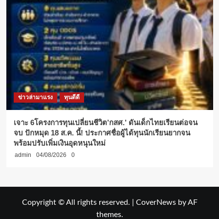
ข่าวล่ามาแรง
ทุนดีดี
เจาะ 6โครงการทุนเปลี่ยนชีวิต’กสศ.’ ดันเด็กไทยเรียนต่อจน
จบ ปักหมุด 18 ส.ค. นี้! ประกาศชื่อผู้ได้ทุนนักเรียนยากจน
พร้อมปรับเพิ่มเงินอุดหนุนใหม่
admin
04/08/2026
0
Copyright © All rights reserved.
|
CoverNews
by AF
themes.