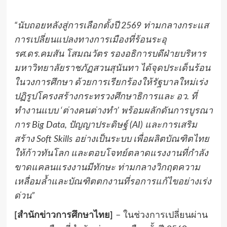
“นับถอยหลังสู่การเลือกตั้งปี 2569 ท่ามกลางกระแส
การเปลี่ยนแปลงทางการเมืองที่ร้อนระอุ
รศ.ดร.คมสัน โสมณวัตร รองอธิการบดีฝ่ายบริหาร
มหาวิทยาลัยราชภัฏสวนสุนันทา ได้จุดประเด็นร้อน
ในวงการศึกษา ด้วยการเรียกร้องให้รัฐบาลใหม่เร่ง
ปฏิรูปโครงสร้างกระทรวงศึกษาธิการและ อว. ที่
ทำงานแบบ ‘ต่างคนต่างทำ’ พร้อมผลักดันการบูรณา
การ Big Data, ปัญญาประดิษฐ์ (AI) และการเสริม
สร้าง Soft Skills อย่างเป็นระบบ เพื่อผลิตบัณฑิตไทย
ให้ก้าวทันโลก และตอบโจทย์ตลาดแรงงานที่กำลัง
ขาดแคลนแรงงานมีทักษะ ท่ามกลางวิกฤตความ
เหลื่อมล้ำและบัณฑิตตกงานที่รอการแก้ไขอย่างเร่ง
ด่วน”
[สำนักข่าวการศึกษาไทย]
– ในช่วงการเปลี่ยนผ่าน