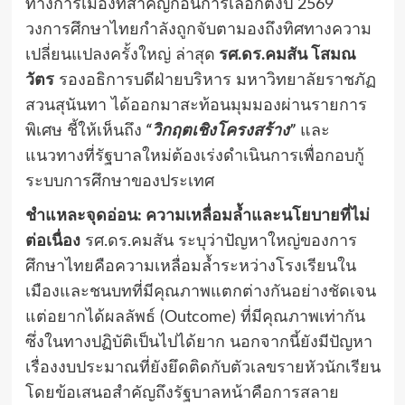
ทางการเมืองที่สำคัญก่อนการเลือกตั้งปี 2569
วงการศึกษาไทยกำลังถูกจับตามองถึงทิศทางความ
เปลี่ยนแปลงครั้งใหญ่ ล่าสุด
รศ.ดร.คมสัน โสมณ
วัตร
รองอธิการบดีฝ่ายบริหาร มหาวิทยาลัยราชภัฏ
สวนสุนันทา ได้ออกมาสะท้อนมุมมองผ่านรายการ
พิเศษ ชี้ให้เห็นถึง
“วิกฤตเชิงโครงสร้าง”
และ
แนวทางที่รัฐบาลใหม่ต้องเร่งดำเนินการเพื่อกอบกู้
ระบบการศึกษาของประเทศ
ชำแหละจุดอ่อน: ความเหลื่อมล้ำและนโยบายที่ไม่
ต่อเนื่อง
รศ.ดร.คมสัน ระบุว่าปัญหาใหญ่ของการ
ศึกษาไทยคือความเหลื่อมล้ำระหว่างโรงเรียนใน
เมืองและชนบทที่มีคุณภาพแตกต่างกันอย่างชัดเจน
แต่อยากได้ผลลัพธ์ (Outcome) ที่มีคุณภาพเท่ากัน
ซึ่งในทางปฏิบัติเป็นไปได้ยาก นอกจากนี้ยังมีปัญหา
เรื่องงบประมาณที่ยังยึดติดกับตัวเลขรายหัวนักเรียน
โดยข้อเสนอสำคัญถึงรัฐบาลหน้าคือการสลาย