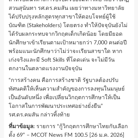
สวนสุนันทา รศ.ดร.คมสัน เผยว่าทางมหาวิทยาลัย
ได้ปรับปรุงหลักสูตรทุกสาขาให้ตอบโจทย์ผู้ใช้
บัณฑิต (Stakeholders) โดยตรง ทำให้ปัจจุบันยังไม่
ได้รับผลกระทบจากวิกฤตเด็กเกิดน้อย โดยมียอด
นักศึกษาเข้าเรียนตามเป้าหมายกว่า 7,000 คนต่อปี
พร้อมแนะนักศึกษาว่าไม่ว่าจะเรียนสาขาใด หาก
เก่งจริงและมี Soft Skills ที่โดดเด่น จะไม่มีวัน
ตกงานในตลาดแรงงานปัจจุบัน
“การสร้างคน คือการสร้างชาติ รัฐบาลต้องปรับ
ทัศนคติให้เห็นความสำคัญของการลงทุนในมนุษย์
เป็นอันดับหนึ่ง เพื่อเปลี่ยนวิกฤตการศึกษาให้เป็น
โอกาสในการพัฒนาประเทศอย่างยั่งยืน”
รศ.ดร.คมสัน กล่าวทิ้งท้าย
ที่มาข้อมูล:
รายการ “กู้วิกฤตการศึกษาไทยกับเลือก
ตั้ง 69” – MCOT News FM 100.5 [26 ม.ค. 2026]