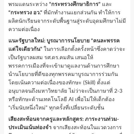
พรมแดนระหว่าง
“กระทรวงศึกษาธิการ”
และ
“กระทรวง อว.”
ที่มักทำงานแยกส่วนกัน ทำให้การ
ผลิตนักเรียนจากระดับพื้นฐานสู่ระดับอุดมศึกษาไม่มี
ความต่อเนื่อง
แนะรัฐบาลใหม่: บูรณาการนโยบาย “คนละพรรค
แต่ใจเดียวกัน”
ในการเลือกตั้งครั้งหน้าซึ่งคาดว่าจะ
เป็นรัฐบาลผสม รศ.ดร.คมสัน เสนอให้
พรรคการเมืองที่จะเข้ามาดูแลงานด้านการศึกษา
นำนโยบายที่ดีของทุกพรรคมาบูรณาการร่วมกัน
โดยเน้นความต่อเนื่องของทักษะ (Skill) ตั้งแต่
อนุบาลจนถึงมหาวิทยาลัย ไม่ว่าจะเป็นภาษาที่ 2-3
หรือทักษะด้านเทคโนโลยี AI เพื่อไม่ให้เด็กต้อง
“เริ่มนับหนึ่งใหม่” ทุกครั้งที่เปลี่ยนระดับชั้น
เสียงสะท้อนจากครูและหลักสูตร: ภาระงานท่วม-
ประเมินเน้นท่องจำ
จากเสียงสะท้อนในแวดวงการ