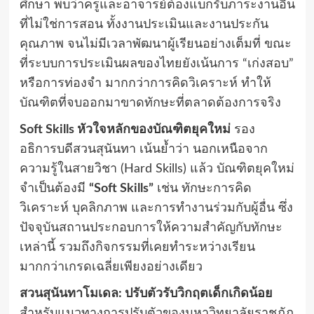
ศึกษา พบว่าครูและอาจารย์ต้องแบกรับภาระงานอื่น
ที่ไม่ใช่การสอน ทั้งงานประเมินและงานประกัน
คุณภาพ จนไม่มีเวลาพัฒนาผู้เรียนอย่างเต็มที่ ขณะ
ที่ระบบการประเมินผลของไทยยังเน้นการ “เก่งสอบ”
หรือการท่องจำ มากกว่าการคิดวิเคราะห์ ทำให้
บัณฑิตที่จบออกมาขาดทักษะที่ตลาดต้องการจริง
Soft Skills หัวใจหลักของบัณฑิตยุคใหม่
รอง
อธิการบดีสวนสุนันทา เน้นย้ำว่า นอกเหนือจาก
ความรู้ในสายวิชา (Hard Skills) แล้ว บัณฑิตยุคใหม่
จำเป็นต้องมี
“Soft Skills”
เช่น ทักษะการคิด
วิเคราะห์ บุคลิกภาพ และการทำงานร่วมกับผู้อื่น ซึ่ง
ปัจจุบันสถานประกอบการให้ความสำคัญกับทักษะ
เหล่านี้ รวมถึงกิจกรรมที่เคยทำระหว่างเรียน
มากกว่าเกรดเฉลี่ยเพียงอย่างเดียว
สวนสุนันทาโมเดล: ปรับตัวรับวิกฤตเด็กเกิดน้อย
สำหรับแนวทางการปรับตัวของมหาวิทยาลัยราชภัฏ