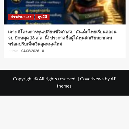
ข่าวล่ามาแรง
ทุนดีดี
เจาะ 6โครงการทุนเปลี่ยนชีวิต’กสศ.’ ดันเด็กไทยเรียนต่อจน
จบ ปักหมุด 18 ส.ค. นี้! ประกาศชื่อผู้ได้ทุนนักเรียนยากจน
พร้อมปรับเพิ่มเงินอุดหนุนใหม่
admin
04/08/2026
0
Copyright © All rights reserved.
|
CoverNews
by AF
themes.