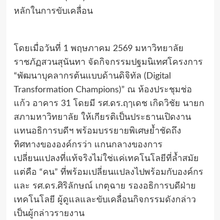
หลักในการขับเคลื่อน
โดยเมื่อวันที่ 1 พฤษภาคม 2569 มหาวิทยาลัย
ราชภัฏสวนสุนันทา จัดกิจกรรมปฐมนิเทศโครงการ
“พัฒนาบุคลากรต้นแบบด้านดิจิทัล (Digital
Transformation Champions)” ณ ห้องประชุมช่อ
แก้ว อาคาร 31 โดยมี รศ.ดร.ฤๅเดช เกิดวิชัย นายก
สภามหาวิทยาลัย ให้เกียรติเป็นประธานเปิดงาน
แทนอธิการบดีฯ พร้อมบรรยายพิเศษย้ำชัดถึง
ทิศทางขององค์กรว่า แกนกลางของการ
เปลี่ยนแปลงที่แท้จริงไม่ใช่แค่เทคโนโลยีที่ล้ำสมัย
แต่คือ “คน” ที่พร้อมเปลี่ยนแปลงไปพร้อมกับองค์กร
และ รศ.ดร.ศิริลักษณ์ เกตุฉาย รองอธิการบดีฝ่าย
เทคโนโลยี ผู้ดูแลและขับเคลื่อนกิจกรรมดังกล่าว
เป็นผู้กล่าวรายงาน