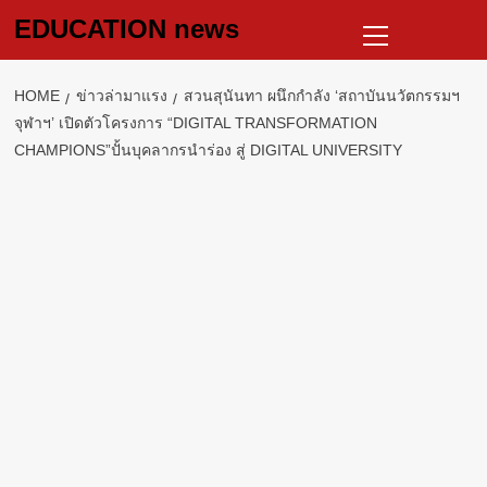
Skip
Primary
EDUCATION news
to
Menu
content
HOME
ข่าวล่ามาแรง
สวนสุนันทา ผนึกกำลัง ‘สถาบันนวัตกรรมฯ
จุฬาฯ’ เปิดตัวโครงการ “DIGITAL TRANSFORMATION
CHAMPIONS”ปั้นบุคลากรนำร่อง สู่ DIGITAL UNIVERSITY