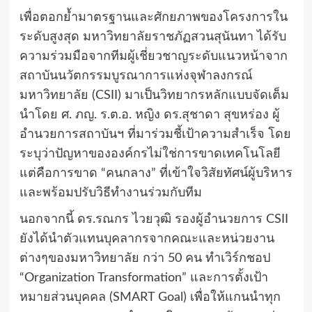
เพื่อตอกย้ำมาตรฐานและศักยภาพของโครงการใน
ระดับสูงสุด มหาวิทยาลัยราชภัฏสวนสุนันทา ได้รับ
ความร่วมมือจากทีมผู้เชี่ยวชาญระดับแนวหน้าจาก
สถาบันนวัตกรรมบูรณาการแห่งจุฬาลงกรณ์
มหาวิทยาลัย (CSII) มาเป็นวิทยากรหลักแบบจัดเต็ม
นำโดย ศ. ภญ. ร.ต.อ. หญิง ดร.สุชาดา สุขหร่อง ผู้
อำนวยการสถาบันฯ ที่มาร่วมชี้เป้าความสำเร็จ โดย
ระบุว่าปัญหาขององค์กรไม่ใช่การขาดเทคโนโลยี
แต่คือการขาด “คนกลาง” ที่เข้าใจวิสัยทัศน์ผู้บริหาร
และพร้อมปรับวิธีทำงานร่วมกับทีม
นอกจากนี้ ดร.รณกร ไวยวุฒิ รองผู้อำนวยการ CSII
ยังได้นำตัวแทนบุคลากรจากคณะและหน่วยงาน
ต่างๆของมหาวิทยาลัย กว่า 50 คน ทำเวิร์กชอป
“Organization Transformation” และการตั้งเป้า
หมายส่วนบุคคล (SMART Goal) เพื่อให้แกนนำทุก