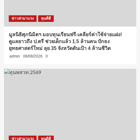
ข่าวล่ามาแรง
ทุนดีดี
มูลนิธิศุภนิมิตฯ มอบทุนเรียนฟรี-เคลียร์ค่าใช้จ่ายแฝง!
ดูแลยาวถึง ป.ตรี ช่วยเด็กแล้ว 1.5 ล้านคน ปักธง
ยุทธศาสตร์ใหม่ ลุย 35 จังหวัดดันเป้า 4 ล้านชีวิต
admin
08/08/2026
0
ข่าวล่ามาแรง
ทุนดีดี