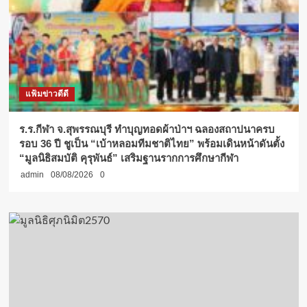
แฟ้มข่าวดีดี
ร.ร.กีฬา จ.สุพรรณบุรี ทำบุญทอดผ้าป่าฯ ฉลองสถาปนาครบ
รอบ 36 ปี ชูเป็น “เบ้าหลอมทีมชาติไทย” พร้อมเดินหน้าดันตั้ง
“มูลนิธิสมบัติ คุรุพันธ์” เสริมฐานรากการศึกษากีฬา
admin
08/08/2026
0