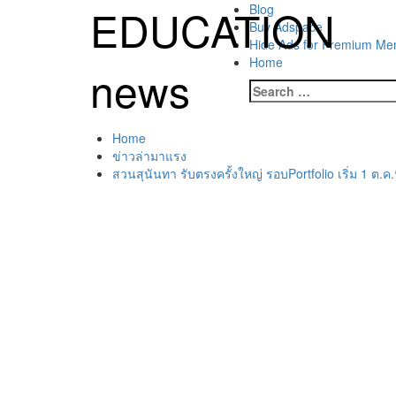
Skip
EDUCATION
Primary
Blog
to
Menu
Buy Adspace
content
Hide Ads for Premium M
Home
news
Search
for:
Home
ข่าวล่ามาแรง
สวนสุนันทา รับตรงครั้งใหญ่ รอบPortfolio เริ่ม 1 ต.ค.นี้