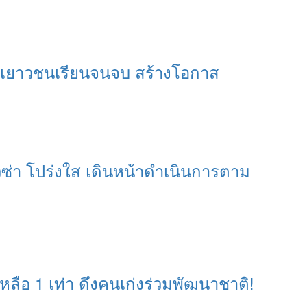
ุนเยาวชนเรียนจนจบ สร้างโอกาส
ีซ่า โปร่งใส เดินหน้าดำเนินการตาม
หลือ 1 เท่า ดึงคนเก่งร่วมพัฒนาชาติ!