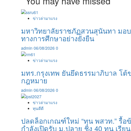
You may have missed
ข่าวล่ามาแรง
มหาวิทยาลัยราชภัฏสวนสุนันทา มอบ
ทางการศึกษาอย่างยั่งยืน
admin
06/08/2026
0
ข่าวล่ามาแรง
มทร.กรุงเทพ ยันยึดธรรมาภิบาล โต้ข
กฎหมาย
admin
06/08/2026
0
ข่าวล่ามาแรง
ทุนดีดี
ปลดล็อกเกณฑ์ใหม่ “ทุน พสวท.” รื้อข้
กำลังเปิดรับ ม.ปลาย ชิง 40 ทุน เรียน