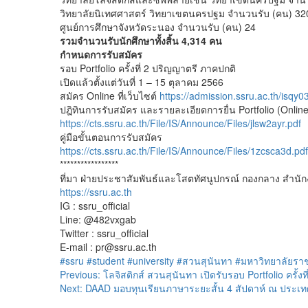
วิทยาลัยนิเทศศาสตร์ วิทยาเขตนครปฐม จำนวนรับ (คน) 32
ศูนย์การศึกษาจังหวัดระนอง จำนวนรับ (คน) 24
รวมจำนวนรับนักศึกษาทั้งสิ้น 4,314 คน
กำหนดการรับสมัคร
รอบ Portfolio ครั้งที่ 2 ปริญญาตรี ภาคปกติ
เปิดแล้วตั้งแต่วันที่ 1 – 15 ตุลาคม 2566
สมัคร Online ที่เว็บไซต์
https://admission.ssru.ac.th/isqy0
ปฎิทินการรับสมัคร และรายละเอียดการยื่น Portfolio (Online
https://cts.ssru.ac.th/File/IS/Announce/Files/jlsw2ayr.pdf
คู่มือขั้นตอนการรับสมัคร
https://cts.ssru.ac.th/File/IS/Announce/Files/1zcsca3d.pdf
*****************
ที่มา ฝ่ายประชาสัมพันธ์และโสตทัศนูปกรณ์ กองกลาง สำนั
https://ssru.ac.th
IG : ssru_official
Line: @482vxgab
Twitter : ssru_official
E-mail : pr@ssru.ac.th
#ssru
#student
#university
#สวนสุนันทา
#มหาวิทยาลัยรา
Post
Previous:
โลจิสติกส์ สวนสุนันทา เปิดรับรอบ Portfolio ครั้งท
Next:
DAAD มอบทุนเรียนภาษาระยะสั้น 4 สัปดาห์ ณ ประเท
navigation