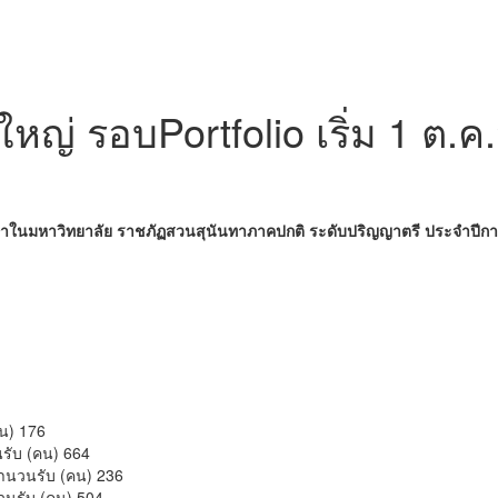
ญ่ รอบPortfolio เริ่ม 1 ต.ค.นี้
กษาในมหาวิทยาลัย ราชภัฏสวนสุนันทาภาคปกติ ระดับปริญญาตรี ประจำปีก
น) 176
รับ (คน) 664
ำนวนรับ (คน) 236
วนรับ (คน) 504