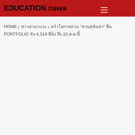
Skip
Primary
EDUCATION news
to
Menu
content
HOME
ข่าวล่ามาแรง
คว้าโอกาสด่วน “สวนสุนันทา” ยื่น
PORTFOLIO รับ 4,314 ที่นั่ง ถึง 15 ต.ค.นี้