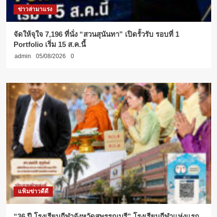
ข่าวล่ามาแรง
จัดให้จุใจ 7,196 ที่นั่ง “สวนสุนันทา” เปิดรั้วรับ รอบที่ 1
Portfolio เริ่ม 15 ส.ค.นี้
admin
05/08/2026
0
แฟ้มข่าวดีดี
“36 ปี โรงเรียนกีฬาจังหวัดสุพรรณบุรี” โรงเรียนกีฬาแห่งแรก