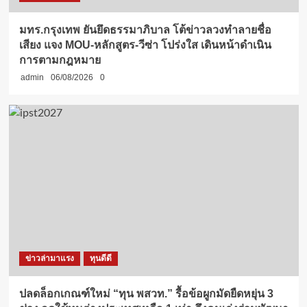
มทร.กรุงเทพ ยันยึดธรรมาภิบาล โต้ข่าวลวงทำลายชื่อ
เสียง แจง MOU-หลักสูตร-วีซ่า โปร่งใส เดินหน้าดำเนิน
การตามกฎหมาย
admin
06/08/2026
0
ข่าวล่ามาแรง
ทุนดีดี
ปลดล็อกเกณฑ์ใหม่ “ทุน พสวท.” รื้อข้อผูกมัดยืดหยุ่น 3