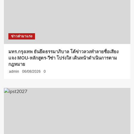
ข่าวล่ามาแรง
มทร.กรุงเทพ ยันยึดธรรมาภิบาล โต้ข่าวลวงทำลายชื่อเสียง
แจง MOU-หลักสูตร-วีซ่า โปร่งใส เดินหน้าดำเนินการตาม
กฎหมาย
admin
06/08/2026
0