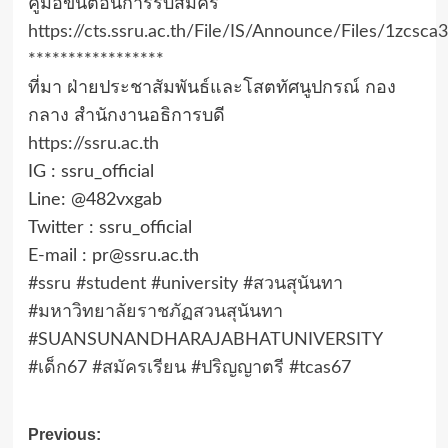
คู่มือขั้นตอนการรับสมัคร
https://cts.ssru.ac.th/File/IS/Announce/Files/1zcsca3
*****************
ที่มา ฝ่ายประชาสัมพันธ์และโสตทัศนูปกรณ์ กอง
กลาง สำนักงานอธิการบดี
https://ssru.ac.th
IG : ssru_official
Line: @482vxgab
Twitter : ssru_official
E-mail : pr@ssru.ac.th
#ssru
#student
#university
#สวนสุนันทา
#มหาวิทยาลัยราชภัฏสวนสุนันทา
#SUANSUNANDHARAJABHATUNIVERSITY
#เด็ก67
#สมัครเรียน
#ปริญญาตรี
#tcas67
Post
Previous: