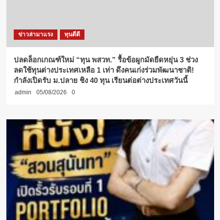
ข่าวล่ามาแรง
ทุนดีดี
ปลดล็อกเกณฑ์ใหม่ “ทุน พสวท.” รื้อข้อผูกมัดยืดหยุ่น 3 ช่วง
ลดใช้ทุนต่างประเทศเหลือ 1 เท่า ดึงคนเก่งร่วมพัฒนาชาติ!
กำลังเปิดรับ ม.ปลาย ชิง 40 ทุน เรียนต่อต่างประเทศวันนี้
admin
05/08/2026
0