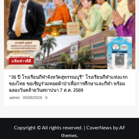
แฟ้มข่าวดีดี
“36 ปี โรงเรียนกีฬาจังหวัดสุพรรณบุรี” โรงเรียนกีฬาแห่งแรก
ของไทย ขอเชิญร่วมทอดผ้าป่าเพื่อการศึกษาและกีฬา พร้อม
ฉลองวันคล้ายวันสถาปนา 7 ส.ค. 2569
admin
05/08/2026
0
Copyright © All rights reserved.
|
CoverNews
by AF
themes.