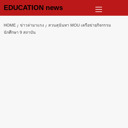
Skip
Primary
EDUCATION news
to
Menu
content
HOME
ข่าวล่ามาแรง
สวนสุนันทา MOU เครือข่ายกิจกรรม
นักศึกษา 9 สถาบัน