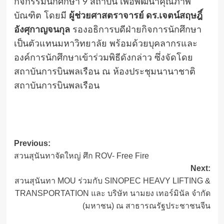
กิจกรรมนักศึกษา 9 สถาบัน เพื่อพัฒนาคุณภาพ
บัณฑิต โดยมี
ผู้ช่วยศาสตราจารย์ ดร.เจตน์สฤษฎิ์
อังศุกาญจนกุล
รองอธิการบดีฝ่ายกิจการนักศึกษา
เป็นตัวแทนมหาวิทยาลัย พร้อมด้วยบุคลากรและ
องค์การนักศึกษาเข้าร่วมพิธีดังกล่าว ซึ่งจัดโดย
สถาบันการบินพลเรือน ณ ห้องประชุมนานาชาติ
สถาบันการบินพลเรือน
Post
Previous:
สวนสุนันทาจัดใหญ่ ศึก ROV- Free Fire
navigation
Next:
สวนสุนันทา MOU ร่วมกับ SINOPEC HEAVY LIFTING &
TRANSPORTATION และ บริษัท นามยง เทอร์มินัล จำกัด
(มหาชน) ณ สาธารณรัฐประชาชนจีน