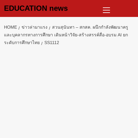
Skip
Primary
EDUCATION news
to
Menu
content
HOME
ข่าวล่ามาแรง
สวนสุนันทา – สกสค. ผนึกกำลังพัฒนาครู
และบุคลากรทางการศึกษา เดินหน้าวิจัย-สร้างสรรค์สื่อ-อบรม AI ยก
ระดับการศึกษาไทย
SS1112