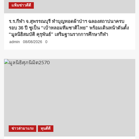
แฟ้มข่าวดีดี
ร.ร.กีฬา จ.สุพรรณบุรี ทำบุญทอดผ้าป่าฯ ฉลองสถาปนาครบ
รอบ 36 ปี ชูเป็น “เบ้าหลอมทีมชาติไทย” พร้อมเดินหน้าดันตั้ง
“มูลนิธิสมบัติ คุรุพันธ์” เสริมฐานรากการศึกษากีฬา
admin
08/08/2026
0
ข่าวล่ามาแรง
ทุนดีดี