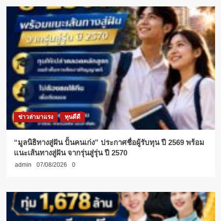
ของ
“จิ
ดาภา
อารีย์
ทาน”
ม.รังสิต
ข่าวล่ามาแรง
ทุนดีดี
“มูลนิธิทางสู่ฝัน ปั้นคนเก่ง” ประกาศชื่อผู้รับทุน ปี 2569 พร้อม
แนะเส้นทางสู่ฝัน จากรุ่นสู่รุ่น ปี 2570
admin
07/08/2026
0