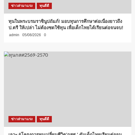
ข่าวล่ามาแรง
ทุนดีดี
ทุนในพระบรมราชินูปถัมภ์! มอบทุนการศึกษาต่อเนื่องยาวถึง
ป.ตรี ให้เปล่า ไม่ต้องชดใช้ทุน เพื่อเด็กไทยได้เรียนต่อจนจบ!
admin
05/08/2026
0
ข่าวล่ามาแรง
ทุนดีดี
เจาะ 6โครงการทุนเปลี่ยนชีวิต’กสศ.’ ดันเด็กไทยเรียนต่อจน