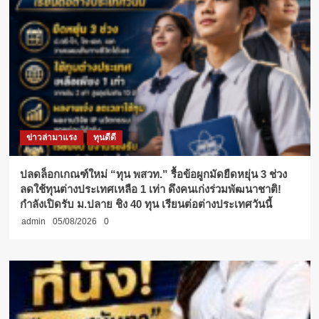
ผู้
ป่วย
โรค
วิตก
กังวล
ข่าวล่ามาแรง
ทุนดีดี
ปลดล็อกเกณฑ์ใหม่ “ทุน พสวท.” รื้อข้อผูกมัดยืดหยุ่น 3 ช่วง
ลดใช้ทุนต่างประเทศเหลือ 1 เท่า ดึงคนเก่งร่วมพัฒนาชาติ!
กำลังเปิดรับ ม.ปลาย ชิง 40 ทุน เรียนต่อต่างประเทศวันนี้
admin
05/08/2026
0