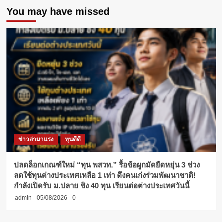
You may have missed
ผล
งาน
สร้างสรรค์
ฝีมือ
นักศึกษา
ข่าวล่ามาแรง
ทุนดีดี
ปลดล็อกเกณฑ์ใหม่ “ทุน พสวท.” รื้อข้อผูกมัดยืดหยุ่น 3 ช่วง
ลดใช้ทุนต่างประเทศเหลือ 1 เท่า ดึงคนเก่งร่วมพัฒนาชาติ!
กำลังเปิดรับ ม.ปลาย ชิง 40 ทุน เรียนต่อต่างประเทศวันนี้
admin
05/08/2026
0