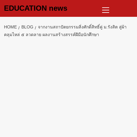
Skip
Primary
EDUCATION news
to
Menu
content
HOME
BLOG
จากงานสถาปัตยกรรมสิ่งศักดิ์สิทธิ์คู่ ม.รังสิต สู่ผ้า
คลุมไหล่ ๕ ลวดลาย ผลงานสร้างสรรค์ฝีมือนักศึกษา