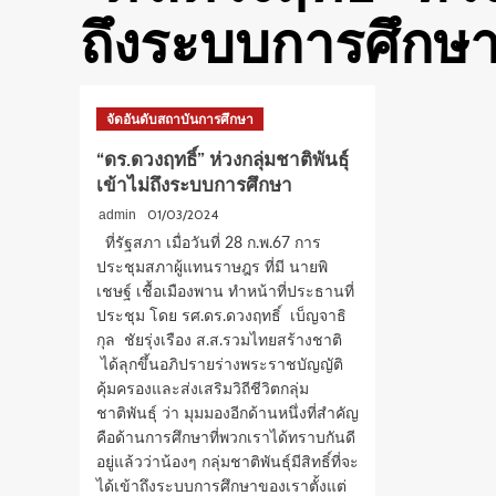
ถึงระบบการศึกษ
จัดอันดับสถาบันการศึกษา
“ดร.ดวงฤทธิ์” ห่วงกลุ่มชาติพันธุ์
เข้าไม่ถึงระบบการศึกษา
01/03/2024
admin
ที่รัฐสภา เมื่อวันที่ 28 ก.พ.67 การ
ประชุมสภาผู้แทนราษฎร ที่มี นายพิ
เชษฐ์ เชื้อเมืองพาน ทำหน้าที่ประธานที่
ประชุม โดย รศ.ดร.ดวงฤทธิ์ เบ็ญจาธิ
กุล ชัยรุ่งเรือง ส.ส.รวมไทยสร้างชาติ
ได้ลุกขึ้นอภิปรายร่างพระราชบัญญัติ
คุ้มครองและส่งเสริมวิถีชีวิตกลุ่ม
ชาติพันธุ์ ว่า มุมมองอีกด้านหนึ่งที่สำคัญ
คือด้านการศึกษาที่พวกเราได้ทราบกันดี
อยู่แล้วว่าน้องๆ กลุ่มชาติพันธุ์มีสิทธิ์ที่จะ
ได้เข้าถึงระบบการศึกษาของเราตั้งแต่