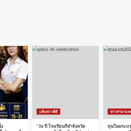
แฟ้มข่าวดีดี
ข่าวล่ามาแรง
่ง
“36 ปี โรงเรียนกีฬาจังหวัด
ทุนในพระบรม