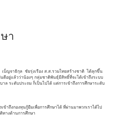
ึกษา
 เบ็ญจาธิกุล ชัยรุ่งเรือง ส.ส.รวมไทยสร้างชาติ ได้ลุกขึ้น
ยู่แล้วว่าน้องๆ กลุ่มชาติพันธุ์มีสิทธิ์ที่จะได้เข้าถึงระบบ
าล ระดับประถม ก็เป็นไปได้ แต่การเข้าถึงการศึกษาระดับ
ข้าถึงกองทุนกู้ยืมเพื่อการศึกษาได้ ที่ผ่านมาพวกเราได้ไป
บัติทางด้านการศึกษา