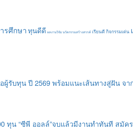
การศึกษา
ทุนดีดี
เรียนดี กิจกรรมเด่น
ผลงานวิจัย นวัตกรรมสร้างสรรค์
อผู้รับทุน ปี 2569 พร้อมแนะเส้นทางสู่ฝัน จากรุ
0 ทุน “ซีพี ออลล์”จบแล้วมีงานทำทันที สมัครว