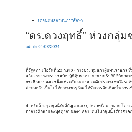
จัดอันดับสถาบันการศึกษา
“ดร.ดวงฤทธิ์” ห่วงกลุ่ม
admin
01/03/2024
ที่รัฐสภา เมื่อวันที่ 28 ก.พ.67 การประชุมสภาผู้แทนราษฎร ที
อภิปรายร่างพระราชบัญญัติคุ้มครองและส่งเสริมวิถีชีวิตกลุ่มชาต
การศึกษาของเราตั้งแต่ระดับอนุบาล ระดับประถม จนถึงระดั
มัธยมกลับเป็นไปได้ยากมากๆ ที่จะได้รับการคัดเลือกในการเข
สำหรับน้องๆ กลุ่มนี้ยังมีปัญหาและอุปสรรคอีกมากมาย โดยเฉพา
ทำการศึกษาและพูดคุยกับน้องๆ หลายคนในกลุ่มนี้ เรื่องสำคัญ