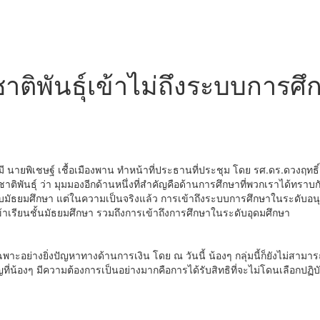
ชาติพันธุ์เข้าไม่ถึงระบบการศ
่มี นายพิเชษฐ์ เชื้อเมืองพาน ทำหน้าที่ประธานที่ประชุม โดย รศ.ดร.ดวงฤทธิ์
ิพันธุ์ ว่า มุมมองอีกด้านหนึ่งที่สำคัญคือด้านการศึกษาที่พวกเราได้ทราบกันดีอ
บมัธยมศึกษา แต่ในความเป็นจริงแล้ว การเข้าถึงระบบการศึกษาในระดับอนุบ
้าเรียนชั้นมัธยมศึกษา รวมถึงการเข้าถึงการศึกษาในระดับอุดมศึกษา
ะอย่างยิ่งปัญหาทางด้านการเงิน โดย ณ วันนี้ น้องๆ กลุ่มนี้ก็ยังไม่สามารถเ
ที่น้องๆ มีความต้องการเป็นอย่างมากคือการได้รับสิทธิที่จะไม่โดนเลือกปฏิ