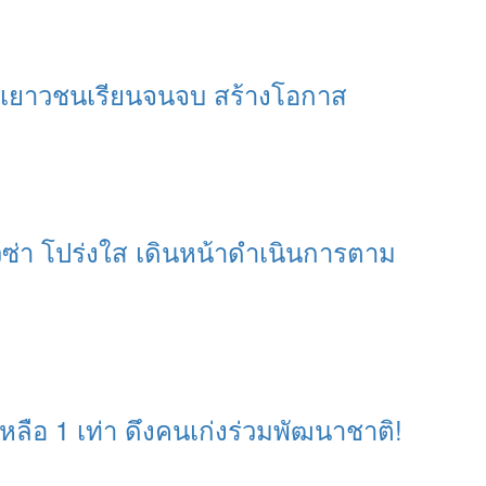
ุนเยาวชนเรียนจนจบ สร้างโอกาส
ีซ่า โปร่งใส เดินหน้าดำเนินการตาม
หลือ 1 เท่า ดึงคนเก่งร่วมพัฒนาชาติ!