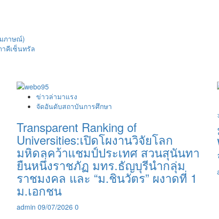
ัมภาษณ์)
ภาคีเซ็นทรัล
ข่าวล่ามาแรง
จัดอันดับสถาบันการศึกษา
Transparent Ranking of
Universities:เปิดโผงานวิจัยโลก
มหิดลคว้าแชมป์ประเทศ สวนสุนันทา
ยืนหนึ่งราชภัฏ มทร.ธัญบุรีนำกลุ่ม
ราชมงคล และ “ม.ชินวัตร” ผงาดที่ 1
ม.เอกชน
admin
09/07/2026
0