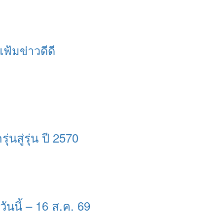
แฟ้มข่าวดีดี
่นสู่รุ่น ปี 2570
ันนี้ – 16 ส.ค. 69