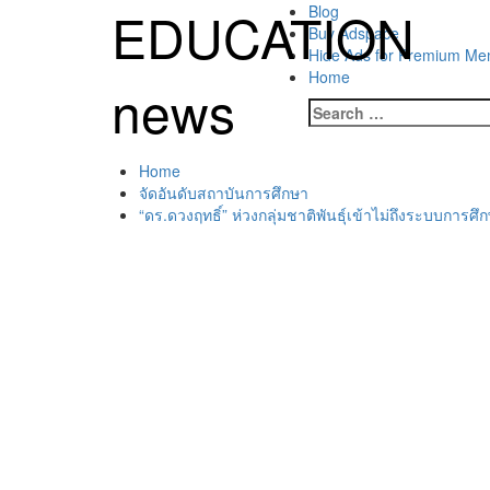
Skip
EDUCATION
Primary
Blog
to
Menu
Buy Adspace
content
Hide Ads for Premium M
Home
news
Search
for:
Home
จัดอันดับสถาบันการศึกษา
“ดร.ดวงฤทธิ์” ห่วงกลุ่มชาติพันธุ์เข้าไม่ถึงระบบการศึ