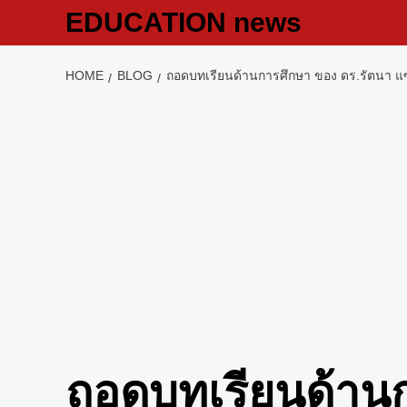
Skip
EDUCATION news
to
content
HOME
BLOG
ถอดบทเรียนด้านการศึกษา ของ ดร.รัตนา แซ
ถอดบทเรียนด้าน