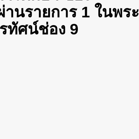
า ผ่านรายการ 1 ในพร
ทัศน์ช่อง 9