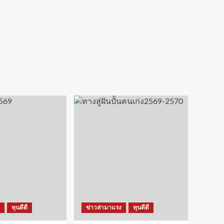
ทุนดีดี
ข่าวล่ามาแรง
ทุนดีดี