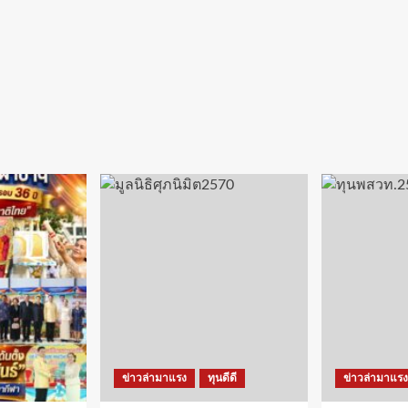
ข่าวล่ามาแรง
ทุนดีดี
ข่าวล่ามาแรง