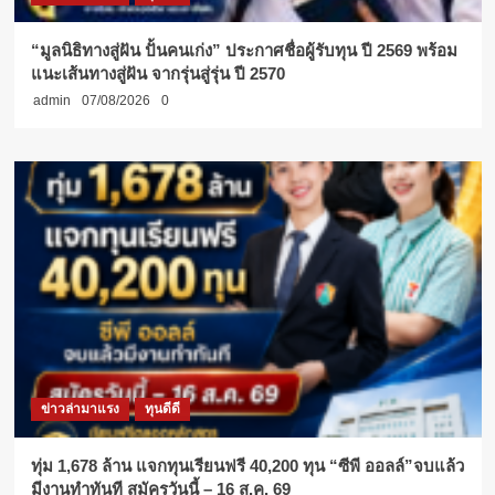
“มูลนิธิทางสู่ฝัน ปั้นคนเก่ง” ประกาศชื่อผู้รับทุน ปี 2569 พร้อม
แนะเส้นทางสู่ฝัน จากรุ่นสู่รุ่น ปี 2570
admin
07/08/2026
0
ข่าวล่ามาแรง
ทุนดีดี
ทุ่ม 1,678 ล้าน แจกทุนเรียนฟรี 40,200 ทุน “ซีพี ออลล์”จบแล้ว
มีงานทำทันที สมัครวันนี้ – 16 ส.ค. 69