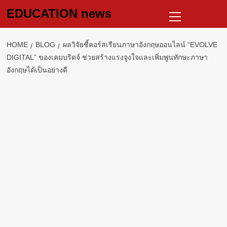
Skip
Primary
EDUCATION news
to
Menu
content
HOME
BLOG
ผลวิจัยชี้คอร์สเรียนภาษาอังกฤษออนไลน์ “EVOLVE
DIGITAL” ของเคมบริดจ์ ช่วยสร้างแรงจูงใจและเพิ่มพูนทักษะภาษา
อังกฤษได้เป็นอย่างดี