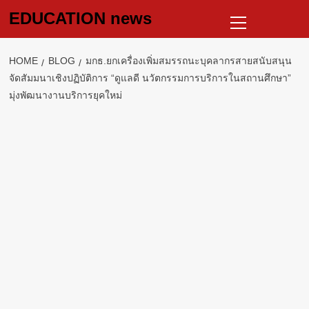
Skip
Primary
EDUCATION news
to
Menu
content
HOME
BLOG
มกธ.ยกเครื่องเพิ่มสมรรถนะบุคลากรสายสนับสนุน
จัดสัมมนาเชิงปฏิบัติการ “ดูแลดี นวัตกรรมการบริการในสถานศึกษา”
มุ่งพัฒนางานบริการยุคใหม่