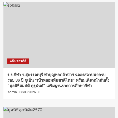
แฟ้มข่าวดีดี
ร.ร.กีฬา จ.สุพรรณบุรี ทำบุญทอดผ้าป่าฯ ฉลองสถาปนาครบ
รอบ 36 ปี ชูเป็น “เบ้าหลอมทีมชาติไทย” พร้อมเดินหน้าดันตั้ง
“มูลนิธิสมบัติ คุรุพันธ์” เสริมฐานรากการศึกษากีฬา
admin
08/08/2026
0