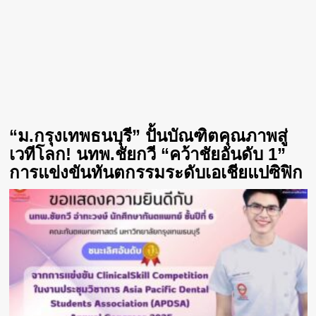
“ม.กรุงเทพธนบุรี” ปั้นบัณฑิตคุณภาพสู่
เวทีโลก! นทพ.ชัยกวี “คว้าชัยอันดับ 1”
การแข่งขันทันตกรรมระดับเอเชียแปซิฟิก