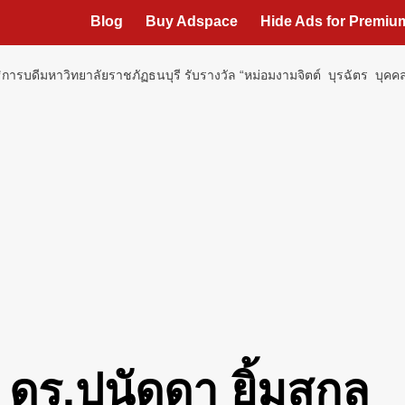
Blog
Buy Adspace
Hide Ads for Premi
ิการบดีมหาวิทยาลัยราชภัฏธนบุรี รับรางวัล “หม่อมงามจิตต์ บุรฉัตร บุ
ดร.ปนัดดา ยิ้มสกุล