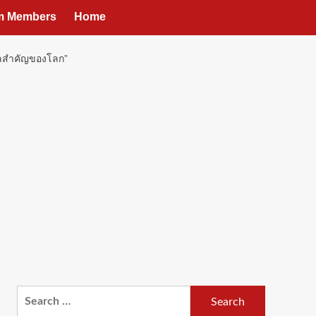
um Members
Home
คคลสำคัญของโลก”
Search
for: