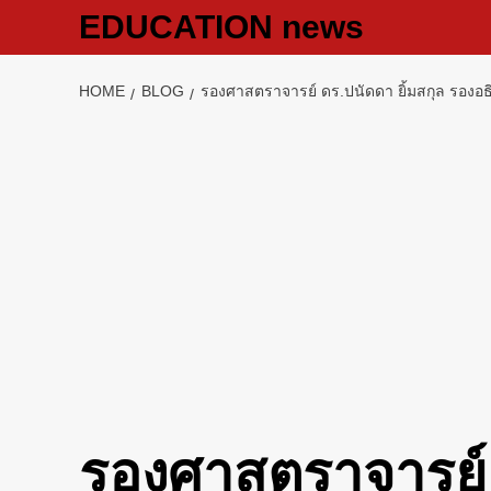
Skip
EDUCATION news
to
content
HOME
BLOG
รองศาสตราจารย์ ดร.ปนัดดา ยิ้มสกุล รองอธ
รองศาสตราจารย์ 