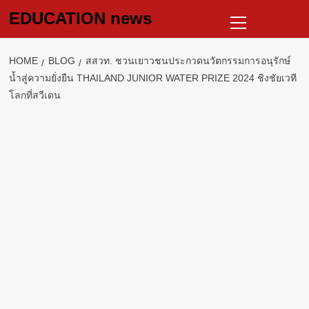
Skip
Primary
EDUCATION news
to
Menu
content
HOME
BLOG
สสวท. ชวนเยาวชนประกวดนวัตกรรมการอนุรักษ์
น้ำสู่ความยั่งยืน THAILAND JUNIOR WATER PRIZE 2024 ชิงชัยเวที
โลกที่สวีเดน