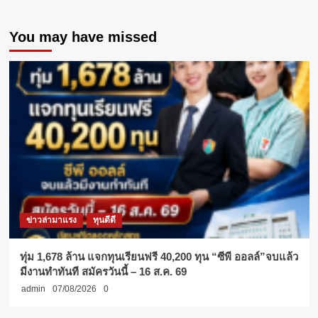
Thailand
Junior
You may have missed
Water
Prize
2024
ชิงชัย
เวที
โลก
ที่
สวีเดน
ข่าวล่ามาแรง
ทุนดีดี
ทุ่ม 1,678 ล้าน แจกทุนเรียนฟรี 40,200 ทุน “ซีพี ออลล์”จบแล้ว
มีงานทำทันที สมัครวันนี้ – 16 ส.ค. 69
admin
07/08/2026
0