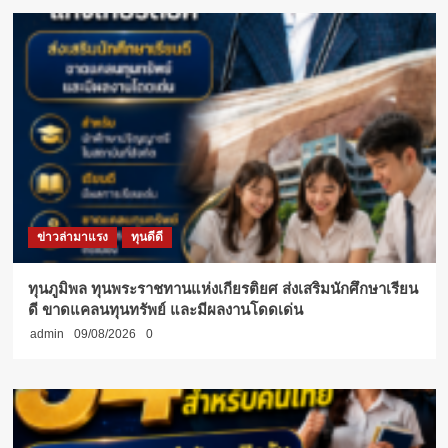
นิเทศ
รังสิต
ข่าวล่ามาแรง
ทุนดีดี
ทุนภูมิพล ทุนพระราชทานแห่งเกียรติยศ ส่งเสริมนักศึกษาเรียน
ดี ขาดแคลนทุนทรัพย์ และมีผลงานโดดเด่น
admin
09/08/2026
0