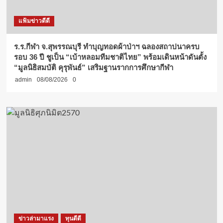
แฟ้มข่าวดีดี
ร.ร.กีฬา จ.สุพรรณบุรี ทำบุญทอดผ้าป่าฯ ฉลองสถาปนาครบ
รอบ 36 ปี ชูเป็น “เบ้าหลอมทีมชาติไทย” พร้อมเดินหน้าดันตั้ง
“มูลนิธิสมบัติ คุรุพันธ์” เสริมฐานรากการศึกษากีฬา
admin
08/08/2026
0
ข่าวล่ามาแรง
ทุนดีดี